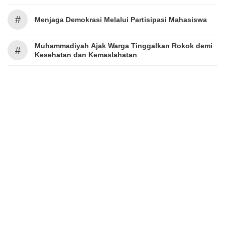
#
Menjaga Demokrasi Melalui Partisipasi Mahasiswa
Muhammadiyah Ajak Warga Tinggalkan Rokok demi
#
Kesehatan dan Kemaslahatan