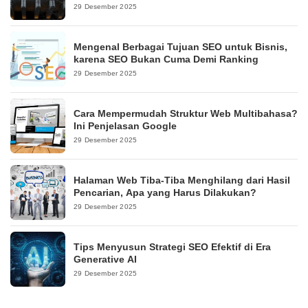
29 Desember 2025
Mengenal Berbagai Tujuan SEO untuk Bisnis,
karena SEO Bukan Cuma Demi Ranking
29 Desember 2025
Cara Mempermudah Struktur Web Multibahasa?
Ini Penjelasan Google
29 Desember 2025
Halaman Web Tiba-Tiba Menghilang dari Hasil
Pencarian, Apa yang Harus Dilakukan?
29 Desember 2025
Tips Menyusun Strategi SEO Efektif di Era
Generative AI
29 Desember 2025