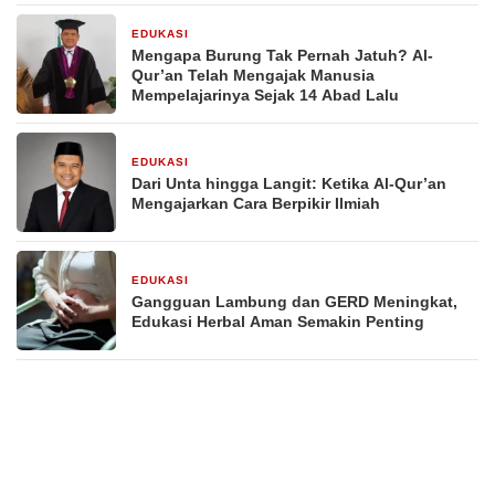
EDUKASI
1 bulan yang lalu
Mengapa Burung Tak Pernah Jatuh? Al-
Qur’an Telah Mengajak Manusia
Mempelajarinya Sejak 14 Abad Lalu
EDUKASI
2 bulan yang lalu
Dari Unta hingga Langit: Ketika Al-Qur’an
Mengajarkan Cara Berpikir Ilmiah
EDUKASI
2 bulan yang lalu
Gangguan Lambung dan GERD Meningkat,
Edukasi Herbal Aman Semakin Penting