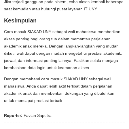
Jika terjadi gangguan pada sistem, coba akses kembali beberapa
saat kemudian atau hubungi pusat layanan IT UNY.
Kesimpulan
Cara masuk SIAKAD UNY sebagai wali mahasiswa memberikan
akses penting bagi orang tua dalam memantau perjalanan
akademik anak mereka. Dengan langkah-langkah yang mudah
diikuti, wali dapat dengan mudah mengetahui prestasi akademik,
jadwal, dan informasi penting lainnya. Pastikan selalu menjaga
kerahasiaan data login untuk keamanan akses.
Dengan memahami cara masuk SIAKAD UNY sebagai wali
mahasiswa, Anda dapat lebih aktif terlibat dalam perjalanan
akademik anak dan memberikan dukungan yang dibutuhkan
untuk mencapai prestasi terbaik.
Reporter:
Favian Saputra