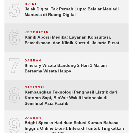
5
OPINI
Jejak Digital Tak Pernah Lupa: Belajar Menjadi
Manusia di Ruang Digital
6
KESEHATAN
Klinik Aborsi Medika: Layanan Konsultasi,
Pemeriksaan, dan Klinik Kuret di Jakarta Pusat
7
DAERAH
Itinerary Wisata Bandung 2 Hari 1 Malam
Bersama Wisata Happy
8
NASIONAL
Kembangkan Teknologi Penghasil Listrik dari
Kotoran Sapi, BioVolt Wakili Indonesia di
Semifinal Asia Pasifik
9
DAERAH
Bright Speaks Hadirkan Solusi Kursus Bahasa
Inggris Online 1-on-1 Interaktif untuk Tingkatkan