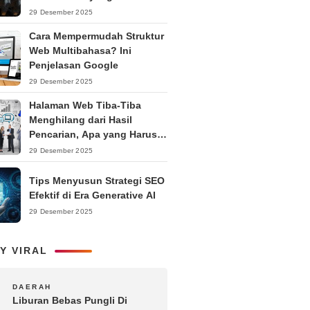
29 Desember 2025
Cara Mempermudah Struktur
Web Multibahasa? Ini
Penjelasan Google
29 Desember 2025
Halaman Web Tiba-Tiba
Menghilang dari Hasil
Pencarian, Apa yang Harus
Dilakukan?
29 Desember 2025
Tips Menyusun Strategi SEO
Efektif di Era Generative AI
29 Desember 2025
Y VIRAL
1
DAERAH
Liburan Bebas Pungli Di