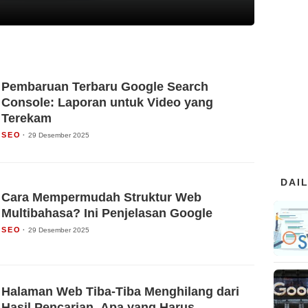
Pembaruan Terbaru Google Search
Console: Laporan untuk Video yang
Terekam
SEO
29 Desember 2025
DAI
Cara Mempermudah Struktur Web
Multibahasa? Ini Penjelasan Google
SEO
29 Desember 2025
Halaman Web Tiba-Tiba Menghilang dari
Hasil Pencarian, Apa yang Harus