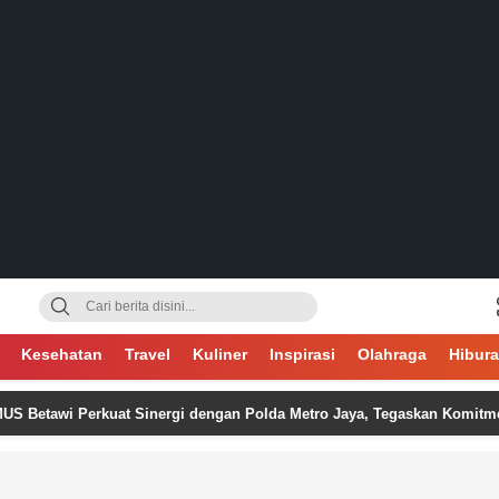
gsa
Kesehatan
Travel
Kuliner
Inspirasi
Olahraga
Hibur
wi Perkuat Sinergi dengan Polda Metro Jaya, Tegaskan Komitmen Menja