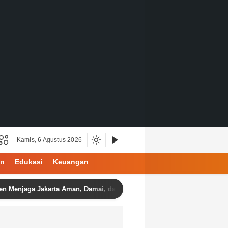
Kamis, 6 Agustus 2026
an
Edukasi
Keuangan
ga Jakarta Aman, Damai, dan Kondusif Jelang HUT ke-81 Republik Ind