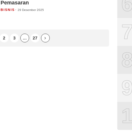
Pemasaran
BISNIS
29 Desember 2025
2
3
…
27