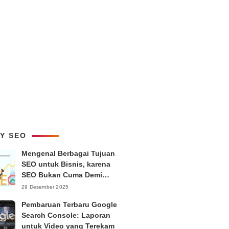
LY SEO
Mengenal Berbagai Tujuan
SEO untuk Bisnis, karena
SEO Bukan Cuma Demi
Ranking
29 Desember 2025
Pembaruan Terbaru Google
Search Console: Laporan
untuk Video yang Terekam