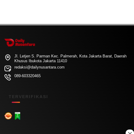
Jl. Letjen S. Parman Kec. Palmerah, Kota Jakarta Barat, Daerah
Khusus Ibukota Jakarta 11410
redaksi@dailynusantara.com
089-603320465
TERVERIFIKASI