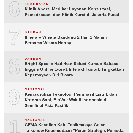
6
KESEHATAN
Klinik Aborsi Medika: Layanan Konsultasi,
Pemeriksaan, dan Klinik Kuret di Jakarta Pusat
7
DAERAH
Itinerary Wisata Bandung 2 Hari 1 Malam
Bersama Wisata Happy
8
DAERAH
Bright Speaks Hadirkan Solusi Kursus Bahasa
Inggris Online 1-on-1 Interaktif untuk Tingkatkan
Kepercayaan Diri Bicara
9
NASIONAL
Kembangkan Teknologi Penghasil Listrik dari
Kotoran Sapi, BioVolt Wakili Indonesia di
Semifinal Asia Pasifik
10
NASIONAL
GEMA Keadilan Kab. Tasikmalaya Gelar
Talkshow Kepemudaan “Peran Strategis Pemuda