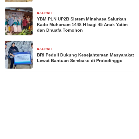
DAERAH
1 minggu yang lalu
YBM PLN UP2B Sistem Minahasa Salurkan
Kado Muharram 1448 H bagi 45 Anak Yatim
dan Dhuafa Tomohon
DAERAH
1 minggu yang lalu
BRI Peduli Dukung Kesejahteraan Masyarakat
Lewat Bantuan Sembako di Probolinggo