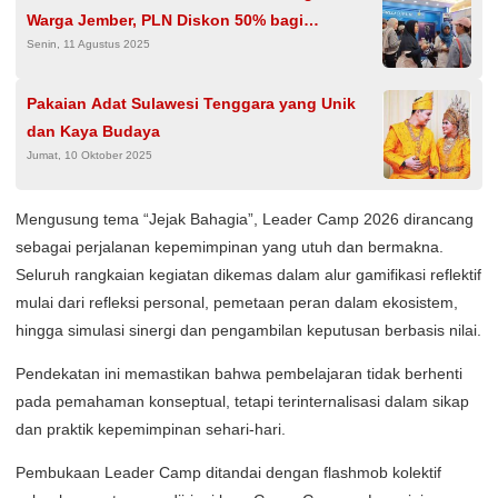
Warga Jember, PLN Diskon 50% bagi
Senin, 11 Agustus 2025
Pelanggan Tambah Daya
Pakaian Adat Sulawesi Tenggara yang Unik
dan Kaya Budaya
Jumat, 10 Oktober 2025
Mengusung tema “Jejak Bahagia”, Leader Camp 2026 dirancang
sebagai perjalanan kepemimpinan yang utuh dan bermakna.
Seluruh rangkaian kegiatan dikemas dalam alur gamifikasi reflektif
mulai dari refleksi personal, pemetaan peran dalam ekosistem,
hingga simulasi sinergi dan pengambilan keputusan berbasis nilai.
Pendekatan ini memastikan bahwa pembelajaran tidak berhenti
pada pemahaman konseptual, tetapi terinternalisasi dalam sikap
dan praktik kepemimpinan sehari-hari.
Pembukaan Leader Camp ditandai dengan flashmob kolektif