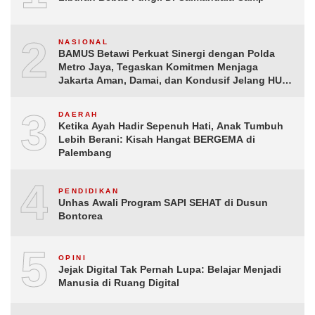
2
NASIONAL
BAMUS Betawi Perkuat Sinergi dengan Polda
Metro Jaya, Tegaskan Komitmen Menjaga
Jakarta Aman, Damai, dan Kondusif Jelang HUT
ke-81 Republik Indonesia
3
DAERAH
Ketika Ayah Hadir Sepenuh Hati, Anak Tumbuh
Lebih Berani: Kisah Hangat BERGEMA di
Palembang
4
PENDIDIKAN
Unhas Awali Program SAPI SEHAT di Dusun
Bontorea
5
OPINI
Jejak Digital Tak Pernah Lupa: Belajar Menjadi
Manusia di Ruang Digital