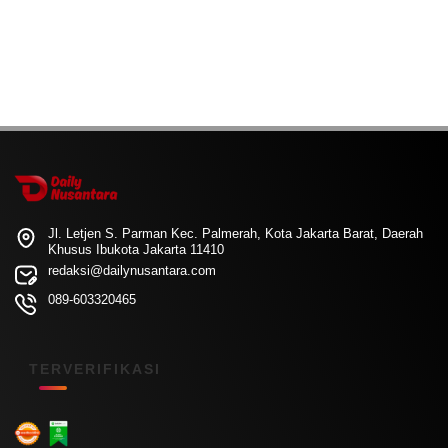
Jl. Letjen S. Parman Kec. Palmerah, Kota Jakarta Barat, Daerah
Khusus Ibukota Jakarta 11410
redaksi@dailynusantara.com
089-603320465
TERVERIFIKASI