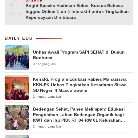
10
DAERAH
Bright Speaks Hadirkan Solusi Kursus Bahasa
Inggris Online 1-on-1 Interaktif untuk Tingkatkan
Kepercayaan Diri Bicara
DAILY EDU
Unhas Awali Program SAPI SEHAT di Dusun
Bontorea
3 hari yang lalu
KenaRi, Program Edukasi Rabies Mahasiswa
KKN-PK Unhas Tingkatkan Kesadaran Siswa
SD Negeri 4 Maccorawalie
2 minggu yang lalu
Bedengan Sehat, Panen Melimpah: Edukasi
Pengolahan Lahan Bedengan Organik bagi
KWT dan Ibu PKK RT 04 RW 01 Kelurahan
Pakintelan
2 minggu yang lalu