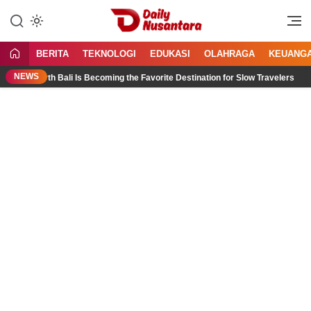
Lewati
ke
Menyajikan Fakta, Menginspirasi
Daily Nusantara
konten
Bangsa
BERITA
TEKNOLOGI
EDUKASI
OLAHRAGA
KEUANG
NEWS
North Bali Is Becoming the Favorite Destination for Slow Travelers