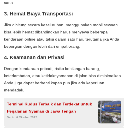
sana.
3. Hemat Biaya Transportasi
Jika dihitung secara keseluruhan, menggunakan mobil sewaan
bisa lebih hemat dibandingkan harus menyewa beberapa
kendaraan online atau taksi dalam satu hari, terutama jika Anda
bepergian dengan lebih dari empat orang.
4. Keamanan dan Privasi
Dengan kendaraan pribadi, risiko kehilangan barang,
keterlambatan, atau ketidaknyamanan di jalan bisa diminimalkan.
Anda juga dapat berhenti kapan pun jika ada keperluan
mendadak.
Terminal Kudus Terbaik dan Terdekat untuk
Perjalanan Nyaman di Jawa Tengah
Senin, 6 Oktober 2025