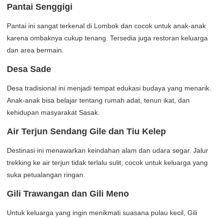
Pantai Senggigi
Pantai ini sangat terkenal di Lombok dan cocok untuk anak-anak
karena ombaknya cukup tenang. Tersedia juga restoran keluarga
dan area bermain.
Desa Sade
Desa tradisional ini menjadi tempat edukasi budaya yang menarik.
Anak-anak bisa belajar tentang rumah adat, tenun ikat, dan
kehidupan masyarakat Sasak.
Air Terjun Sendang Gile dan Tiu Kelep
Destinasi ini menawarkan keindahan alam dan udara segar. Jalur
trekking ke air terjun tidak terlalu sulit, cocok untuk keluarga yang
suka petualangan ringan.
Gili Trawangan dan Gili Meno
Untuk keluarga yang ingin menikmati suasana pulau kecil, Gili