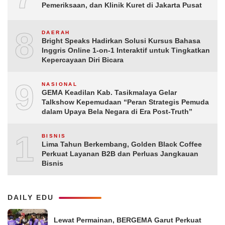
Pemeriksaan, dan Klinik Kuret di Jakarta Pusat
8
DAERAH
Bright Speaks Hadirkan Solusi Kursus Bahasa
Inggris Online 1-on-1 Interaktif untuk Tingkatkan
Kepercayaan Diri Bicara
9
NASIONAL
GEMA Keadilan Kab. Tasikmalaya Gelar
Talkshow Kepemudaan “Peran Strategis Pemuda
dalam Upaya Bela Negara di Era Post-Truth”
10
BISNIS
Lima Tahun Berkembang, Golden Black Coffee
Perkuat Layanan B2B dan Perluas Jangkauan
Bisnis
DAILY EDU
Lewat Permainan, BERGEMA Garut Perkuat