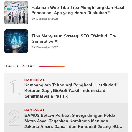
Halaman Web Tiba-Tiba Menghilang dari Hasil
Pencarian, Apa yang Harus Dilakukan?
29 Desember 2025
Tips Menyusun Strategi SEO Efektif di Era
Generative AI
29 Desember 2025
DAILY VIRAL
1
NASIONAL
Kembangkan Teknologi Penghasil Listrik dari
Kotoran Sapi, BioVolt Wakili Indonesia di
Semifinal Asia Pasifik
2
NASIONAL
BAMUS Betawi Perkuat Sinergi dengan Polda
Metro Jaya, Tegaskan Komitmen Menjaga
Jakarta Aman, Damai, dan Kondusif Jelang HUT
ke-81 Republik Indonesia