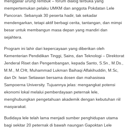
menggelar
urung rembuk
– forum dialog terbuka yang
mempertemukan pelaku UMKM dan anggota Pokdatan Lele
Pancoran. Sebanyak 30 peserta hadir, tak sekadar
mendengarkan, tetapi aktif berbagi cerita, tantangan, dan mimpi
besar untuk membangun masa depan yang mandiri dan
sejahtera.
Program ini lahir dari kepercayaan yang diberikan oleh
Kementerian Pendidikan Tinggi, Sains, dan Teknologi – Direktorat
Jenderal Riset dan Pengembangan, kepada Santo, S.Sn., M.Ds.,
M.M., M.CHt, Muhammad Lukman Baihaqi Alfakihuddin, M.Sc,
dan Dr. Iwan Setiawan bersama dosen dan mahasiswa
Sampoerna University. Tujuannya jelas: mengangkat potensi
ekonomi lokal melalui pemberdayaan peternak lele,
menghubungkan pengetahuan akademik dengan kebutuhan riil
masyarakat.
Budidaya lele telah lama menjadi sumber penghidupan utama
bagi sekitar 20 peternak di bawah naungan Gapoktan Lele