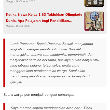
Minggu, 19 Oktober 2025
Ketika Siswa Kelas 1 SD Taklukkan Olimpiade
Dunia, Apa Pelajaran bagi Pendidikan
Minggu, 19 Juli 2026
Indonesia?
Lurah Pancoran, Bapak Rachmat Basuki, menyambut
langkah ini dengan penuh optimisme. “Inisiatif ini
menunjukkan bahwa saat akademisi, pemerintah, dan
masyarakat berjalan bersama, hasilnya bukan hanya ilmu
yang dibawa pulang, tetapi solusi nyata yang
menggerakkan perekonomian warga. Kami akan
mendukung penuh agar program ini berkelanjutan,”
ujarnya.
Suara warga pun menjadi penguat semangat.
“Saya merasa seperti mendapatkan arah baru. Tidak