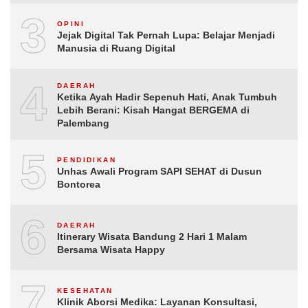
3
OPINI
Jejak Digital Tak Pernah Lupa: Belajar Menjadi
Manusia di Ruang Digital
4
DAERAH
Ketika Ayah Hadir Sepenuh Hati, Anak Tumbuh
Lebih Berani: Kisah Hangat BERGEMA di
Palembang
5
PENDIDIKAN
Unhas Awali Program SAPI SEHAT di Dusun
Bontorea
6
DAERAH
Itinerary Wisata Bandung 2 Hari 1 Malam
Bersama Wisata Happy
7
KESEHATAN
Klinik Aborsi Medika: Layanan Konsultasi,