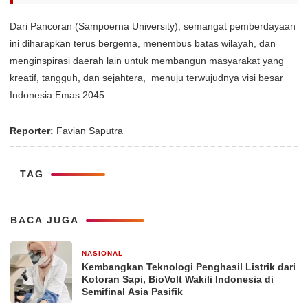
Dari Pancoran (Sampoerna University), semangat pemberdayaan
ini diharapkan terus bergema, menembus batas wilayah, dan
menginspirasi daerah lain untuk membangun masyarakat yang
kreatif, tangguh, dan sejahtera, menuju terwujudnya visi besar
Indonesia Emas 2045.
Reporter:
Favian Saputra
TAG
BACA JUGA
NASIONAL
2 hari yang lalu
Kembangkan Teknologi Penghasil Listrik dari
Kotoran Sapi, BioVolt Wakili Indonesia di
Semifinal Asia Pasifik