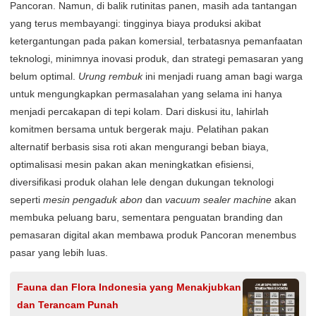
Pancoran. Namun, di balik rutinitas panen, masih ada tantangan
yang terus membayangi: tingginya biaya produksi akibat
ketergantungan pada pakan komersial, terbatasnya pemanfaatan
teknologi, minimnya inovasi produk, dan strategi pemasaran yang
belum optimal.
Urung rembuk
ini menjadi ruang aman bagi warga
untuk mengungkapkan permasalahan yang selama ini hanya
menjadi percakapan di tepi kolam. Dari diskusi itu, lahirlah
komitmen bersama untuk bergerak maju. Pelatihan pakan
alternatif berbasis sisa roti akan mengurangi beban biaya,
optimalisasi mesin pakan akan meningkatkan efisiensi,
diversifikasi produk olahan lele dengan dukungan teknologi
seperti
mesin pengaduk abon
dan
vacuum sealer machine
akan
membuka peluang baru, sementara penguatan branding dan
pemasaran digital akan membawa produk Pancoran menembus
pasar yang lebih luas.
Fauna dan Flora Indonesia yang Menakjubkan
dan Terancam Punah