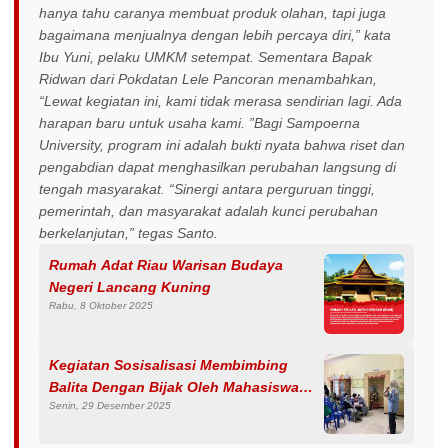
hanya tahu caranya membuat produk olahan, tapi juga
bagaimana menjualnya dengan lebih percaya diri,” kata
Ibu Yuni, pelaku UMKM setempat. Sementara Bapak
Ridwan dari Pokdatan Lele Pancoran menambahkan,
“Lewat kegiatan ini, kami tidak merasa sendirian lagi. Ada
harapan baru untuk usaha kami. ”Bagi Sampoerna
University, program ini adalah bukti nyata bahwa riset dan
pengabdian dapat menghasilkan perubahan langsung di
tengah masyarakat. “Sinergi antara perguruan tinggi,
pemerintah, dan masyarakat adalah kunci perubahan
berkelanjutan,” tegas Santo.
Rumah Adat Riau Warisan Budaya
Negeri Lancang Kuning
Rabu, 8 Oktober 2025
Kegiatan Sosisalisasi Membimbing
Balita Dengan Bijak Oleh Mahasiswa
Senin, 29 Desember 2025
PMM Universitas Muhammadiyah
Malang