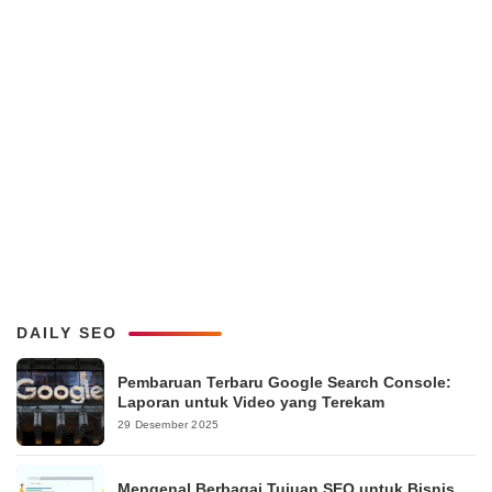
DAILY SEO
Pembaruan Terbaru Google Search Console:
Laporan untuk Video yang Terekam
29 Desember 2025
Mengenal Berbagai Tujuan SEO untuk Bisnis,