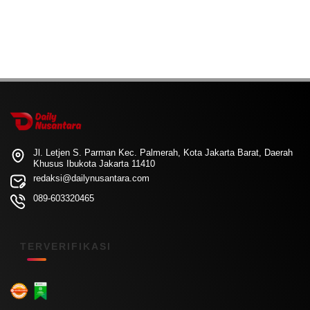
Jl. Letjen S. Parman Kec. Palmerah, Kota Jakarta Barat, Daerah
Khusus Ibukota Jakarta 11410
redaksi@dailynusantara.com
089-603320465
TERVERIFIKASI