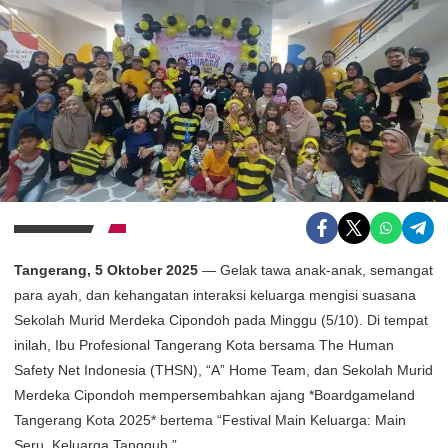
Tangerang, 5 Oktober 2025
— Gelak tawa anak-anak, semangat
para ayah, dan kehangatan interaksi keluarga mengisi suasana
Sekolah Murid Merdeka Cipondoh pada Minggu (5/10). Di tempat
inilah, Ibu Profesional Tangerang Kota bersama The Human
Safety Net Indonesia (THSN), “A” Home Team, dan Sekolah Murid
Merdeka Cipondoh mempersembahkan ajang *Boardgameland
Tangerang Kota 2025* bertema “Festival Main Keluarga: Main
Seru, Keluarga Tangguh.”