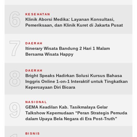
6
KESEHATAN
Klinik Aborsi Medika: Layanan Konsultasi,
Pemeriksaan, dan Klinik Kuret di Jakarta Pusat
7
DAERAH
Itinerary Wisata Bandung 2 Hari 1 Malam
Bersama Wisata Happy
8
DAERAH
Bright Speaks Hadirkan Solusi Kursus Bahasa
Inggris Online 1-on-1 Interaktif untuk Tingkatkan
Kepercayaan Diri Bicara
9
NASIONAL
GEMA Keadilan Kab. Tasikmalaya Gelar
Talkshow Kepemudaan “Peran Strategis Pemuda
dalam Upaya Bela Negara di Era Post-Truth”
BISNIS