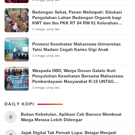
Bedengan Sehat, Panen Melimpah: Edukasi
Pengolahan Lahan Bedengan Organik bagi
KWT dan Ibu PKK RT 04 RW 01 Kelurahan
Pakintelan
2 minggu yang lalu
Promosi Kesehatan Mahasiswa Universitas
Yatsi Madani Cegah Karies Gigi Anak
3 minggu yang lalu
Waspada DBD, Warga Dusun Galalo Ikuti
Penyuluhan Kesehatan Bersama Mahasiswa
Pemberdayaan Masyarakat R-15 UNTAG
Surabaya 2026
3 minggu yang lalu
DAILY KOPI
Bukan Kebetulan, Aplikasi Cek Bansos Membuat
#
Warga Merasa Lebih Didengar
Jejak Digital Tak Pernah Lupa: Belajar Menjadi