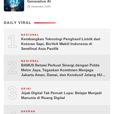
Generative AI
29 Desember 2025
DAILY VIRAL
1
NASIONAL
Kembangkan Teknologi Penghasil Listrik dari
Kotoran Sapi, BioVolt Wakili Indonesia di
Semifinal Asia Pasifik
2
NASIONAL
BAMUS Betawi Perkuat Sinergi dengan Polda
Metro Jaya, Tegaskan Komitmen Menjaga
Jakarta Aman, Damai, dan Kondusif Jelang HUT
ke-81 Republik Indonesia
3
OPINI
Jejak Digital Tak Pernah Lupa: Belajar Menjadi
Manusia di Ruang Digital
DAERAH