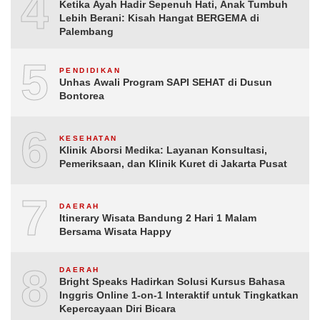
4
Ketika Ayah Hadir Sepenuh Hati, Anak Tumbuh
Lebih Berani: Kisah Hangat BERGEMA di
Palembang
5
PENDIDIKAN
Unhas Awali Program SAPI SEHAT di Dusun
Bontorea
6
KESEHATAN
Klinik Aborsi Medika: Layanan Konsultasi,
Pemeriksaan, dan Klinik Kuret di Jakarta Pusat
7
DAERAH
Itinerary Wisata Bandung 2 Hari 1 Malam
Bersama Wisata Happy
8
DAERAH
Bright Speaks Hadirkan Solusi Kursus Bahasa
Inggris Online 1-on-1 Interaktif untuk Tingkatkan
Kepercayaan Diri Bicara