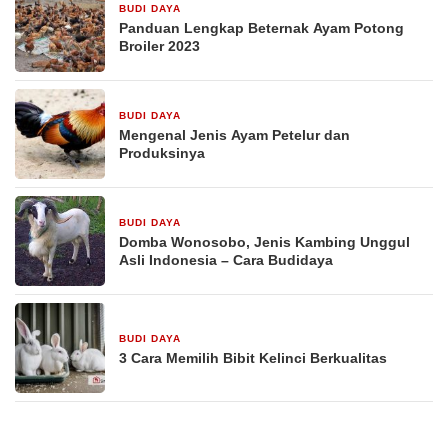
BUDI DAYA
16 September 2025
Panduan Lengkap Beternak Ayam Potong
Broiler 2023
BUDI DAYA
16 September 2025
Mengenal Jenis Ayam Petelur dan
Produksinya
BUDI DAYA
16 September 2025
Domba Wonosobo, Jenis Kambing Unggul
Asli Indonesia – Cara Budidaya
BUDI DAYA
16 September 2025
3 Cara Memilih Bibit Kelinci Berkualitas