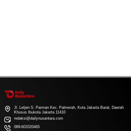
Jl. Letjen S. Parman Kec. Palmerah, Kota Jakarta Barat, Daerah
Khusus Ibukota Jakarta 11410
redaksi@dailynusantara.com
089-603320465