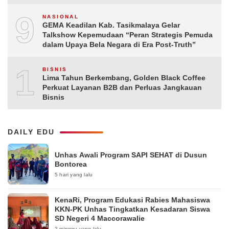
9
NASIONAL
GEMA Keadilan Kab. Tasikmalaya Gelar
Talkshow Kepemudaan “Peran Strategis Pemuda
dalam Upaya Bela Negara di Era Post-Truth”
10
BISNIS
Lima Tahun Berkembang, Golden Black Coffee
Perkuat Layanan B2B dan Perluas Jangkauan
Bisnis
DAILY EDU
Unhas Awali Program SAPI SEHAT di Dusun
Bontorea
5 hari yang lalu
KenaRi, Program Edukasi Rabies Mahasiswa
KKN-PK Unhas Tingkatkan Kesadaran Siswa
SD Negeri 4 Maccorawalie
2 minggu yang lalu