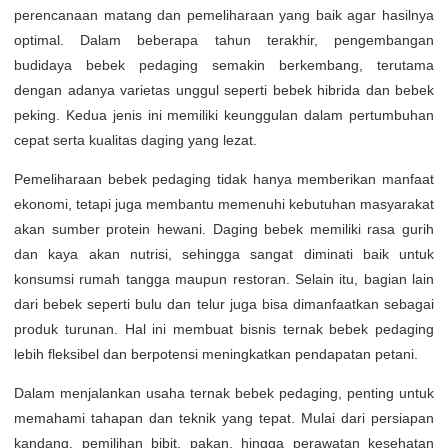
perencanaan matang dan pemeliharaan yang baik agar hasilnya
optimal. Dalam beberapa tahun terakhir, pengembangan
budidaya bebek pedaging semakin berkembang, terutama
dengan adanya varietas unggul seperti bebek hibrida dan bebek
peking. Kedua jenis ini memiliki keunggulan dalam pertumbuhan
cepat serta kualitas daging yang lezat.
Pemeliharaan bebek pedaging tidak hanya memberikan manfaat
ekonomi, tetapi juga membantu memenuhi kebutuhan masyarakat
akan sumber protein hewani. Daging bebek memiliki rasa gurih
dan kaya akan nutrisi, sehingga sangat diminati baik untuk
konsumsi rumah tangga maupun restoran. Selain itu, bagian lain
dari bebek seperti bulu dan telur juga bisa dimanfaatkan sebagai
produk turunan. Hal ini membuat bisnis ternak bebek pedaging
lebih fleksibel dan berpotensi meningkatkan pendapatan petani.
Dalam menjalankan usaha ternak bebek pedaging, penting untuk
memahami tahapan dan teknik yang tepat. Mulai dari persiapan
kandang, pemilihan bibit, pakan, hingga perawatan kesehatan