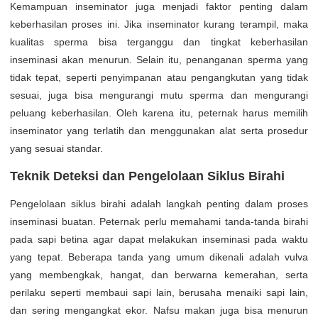
Kemampuan inseminator juga menjadi faktor penting dalam
keberhasilan proses ini. Jika inseminator kurang terampil, maka
kualitas sperma bisa terganggu dan tingkat keberhasilan
inseminasi akan menurun. Selain itu, penanganan sperma yang
tidak tepat, seperti penyimpanan atau pengangkutan yang tidak
sesuai, juga bisa mengurangi mutu sperma dan mengurangi
peluang keberhasilan. Oleh karena itu, peternak harus memilih
inseminator yang terlatih dan menggunakan alat serta prosedur
yang sesuai standar.
Teknik Deteksi dan Pengelolaan Siklus Birahi
Pengelolaan siklus birahi adalah langkah penting dalam proses
inseminasi buatan. Peternak perlu memahami tanda-tanda birahi
pada sapi betina agar dapat melakukan inseminasi pada waktu
yang tepat. Beberapa tanda yang umum dikenali adalah vulva
yang membengkak, hangat, dan berwarna kemerahan, serta
perilaku seperti membaui sapi lain, berusaha menaiki sapi lain,
dan sering mengangkat ekor. Nafsu makan juga bisa menurun