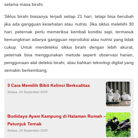
selama masa birahi.
Siklus birahi biasanya terjadi setiap 21 hari, tetapi bisa berubah
jika ada gangguan kesehatan atau nutrisi. Jika siklus melebihi 30
hari, peternak perlu memeriksa kembali kondisi sapi, termasuk
kemungkinan adanya gangguan reproduksi atau nutrisi yang tidak
cukup. Untuk mendeteksi siklus birahi dengan lebih akurat,
peternak bisa menggunakan metode seperti observasi harian,
penggunaan alat deteksi birahi, atau bahkan teknologi digital yang
semakin berkembang.
3 Cara Memilih Bibit Kelinci Berkualitas
Selasa, 16 September 2025
Budidaya Ayam Kampung di Halaman Rumah –
Petunjuk Ternak
Selasa, 16 September 2025