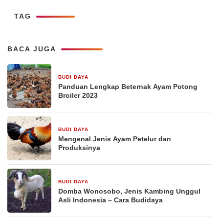
TAG
BACA JUGA
BUDI DAYA
16 September 2025
Panduan Lengkap Beternak Ayam Potong
Broiler 2023
BUDI DAYA
16 September 2025
Mengenal Jenis Ayam Petelur dan
Produksinya
BUDI DAYA
16 September 2025
Domba Wonosobo, Jenis Kambing Unggul
Asli Indonesia – Cara Budidaya