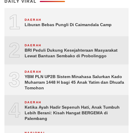
DAILY VIRAL
1
DAERAH
Liburan Bebas Pungli Di Caimandala Camp
2
DAERAH
BRI Peduli Dukung Kesejahteraan Masyarakat
Lewat Bantuan Sembako di Probolinggo
3
DAERAH
YBM PLN UP2B Sistem Minahasa Salurkan Kado
Muharram 1448 H bagi 45 Anak Yatim dan Dhuafa
Tomohon
4
DAERAH
Ketika Ayah Hadir Sepenuh Hati, Anak Tumbuh
Lebih Berani: Kisah Hangat BERGEMA di
Palembang
NASIONAL