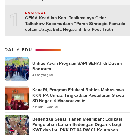
10
NASIONAL
GEMA Keadilan Kab. Tasikmalaya Gelar
Talkshow Kepemudaan “Peran Strategis Pemuda
dalam Upaya Bela Negara di Era Post-Truth”
DAILY EDU
Unhas Awali Program SAPI SEHAT di Dusun
Bontorea
3 hari yang lalu
KenaRi, Program Edukasi Rabies Mahasiswa
KKN-PK Unhas Tingkatkan Kesadaran Siswa
SD Negeri 4 Maccorawalie
2 minggu yang lalu
Bedengan Sehat, Panen Melimpah: Edukasi
Pengolahan Lahan Bedengan Organik bagi
KWT dan Ibu PKK RT 04 RW 01 Kelurahan