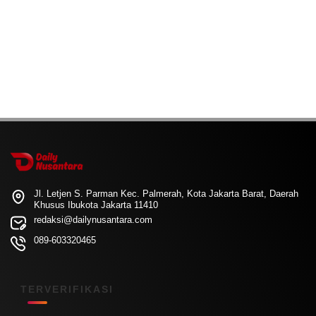
Jl. Letjen S. Parman Kec. Palmerah, Kota Jakarta Barat, Daerah
Khusus Ibukota Jakarta 11410
redaksi@dailynusantara.com
089-603320465
TERVERIFIKASI