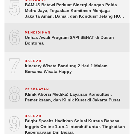
5
BAMUS Betawi Perkuat Sinergi dengan Polda
Metro Jaya, Tegaskan Komitmen Menjaga
Jakarta Aman, Damai, dan Kondusif Jelang HUT
ke-81 Republik Indonesia
6
PENDIDIKAN
Unhas Awali Program SAPI SEHAT di Dusun
Bontorea
7
DAERAH
Itinerary Wisata Bandung 2 Hari 1 Malam
Bersama Wisata Happy
8
KESEHATAN
Klinik Aborsi Medika: Layanan Konsultasi,
Pemeriksaan, dan Klinik Kuret di Jakarta Pusat
9
DAERAH
Bright Speaks Hadirkan Solusi Kursus Bahasa
Inggris Online 1-on-1 Interaktif untuk Tingkatkan
Kepercayaan Diri Bicara