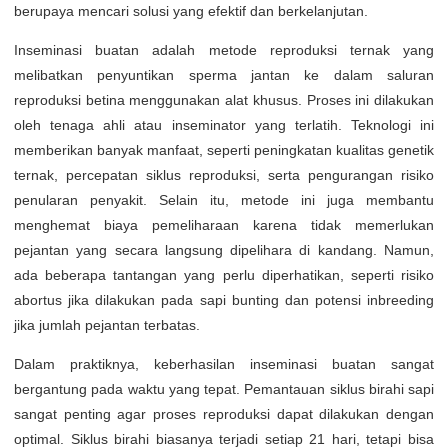
berupaya mencari solusi yang efektif dan berkelanjutan.
Inseminasi buatan adalah metode reproduksi ternak yang
melibatkan penyuntikan sperma jantan ke dalam saluran
reproduksi betina menggunakan alat khusus. Proses ini dilakukan
oleh tenaga ahli atau inseminator yang terlatih. Teknologi ini
memberikan banyak manfaat, seperti peningkatan kualitas genetik
ternak, percepatan siklus reproduksi, serta pengurangan risiko
penularan penyakit. Selain itu, metode ini juga membantu
menghemat biaya pemeliharaan karena tidak memerlukan
pejantan yang secara langsung dipelihara di kandang. Namun,
ada beberapa tantangan yang perlu diperhatikan, seperti risiko
abortus jika dilakukan pada sapi bunting dan potensi inbreeding
jika jumlah pejantan terbatas.
Dalam praktiknya, keberhasilan inseminasi buatan sangat
bergantung pada waktu yang tepat. Pemantauan siklus birahi sapi
sangat penting agar proses reproduksi dapat dilakukan dengan
optimal. Siklus birahi biasanya terjadi setiap 21 hari, tetapi bisa