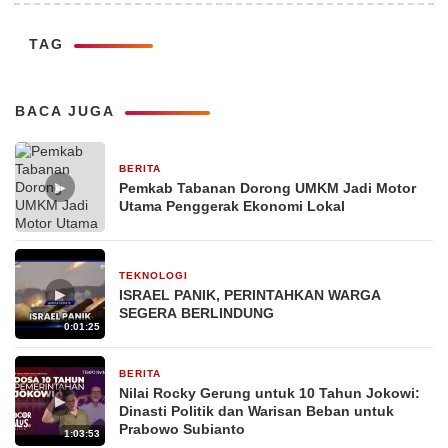
TAG
BACA JUGA
BERITA
26 Februari 2026
▶
Pemkab Tabanan Dorong UMKM Jadi Motor
Utama Penggerak Ekonomi Lokal
TEKNOLOGI
29 Desember 2025
▶
ISRAEL PANIK, PERINTAHKAN WARGA
SEGERA BERLINDUNG
0:01:25
BERITA
29 Desember 2025
Nilai Rocky Gerung untuk 10 Tahun Jokowi:
▶
Dinasti Politik dan Warisan Beban untuk
Prabowo Subianto
1:03:53