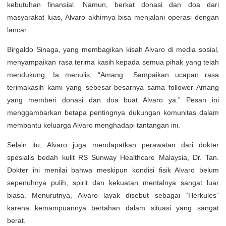
kebutuhan finansial. Namun, berkat donasi dan doa dari
masyarakat luas, Alvaro akhirnya bisa menjalani operasi dengan
lancar.
Birgaldo Sinaga, yang membagikan kisah Alvaro di media sosial,
menyampaikan rasa terima kasih kepada semua pihak yang telah
mendukung. Ia menulis, “Amang.. Sampaikan ucapan rasa
terimakasih kami yang sebesar-besarnya sama follower Amang
yang memberi donasi dan doa buat Alvaro ya.” Pesan ini
menggambarkan betapa pentingnya dukungan komunitas dalam
membantu keluarga Alvaro menghadapi tantangan ini.
Selain itu, Alvaro juga mendapatkan perawatan dari dokter
spesialis bedah kulit RS Sunway Healthcare Malaysia, Dr. Tan.
Dokter ini menilai bahwa meskipun kondisi fisik Alvaro belum
sepenuhnya pulih, spirit dan kekuatan mentalnya sangat luar
biasa. Menurutnya, Alvaro layak disebut sebagai “Herkules”
karena kemampuannya bertahan dalam situasi yang sangat
berat.