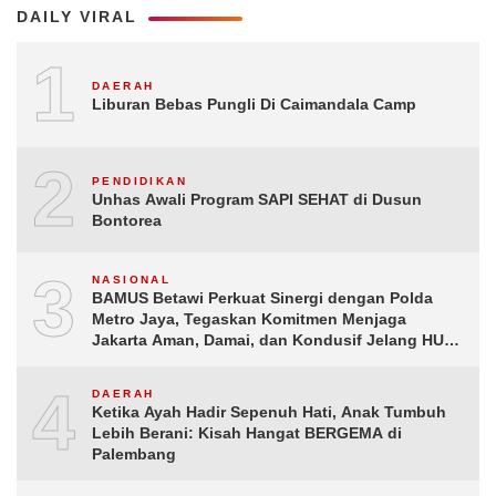
DAILY VIRAL
1
DAERAH
Liburan Bebas Pungli Di Caimandala Camp
2
PENDIDIKAN
Unhas Awali Program SAPI SEHAT di Dusun
Bontorea
3
NASIONAL
BAMUS Betawi Perkuat Sinergi dengan Polda
Metro Jaya, Tegaskan Komitmen Menjaga
Jakarta Aman, Damai, dan Kondusif Jelang HUT
ke-81 Republik Indonesia
4
DAERAH
Ketika Ayah Hadir Sepenuh Hati, Anak Tumbuh
Lebih Berani: Kisah Hangat BERGEMA di
Palembang