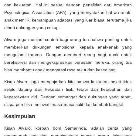
dan kekuatan. Hal ini sesuai dengan penelitian dari American
Psychological Association (APA), yang menyatakan bahwa anak-
anak memiliki kemampuan adaptasi yang luar biasa, terutama jika
diberi dukungan yang cukup.
Alvaro juga menjadi contoh bagi orang tua bahwa penting untuk
memberikan dukungan emosional kepada anak-anak yang
mengalami trauma. Dengan memberi ruang bagi anak untuk
berekspresi dan mengekspresikan perasaan mereka, orang tua
bisa membantu anak mengatasi rasa takut dan kesedihan.
Kisah Alvaro juga mengajarkan kita bahwa kekuatan sejati tidak
selalu datang dari kekuatan fisik, tetapi dari ketabahan dan
kepercayaan diri. Dengan semangat dan dukungan yang tepat,
siapa pun bisa melewati masa-masa sulit dan kembali bangkit.
Kesimpulan
Kisah Alvaro, korban bom Samarinda, adalah cerita yang
menggugah hati dan menginspirasi banyak orang. Meskipun