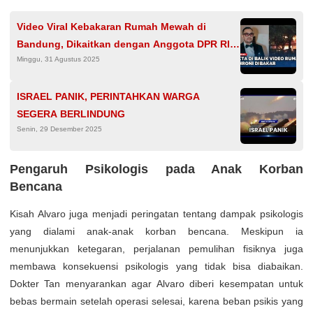
Video Viral Kebakaran Rumah Mewah di
Bandung, Dikaitkan dengan Anggota DPR RI
Minggu, 31 Agustus 2025
Ahmad Sahroni Ternyata Hoaks
ISRAEL PANIK, PERINTAHKAN WARGA
SEGERA BERLINDUNG
Senin, 29 Desember 2025
Pengaruh Psikologis pada Anak Korban
Bencana
Kisah Alvaro juga menjadi peringatan tentang dampak psikologis
yang dialami anak-anak korban bencana. Meskipun ia
menunjukkan ketegaran, perjalanan pemulihan fisiknya juga
membawa konsekuensi psikologis yang tidak bisa diabaikan.
Dokter Tan menyarankan agar Alvaro diberi kesempatan untuk
bebas bermain setelah operasi selesai, karena beban psikis yang