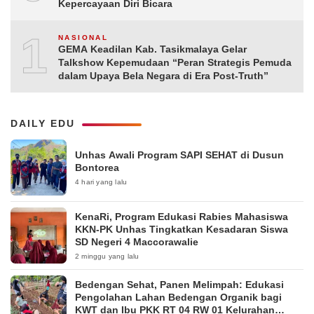
Kepercayaan Diri Bicara
10
NASIONAL
GEMA Keadilan Kab. Tasikmalaya Gelar
Talkshow Kepemudaan “Peran Strategis Pemuda
dalam Upaya Bela Negara di Era Post-Truth”
DAILY EDU
Unhas Awali Program SAPI SEHAT di Dusun
Bontorea
4 hari yang lalu
KenaRi, Program Edukasi Rabies Mahasiswa
KKN-PK Unhas Tingkatkan Kesadaran Siswa
SD Negeri 4 Maccorawalie
2 minggu yang lalu
Bedengan Sehat, Panen Melimpah: Edukasi
Pengolahan Lahan Bedengan Organik bagi
KWT dan Ibu PKK RT 04 RW 01 Kelurahan