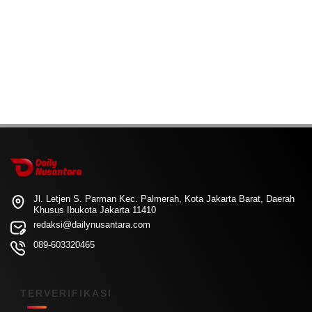
Jl. Letjen S. Parman Kec. Palmerah, Kota Jakarta Barat, Daerah
Khusus Ibukota Jakarta 11410
redaksi@dailynusantara.com
089-603320465
TERVERIFIKASI