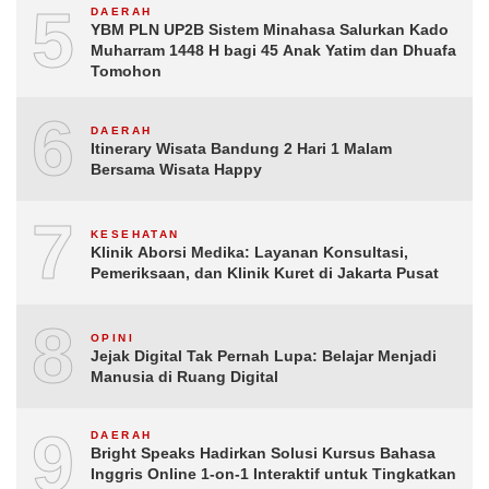
5
DAERAH
YBM PLN UP2B Sistem Minahasa Salurkan Kado
Muharram 1448 H bagi 45 Anak Yatim dan Dhuafa
Tomohon
6
DAERAH
Itinerary Wisata Bandung 2 Hari 1 Malam
Bersama Wisata Happy
7
KESEHATAN
Klinik Aborsi Medika: Layanan Konsultasi,
Pemeriksaan, dan Klinik Kuret di Jakarta Pusat
8
OPINI
Jejak Digital Tak Pernah Lupa: Belajar Menjadi
Manusia di Ruang Digital
9
DAERAH
Bright Speaks Hadirkan Solusi Kursus Bahasa
Inggris Online 1-on-1 Interaktif untuk Tingkatkan