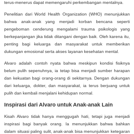
terus-menerus dapat memengaruhi perkembangan mentalnya.
Penelitian dari World Health Organization (WHO) menunjukkan
bahwa anak-anak yang menjadi korban bencana seperti
pengeboman cenderung mengalami trauma psikologis yang
berkepanjangan jika tidak ditangani dengan baik. Oleh karena itu,
penting bagi keluarga dan masyarakat untuk memberikan
dukungan emosional serta akses layanan kesehatan mental.
Alvaro adalah contoh nyata bahwa meskipun kondisi fisiknya
belum pulih sepenuhnya, ia tetap bisa menjadi sumber harapan
dan kekuatan bagi orang-orang di sekitarnya. Dengan dukungan
dari keluarga, dokter, dan masyarakat, ia terus berjuang untuk
pulih dan kembali menjalani kehidupan normal.
Inspirasi dari Alvaro untuk Anak-anak Lain
Kisah Alvaro tidak hanya menggugah hati, tetapi juga menjadi
inspirasi bagi banyak orang. Ia menunjukkan bahwa bahkan
dalam situasi paling sulit, anak-anak bisa menunjukkan ketegaran