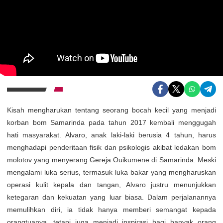
Kisah mengharukan tentang seorang bocah kecil yang menjadi
korban bom Samarinda pada tahun 2017 kembali menggugah
hati masyarakat. Alvaro, anak laki-laki berusia 4 tahun, harus
menghadapi penderitaan fisik dan psikologis akibat ledakan bom
molotov yang menyerang Gereja Ouikumene di Samarinda. Meski
mengalami luka serius, termasuk luka bakar yang mengharuskan
operasi kulit kepala dan tangan, Alvaro justru menunjukkan
ketegaran dan kekuatan yang luar biasa. Dalam perjalanannya
memulihkan diri, ia tidak hanya memberi semangat kepada
orangtuanya, tetapi juga menjadi inspirasi bagi banyak orang