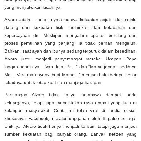
yang menyaksikan kisahnya.
Alvaro adalah contoh nyata bahwa kekuatan sejati tidak selalu
datang dari kekuatan fisik, melainkan dari ketabahan dan
kepercayaan diri. Meskipun mengalami operasi berulang dan
proses pemulihan yang panjang, ia tidak pernah mengeluh.
Bahkan, saat ayah dan ibunya sedang terpuruk dalam kesedihan,
Alvaro justru menjadi penyemangat mereka. Ucapan “Papa
jangan nangis ya… Varo kuat Pa…” dan “Mama jangan sedih ya
Ma… Varo mau nyanyi buat Mama…” menjadi bukti betapa besar
tekadnya untuk tetap kuat dan menjaga harapan.
Perjuangan Alvaro tidak hanya membawa dampak pada
keluarganya, tetapi juga menciptakan rasa empati yang luas di
kalangan masyarakat. Cerita ini telah viral di media sosial,
khususnya Facebook, melalui unggahan oleh Birgaldo Sinaga.
Uniknya, Alvaro tidak hanya menjadi korban, tetapi juga menjadi
sumber kekuatan bagi banyak orang. Banyak netizen yang