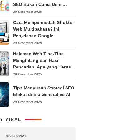
SEO Bukan Cuma Demi
Ranking
29 Desember 2025
Cara Mempermudah Struktur
Web Multibahasa? Ini
Penjelasan Google
29 Desember 2025
Halaman Web Tiba-Tiba
Menghilang dari Hasil
Pencarian, Apa yang Harus
Dilakukan?
29 Desember 2025
Tips Menyusun Strategi SEO
Efektif di Era Generative AI
29 Desember 2025
Y VIRAL
NASIONAL