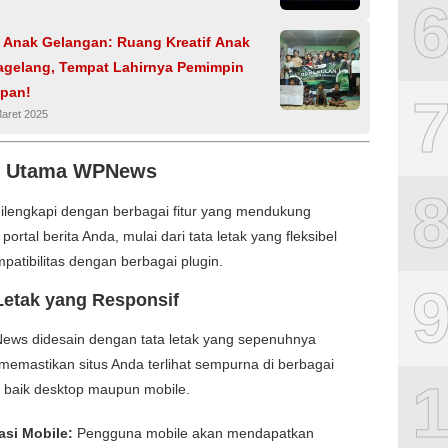
 Anak Gelangan: Ruang Kreatif Anak
gelang, Tempat Lahirnya Pemimpin
pan!
Maret 2025
ur Utama WPNews
lengkapi dengan berbagai fitur yang mendukung
ortal berita Anda, mulai dari tata letak yang fleksibel
patibilitas dengan berbagai plugin.
 Letak yang Responsif
ws didesain dengan tata letak yang sepenuhnya
 memastikan situs Anda terlihat sempurna di berbagai
 baik desktop maupun mobile.
asi Mobile:
Pengguna mobile akan mendapatkan