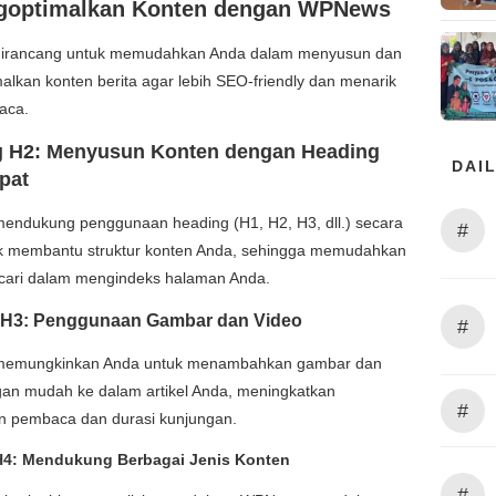
goptimalkan Konten dengan WPNews
irancang untuk memudahkan Anda dalam menyusun dan
lkan konten berita agar lebih SEO-friendly dan menarik
aca.
g H2: Menyusun Konten dengan Heading
DAIL
pat
ndukung penggunaan heading (H1, H2, H3, dll.) secara
#
uk membantu struktur konten Anda, sehingga memudahkan
cari dalam mengindeks halaman Anda.
 H3: Penggunaan Gambar dan Video
#
emungkinkan Anda untuk menambahkan gambar dan
gan mudah ke dalam artikel Anda, meningkatkan
#
an pembaca dan durasi kunjungan.
H4: Mendukung Berbagai Jenis Konten
#