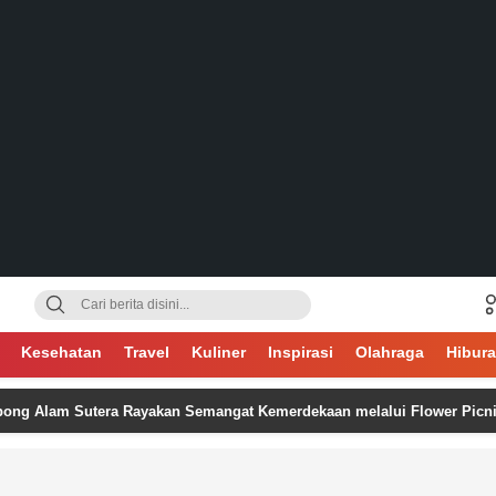
gsa
Kesehatan
Travel
Kuliner
Inspirasi
Olahraga
Hibur
am Sutera Rayakan Semangat Kemerdekaan melalui Flower Picnic by The