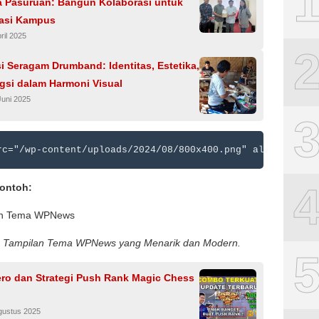
a Pasuruan: Bangun Kolaborasi untuk
sasi Kampus
ril 2025
 Seragam Drumband: Identitas, Estetika,
gsi dalam Harmoni Visual
Juni 2025
ontoh:
 Tampilan Tema WPNews yang Menarik dan Modern.
ero dan Strategi Push Rank Magic Chess
gustus 2025