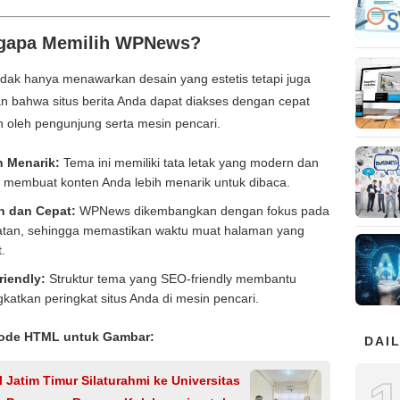
gapa Memilih WPNews?
dak hanya menawarkan desain yang estetis tetapi juga
n bahwa situs berita Anda dapat diakses dengan cepat
 oleh pengunjung serta mesin pencari.
n Menarik:
Tema ini memiliki tata letak yang modern dan
, membuat konten Anda lebih menarik untuk dibaca.
n dan Cepat:
WPNews dikembangkan dengan fokus pada
tan, sehingga memastikan waktu muat halaman yang
.
riendly:
Struktur tema yang SEO-friendly membantu
katkan peringkat situs Anda di mesin pencari.
ode HTML untuk Gambar:
DAIL
 Jatim Timur Silaturahmi ke Universitas