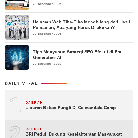
29 Desember 2025
Halaman Web Tiba-Tiba Menghilang dari Hasil
Pencarian, Apa yang Harus Dilakukan?
29 Desember 2025
Tips Menyusun Strategi SEO Efektif di Era
Generative AI
29 Desember 2025
DAILY VIRAL
1
DAERAH
Liburan Bebas Pungli Di Caimandala Camp
2
DAERAH
BRI Peduli Dukung Kesejahteraan Masyarakat