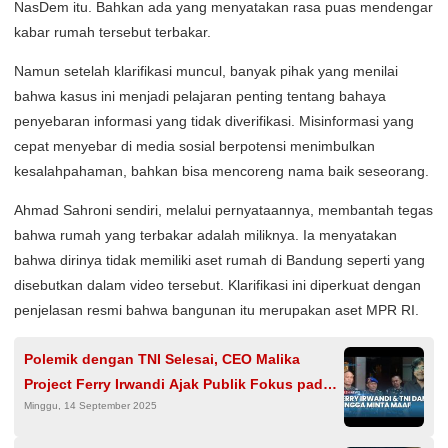
NasDem itu. Bahkan ada yang menyatakan rasa puas mendengar
kabar rumah tersebut terbakar.
Namun setelah klarifikasi muncul, banyak pihak yang menilai
bahwa kasus ini menjadi pelajaran penting tentang bahaya
penyebaran informasi yang tidak diverifikasi. Misinformasi yang
cepat menyebar di media sosial berpotensi menimbulkan
kesalahpahaman, bahkan bisa mencoreng nama baik seseorang.
Ahmad Sahroni sendiri, melalui pernyataannya, membantah tegas
bahwa rumah yang terbakar adalah miliknya. Ia menyatakan
bahwa dirinya tidak memiliki aset rumah di Bandung seperti yang
disebutkan dalam video tersebut. Klarifikasi ini diperkuat dengan
penjelasan resmi bahwa bangunan itu merupakan aset MPR RI.
Polemik dengan TNI Selesai, CEO Malika
Project Ferry Irwandi Ajak Publik Fokus pada
Minggu, 14 September 2025
Tuntutan Buruh dan Ojol