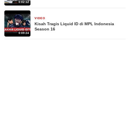
0:02:12
VIDEO
27 September 2025
▶
Kisah Tragis Liquid ID di MPL Indonesia
Season 16
0:09:24