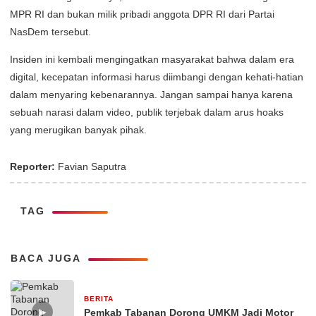
MPR RI dan bukan milik pribadi anggota DPR RI dari Partai
NasDem tersebut.
Insiden ini kembali mengingatkan masyarakat bahwa dalam era
digital, kecepatan informasi harus diimbangi dengan kehati-hatian
dalam menyaring kebenarannya. Jangan sampai hanya karena
sebuah narasi dalam video, publik terjebak dalam arus hoaks
yang merugikan banyak pihak.
Reporter:
Favian Saputra
TAG
BACA JUGA
BERITA
26 Februari 2026
▶
Pemkab Tabanan Dorong UMKM Jadi Motor