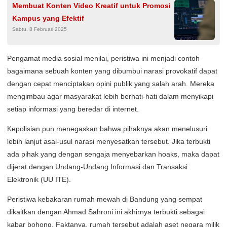
Membuat Konten Video Kreatif untuk Promosi
Kampus yang Efektif
Sabtu, 8 Februari 2025
Pengamat media sosial menilai, peristiwa ini menjadi contoh
bagaimana sebuah konten yang dibumbui narasi provokatif dapat
dengan cepat menciptakan opini publik yang salah arah. Mereka
mengimbau agar masyarakat lebih berhati-hati dalam menyikapi
setiap informasi yang beredar di internet.
Kepolisian pun menegaskan bahwa pihaknya akan menelusuri
lebih lanjut asal-usul narasi menyesatkan tersebut. Jika terbukti
ada pihak yang dengan sengaja menyebarkan hoaks, maka dapat
dijerat dengan Undang-Undang Informasi dan Transaksi
Elektronik (UU ITE).
Peristiwa kebakaran rumah mewah di Bandung yang sempat
dikaitkan dengan Ahmad Sahroni ini akhirnya terbukti sebagai
kabar bohong. Faktanya, rumah tersebut adalah aset negara milik