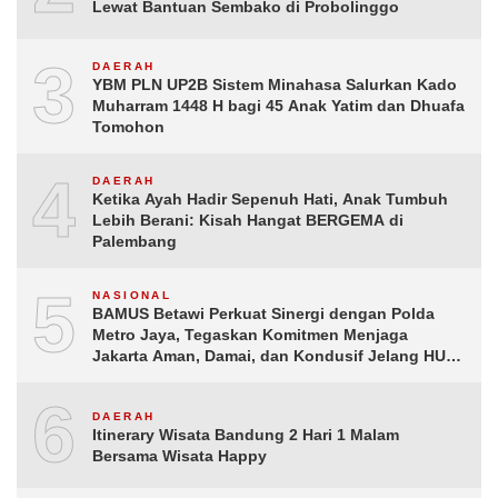
Lewat Bantuan Sembako di Probolinggo
3
DAERAH
YBM PLN UP2B Sistem Minahasa Salurkan Kado
Muharram 1448 H bagi 45 Anak Yatim dan Dhuafa
Tomohon
4
DAERAH
Ketika Ayah Hadir Sepenuh Hati, Anak Tumbuh
Lebih Berani: Kisah Hangat BERGEMA di
Palembang
5
NASIONAL
BAMUS Betawi Perkuat Sinergi dengan Polda
Metro Jaya, Tegaskan Komitmen Menjaga
Jakarta Aman, Damai, dan Kondusif Jelang HUT
ke-81 Republik Indonesia
6
DAERAH
Itinerary Wisata Bandung 2 Hari 1 Malam
Bersama Wisata Happy