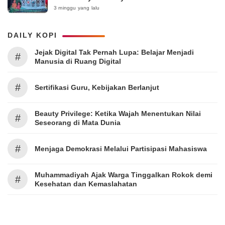
Surabaya 2026
3 minggu yang lalu
DAILY KOPI
Jejak Digital Tak Pernah Lupa: Belajar Menjadi
#
Manusia di Ruang Digital
#
Sertifikasi Guru, Kebijakan Berlanjut
Beauty Privilege: Ketika Wajah Menentukan Nilai
#
Seseorang di Mata Dunia
#
Menjaga Demokrasi Melalui Partisipasi Mahasiswa
Muhammadiyah Ajak Warga Tinggalkan Rokok demi
#
Kesehatan dan Kemaslahatan