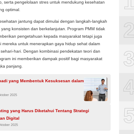
p, serta pengelolaan stres untuk mendukung kesehatan
ng optimal.
esehatan jantung dapat dimulai dengan langkah-langkah
 yang konsisten dan berkelanjutan. Program PMM tidak
berikan pengetahuan kepada masyarakat tetapi juga
i mereka untuk menerapkan gaya hidup sehat dalam
sehari-hari. Dengan kombinasi pendekatan teori dan
rogram ini memberikan dampak positif bagi masyarakat
gka panjang.
ribadi yang Membentuk Kesuksesan dalam
ktober 2025
ting yang Harus Diketahui Tentang Strategi
n Digital
Oktober 2025