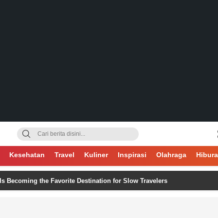
gsa
Kesehatan
Travel
Kuliner
Inspirasi
Olahraga
Hibur
ing the Favorite Destination for Slow Travelers
Jejak D