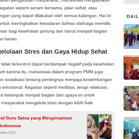
egiatan seperti senam bersama, jalan sehat, atau
ingan yang dapat dilakukan oleh semua kalangan. Hal ini
DAI
 untuk meningkatkan kesadaran bahwa olahraga memiliki
sar bagi kesehatan jantung dan harus menjadi bagian
tas harian.
elolaan Stres dan Gaya Hidup Sehat
 tidak terkontrol dapat berdampak negatif pada kesehatan
Oleh karena itu, mahasiswa dalam program PMM juga
n sosialisasi tentang pentingnya menjaga keseimbangan
 emosional. Kegiatan seperti meditasi, terapi relaksasi,
usi kelompok menjadi bagian dari upaya ini untuk
masyarakat mengelola stres dengan lebih baik.
ral Guru Salsa yang Menginspirasi
 Indonesia
tober 2025