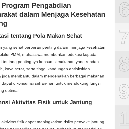
 Program Pengabdian
rakat dalam Menjaga Kesehatan
ng
asi tentang Pola Makan Sehat
n yang sehat berperan penting dalam menjaga kesehatan
Melalui PMM, mahasiswa memberikan edukasi kepada
t tentang pentingnya konsumsi makanan yang rendah
h, kaya serat, serta tinggi kandungan antioksidan.
 juga membantu dalam mengenalkan berbagai makanan
 dapat dikonsumsi sehari-hari untuk mendukung fungsi
ng optimal.
osi Aktivitas Fisik untuk Jantung
aktivitas fisik dapat meningkatkan risiko penyakit jantung.
iatan pengabdian masyarakat, mahasiswa mengadakan