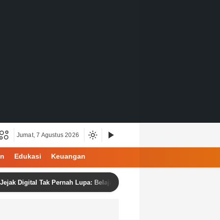
Jumat, 7 Agustus 2026
an
Edukasi
Keuangan
igital Tak Pernah Lupa: Belajar Menjadi Manusia di Ruang Digital