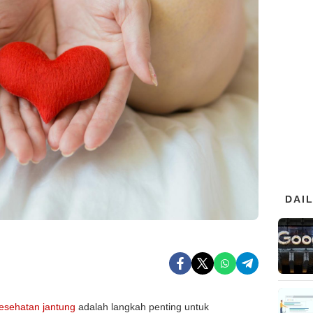
DAI
esehatan jantung
adalah langkah penting untuk