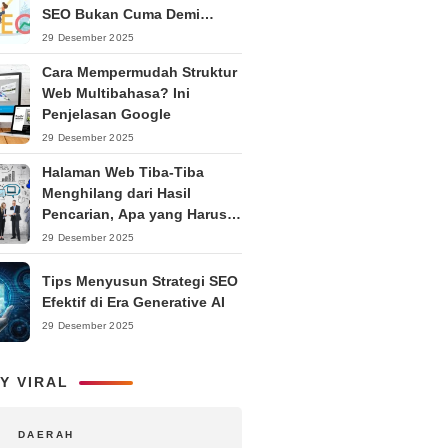
SEO Bukan Cuma Demi
Ranking
29 Desember 2025
Cara Mempermudah Struktur
Web Multibahasa? Ini
Penjelasan Google
29 Desember 2025
Halaman Web Tiba-Tiba
Menghilang dari Hasil
Pencarian, Apa yang Harus
Dilakukan?
29 Desember 2025
Tips Menyusun Strategi SEO
Efektif di Era Generative AI
29 Desember 2025
Y VIRAL
DAERAH