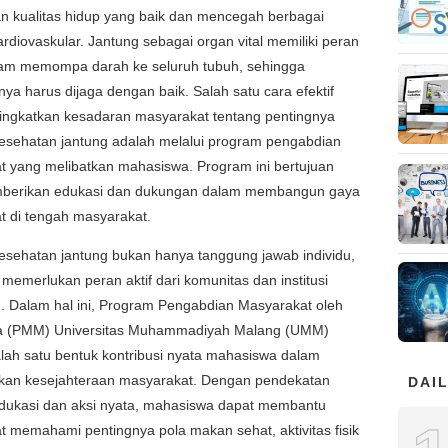
n kualitas hidup yang baik dan mencegah berbagai
ardiovaskular. Jantung sebagai organ vital memiliki peran
alam memompa darah ke seluruh tubuh, sehingga
ya harus dijaga dengan baik. Salah satu cara efektif
ingkatkan kesadaran masyarakat tentang pentingnya
esehatan jantung adalah melalui program pengabdian
t yang melibatkan mahasiswa. Program ini bertujuan
berikan edukasi dan dukungan dalam membangun gaya
t di tengah masyarakat.
esehatan jantung bukan hanya tanggung jawab individu,
a memerlukan peran aktif dari komunitas dan institusi
. Dalam hal ini, Program Pengabdian Masyarakat oleh
 (PMM) Universitas Muhammadiyah Malang (UMM)
lah satu bentuk kontribusi nyata mahasiswa dalam
kan kesejahteraan masyarakat. Dengan pendekatan
DAIL
edukasi dan aksi nyata, mahasiswa dapat membantu
 memahami pentingnya pola makan sehat, aktivitas fisik