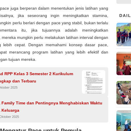
, pace juga berperan dalam menentukan jenis latihan yang
DAI
isalnya, jika seseorang ingin meningkatkan stamina,
gkin perlu berlari dengan pace yang stabil, bukan terlalu
ementara itu, jika tujuannya adalah meningkatkan
 mereka mungkin perlu melakukan latihan interval dengan
g lebih cepat. Dengan memahami konsep dasar pace,
pat merancang program latihan yang lebih efektif dan
ngan tujuan mereka.
d RPP Kelas 3 Semester 2 Kurikulum
ngkap dan Terbaru
Oktober 2025
ta Family Time dan Pentingnya Menghabiskan Waktu
 Keluarga
 Oktober 2025
 Mengatur Pace untuk Pemula