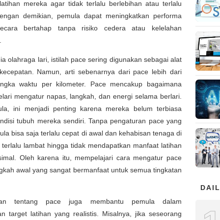
 latihan mereka agar tidak terlalu berlebihan atau terlalu
engan demikian, pemula dapat meningkatkan performa
ecara bertahap tanpa risiko cedera atau kelelahan
.
a olahraga lari, istilah pace sering digunakan sebagai alat
kecepatan. Namun, arti sebenarnya dari pace lebih dari
ngka waktu per kilometer. Pace mencakup bagaimana
lari mengatur napas, langkah, dan energi selama berlari.
la, ini menjadi penting karena mereka belum terbiasa
ndisi tubuh mereka sendiri. Tanpa pengaturan pace yang
ula bisa saja terlalu cepat di awal dan kehabisan tenaga di
u terlalu lambat hingga tidak mendapatkan manfaat latihan
imal. Oleh karena itu, mempelajari cara mengatur pace
ngkah awal yang sangat bermanfaat untuk semua tingkatan
DAIL
an tentang pace juga membantu pemula dalam
 target latihan yang realistis. Misalnya, jika seseorang