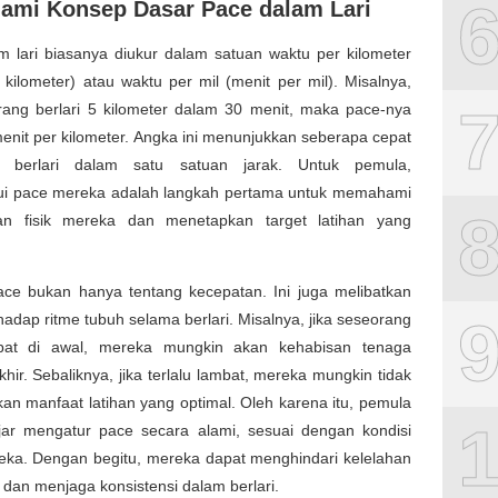
mi Konsep Dasar Pace dalam Lari
m lari biasanya diukur dalam satuan waktu per kilometer
 kilometer) atau waktu per mil (menit per mil). Misalnya,
orang berlari 5 kilometer dalam 30 menit, maka pace-nya
enit per kilometer. Angka ini menunjukkan seberapa cepat
g berlari dalam satu satuan jarak. Untuk pemula,
i pace mereka adalah langkah pertama untuk memahami
n fisik mereka dan menetapkan target latihan yang
ce bukan hanya tentang kecepatan. Ini juga melibatkan
rhadap ritme tubuh selama berlari. Misalnya, jika seseorang
epat di awal, mereka mungkin akan kehabisan tenaga
hir. Sebaliknya, jika terlalu lambat, mereka mungkin tidak
n manfaat latihan yang optimal. Oleh karena itu, pemula
ajar mengatur pace secara alami, sesuai dengan kondisi
eka. Dengan begitu, mereka dapat menghindari kelelahan
 dan menjaga konsistensi dalam berlari.