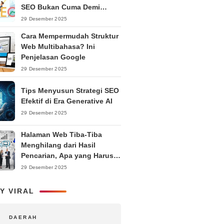
SEO Bukan Cuma Demi
Ranking
29 Desember 2025
Cara Mempermudah Struktur
Web Multibahasa? Ini
Penjelasan Google
29 Desember 2025
Tips Menyusun Strategi SEO
Efektif di Era Generative AI
29 Desember 2025
Halaman Web Tiba-Tiba
Menghilang dari Hasil
Pencarian, Apa yang Harus
Dilakukan?
29 Desember 2025
Y VIRAL
DAERAH