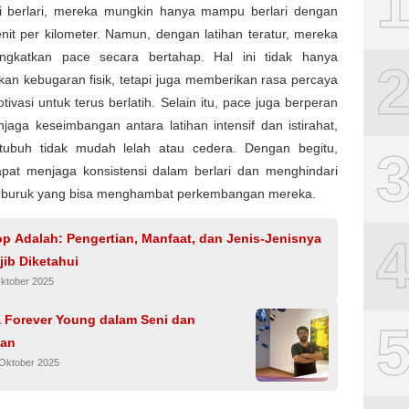
i berlari, mereka mungkin hanya mampu berlari dengan
it per kilometer. Namun, dengan latihan teratur, mereka
ngkatkan pace secara bertahap. Hal ini tidak hanya
an kebugaran fisik, tetapi juga memberikan rasa percaya
otivasi untuk terus berlatih. Selain itu, pace juga berperan
aga keseimbangan antara latihan intensif dan istirahat,
tubuh tidak mudah lelah atau cedera. Dengan begitu,
pat menjaga konsistensi dalam berlari dan menghindari
 buruk yang bisa menghambat perkembangan mereka.
p Adalah: Pengertian, Manfaat, dan Jenis-Jenisnya
ib Diketahui
Oktober 2025
a Forever Young dalam Seni dan
pan
 Oktober 2025