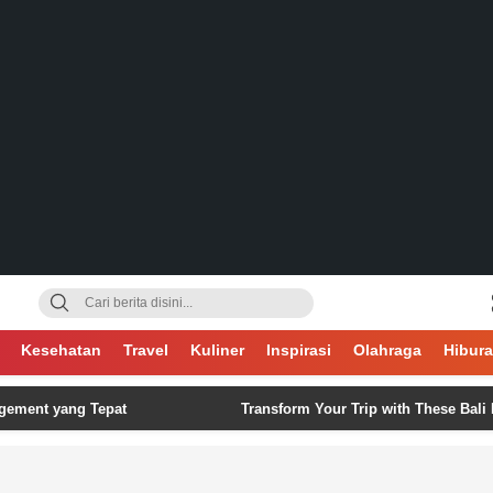
gsa
Kesehatan
Travel
Kuliner
Inspirasi
Olahraga
Hibur
yang Tepat
Transform Your Trip with These Bali Itinerary