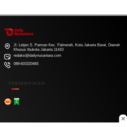
Jl. Letjen S. Parman Kec. Palmerah, Kota Jakarta Barat, Daerah
Khusus Ibukota Jakarta 11410
redaksi@dailynusantara.com
089-603320465
TERVERIFIKASI