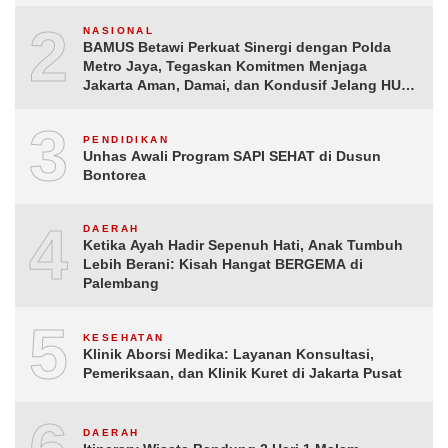
2
NASIONAL
BAMUS Betawi Perkuat Sinergi dengan Polda
Metro Jaya, Tegaskan Komitmen Menjaga
Jakarta Aman, Damai, dan Kondusif Jelang HUT
ke-81 Republik Indonesia
3
PENDIDIKAN
Unhas Awali Program SAPI SEHAT di Dusun
Bontorea
4
DAERAH
Ketika Ayah Hadir Sepenuh Hati, Anak Tumbuh
Lebih Berani: Kisah Hangat BERGEMA di
Palembang
5
KESEHATAN
Klinik Aborsi Medika: Layanan Konsultasi,
Pemeriksaan, dan Klinik Kuret di Jakarta Pusat
DAERAH