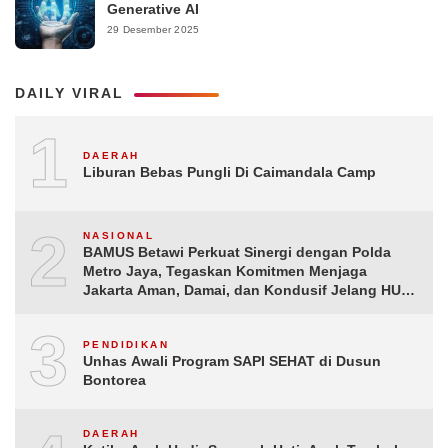
Generative AI
29 Desember 2025
DAILY VIRAL
1
DAERAH
Liburan Bebas Pungli Di Caimandala Camp
2
NASIONAL
BAMUS Betawi Perkuat Sinergi dengan Polda
Metro Jaya, Tegaskan Komitmen Menjaga
Jakarta Aman, Damai, dan Kondusif Jelang HUT
ke-81 Republik Indonesia
3
PENDIDIKAN
Unhas Awali Program SAPI SEHAT di Dusun
Bontorea
DAERAH