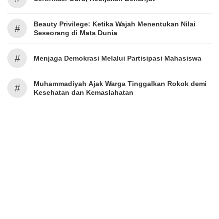
Beauty Privilege: Ketika Wajah Menentukan Nilai
#
Seseorang di Mata Dunia
#
Menjaga Demokrasi Melalui Partisipasi Mahasiswa
Muhammadiyah Ajak Warga Tinggalkan Rokok demi
#
Kesehatan dan Kemaslahatan