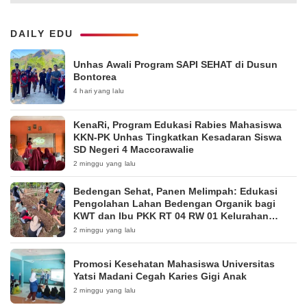
DAILY EDU
Unhas Awali Program SAPI SEHAT di Dusun
Bontorea
4 hari yang lalu
KenaRi, Program Edukasi Rabies Mahasiswa
KKN-PK Unhas Tingkatkan Kesadaran Siswa
SD Negeri 4 Maccorawalie
2 minggu yang lalu
Bedengan Sehat, Panen Melimpah: Edukasi
Pengolahan Lahan Bedengan Organik bagi
KWT dan Ibu PKK RT 04 RW 01 Kelurahan
Pakintelan
2 minggu yang lalu
Promosi Kesehatan Mahasiswa Universitas
Yatsi Madani Cegah Karies Gigi Anak
2 minggu yang lalu