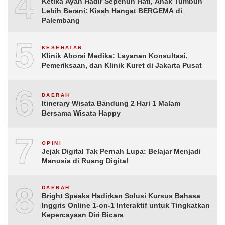
4
Ketika Ayah Hadir Sepenuh Hati, Anak Tumbuh
Lebih Berani: Kisah Hangat BERGEMA di
Palembang
5
KESEHATAN
Klinik Aborsi Medika: Layanan Konsultasi,
Pemeriksaan, dan Klinik Kuret di Jakarta Pusat
6
DAERAH
Itinerary Wisata Bandung 2 Hari 1 Malam
Bersama Wisata Happy
7
OPINI
Jejak Digital Tak Pernah Lupa: Belajar Menjadi
Manusia di Ruang Digital
8
DAERAH
Bright Speaks Hadirkan Solusi Kursus Bahasa
Inggris Online 1-on-1 Interaktif untuk Tingkatkan
Kepercayaan Diri Bicara