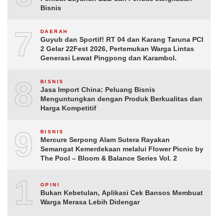
Bisnis
7
DAERAH
Guyub dan Sportif! RT 04 dan Karang Taruna PCI
2 Gelar 22Fest 2026, Pertemukan Warga Lintas
Generasi Lewat Pingpong dan Karambol.
8
BISNIS
Jasa Import China: Peluang Bisnis
Menguntungkan dengan Produk Berkualitas dan
Harga Kompetitif
9
BISNIS
Mercure Serpong Alam Sutera Rayakan
Semangat Kemerdekaan melalui Flower Picnic by
The Pool – Bloom & Balance Series Vol. 2
10
OPINI
Bukan Kebetulan, Aplikasi Cek Bansos Membuat
Warga Merasa Lebih Didengar