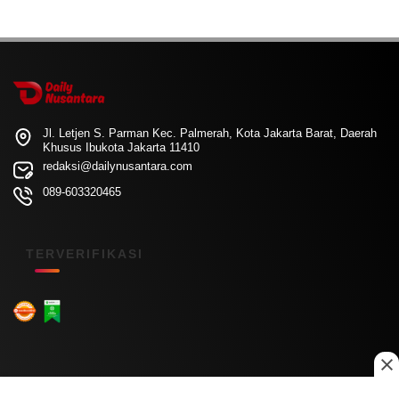
Jl. Letjen S. Parman Kec. Palmerah, Kota Jakarta Barat, Daerah
Khusus Ibukota Jakarta 11410
redaksi@dailynusantara.com
089-603320465
TERVERIFIKASI