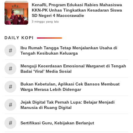
KenaRi, Program Edukasi Rabies Mahasiswa
KKN-PK Unhas Tingkatkan Kesadaran Siswa
SD Negeri 4 Maccorawalie
3 minggu yang lalu
DAILY KOPI
Ibu Rumah Tangga Tetap Menjalankan Usaha di
#
Tengah Kesibukan Keluarga
Menguji Kecerdasan Emosional Warganet di Tengah
#
Badai ‘Viral’ Media Sosial
Bukan Kebetulan, Aplikasi Cek Bansos Membuat
#
Warga Merasa Lebih Didengar
Jejak Digital Tak Pernah Lupa: Belajar Menjadi
#
Manusia di Ruang Digital
#
Sertifikasi Guru, Kebijakan Berlanjut