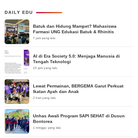
DAILY EDU
Batuk dan Hidung Mampet? Mahasiswa
Farmasi UNG Edukasi Batuk & Rhinitis
7 jam yang lalu
AI di Era Society 5.0: Menjaga Manusia di
Tengah Teknologi
15 jam yang lalu
Lewat Permainan, BERGEMA Garut Perkuat
Ikatan Ayah dan Anak
2 hari yang lalu
Unhas Awali Program SAPI SEHAT di Dusun
Bontorea
1 minggu yang lalu