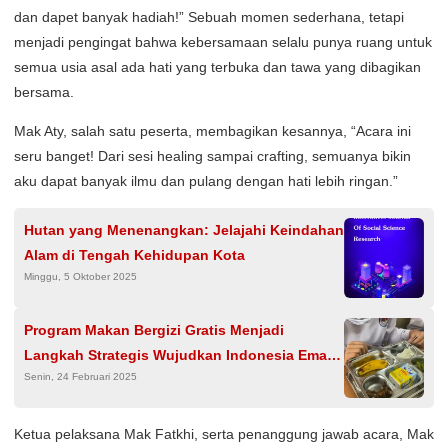
dan dapet banyak hadiah!” Sebuah momen sederhana, tetapi
menjadi pengingat bahwa kebersamaan selalu punya ruang untuk
semua usia asal ada hati yang terbuka dan tawa yang dibagikan
bersama.
Mak Aty, salah satu peserta, membagikan kesannya, “Acara ini
seru banget! Dari sesi healing sampai crafting, semuanya bikin
aku dapat banyak ilmu dan pulang dengan hati lebih ringan.”
Hutan yang Menenangkan: Jelajahi Keindahan
Alam di Tengah Kehidupan Kota
Minggu, 5 Oktober 2025
Program Makan Bergizi Gratis Menjadi
Langkah Strategis Wujudkan Indonesia Emas
Senin, 24 Februari 2025
2045
Ketua pelaksana Mak Fatkhi, serta penanggung jawab acara, Mak