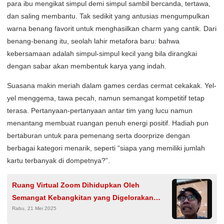
para ibu mengikat simpul demi simpul sambil bercanda, tertawa,
dan saling membantu. Tak sedikit yang antusias mengumpulkan
warna benang favorit untuk menghasilkan charm yang cantik. Dari
benang-benang itu, seolah lahir metafora baru: bahwa
kebersamaan adalah simpul-simpul kecil yang bila dirangkai
dengan sabar akan membentuk karya yang indah.
Suasana makin meriah dalam games cerdas cermat cekakak. Yel-
yel menggema, tawa pecah, namun semangat kompetitif tetap
terasa. Pertanyaan-pertanyaan antar tim yang lucu namun
menantang membuat ruangan penuh energi positif. Hadiah pun
bertaburan untuk para pemenang serta doorprize dengan
berbagai kategori menarik, seperti “siapa yang memiliki jumlah
kartu terbanyak di dompetnya?”.
Ruang Virtual Zoom Dihidupkan Oleh
Semangat Kebangkitan yang Digelorakan
Rabu, 21 Mei 2025
Dalam Diskusi Publik Bertema