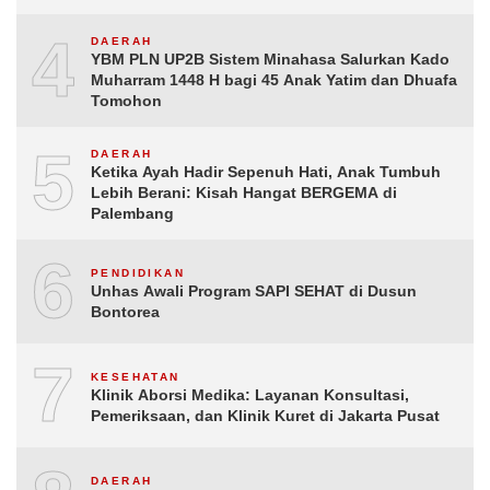
ke-81 Republik Indonesia
4
DAERAH
YBM PLN UP2B Sistem Minahasa Salurkan Kado
Muharram 1448 H bagi 45 Anak Yatim dan Dhuafa
Tomohon
5
DAERAH
Ketika Ayah Hadir Sepenuh Hati, Anak Tumbuh
Lebih Berani: Kisah Hangat BERGEMA di
Palembang
6
PENDIDIKAN
Unhas Awali Program SAPI SEHAT di Dusun
Bontorea
7
KESEHATAN
Klinik Aborsi Medika: Layanan Konsultasi,
Pemeriksaan, dan Klinik Kuret di Jakarta Pusat
DAERAH