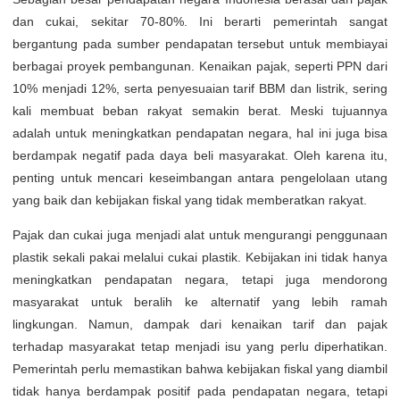
dan cukai, sekitar 70-80%. Ini berarti pemerintah sangat
bergantung pada sumber pendapatan tersebut untuk membiayai
berbagai proyek pembangunan. Kenaikan pajak, seperti PPN dari
10% menjadi 12%, serta penyesuaian tarif BBM dan listrik, sering
kali membuat beban rakyat semakin berat. Meski tujuannya
adalah untuk meningkatkan pendapatan negara, hal ini juga bisa
berdampak negatif pada daya beli masyarakat. Oleh karena itu,
penting untuk mencari keseimbangan antara pengelolaan utang
yang baik dan kebijakan fiskal yang tidak memberatkan rakyat.
Pajak dan cukai juga menjadi alat untuk mengurangi penggunaan
plastik sekali pakai melalui cukai plastik. Kebijakan ini tidak hanya
meningkatkan pendapatan negara, tetapi juga mendorong
masyarakat untuk beralih ke alternatif yang lebih ramah
lingkungan. Namun, dampak dari kenaikan tarif dan pajak
terhadap masyarakat tetap menjadi isu yang perlu diperhatikan.
Pemerintah perlu memastikan bahwa kebijakan fiskal yang diambil
tidak hanya berdampak positif pada pendapatan negara, tetapi