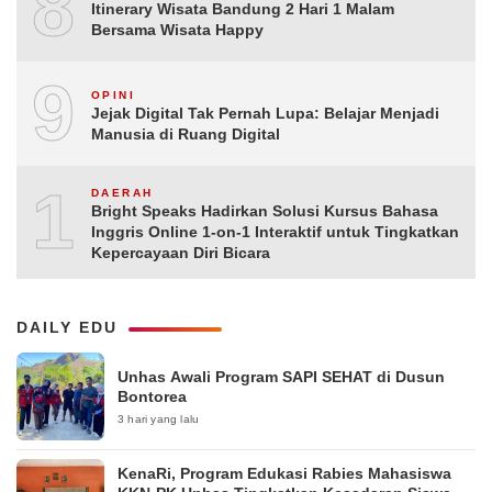
8
Itinerary Wisata Bandung 2 Hari 1 Malam
Bersama Wisata Happy
9
OPINI
Jejak Digital Tak Pernah Lupa: Belajar Menjadi
Manusia di Ruang Digital
10
DAERAH
Bright Speaks Hadirkan Solusi Kursus Bahasa
Inggris Online 1-on-1 Interaktif untuk Tingkatkan
Kepercayaan Diri Bicara
DAILY EDU
Unhas Awali Program SAPI SEHAT di Dusun
Bontorea
3 hari yang lalu
KenaRi, Program Edukasi Rabies Mahasiswa