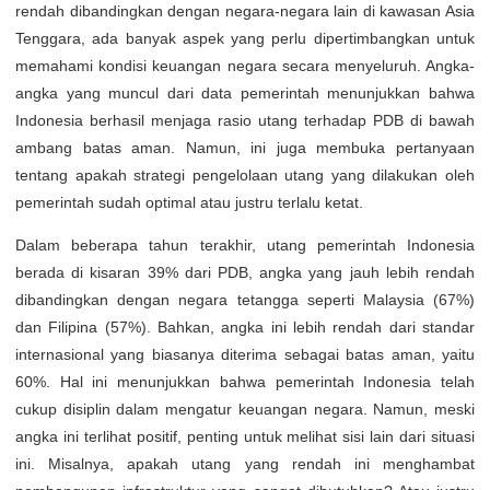
rendah dibandingkan dengan negara-negara lain di kawasan Asia
Tenggara, ada banyak aspek yang perlu dipertimbangkan untuk
memahami kondisi keuangan negara secara menyeluruh. Angka-
angka yang muncul dari data pemerintah menunjukkan bahwa
Indonesia berhasil menjaga rasio utang terhadap PDB di bawah
ambang batas aman. Namun, ini juga membuka pertanyaan
tentang apakah strategi pengelolaan utang yang dilakukan oleh
pemerintah sudah optimal atau justru terlalu ketat.
Dalam beberapa tahun terakhir, utang pemerintah Indonesia
berada di kisaran 39% dari PDB, angka yang jauh lebih rendah
dibandingkan dengan negara tetangga seperti Malaysia (67%)
dan Filipina (57%). Bahkan, angka ini lebih rendah dari standar
internasional yang biasanya diterima sebagai batas aman, yaitu
60%. Hal ini menunjukkan bahwa pemerintah Indonesia telah
cukup disiplin dalam mengatur keuangan negara. Namun, meski
angka ini terlihat positif, penting untuk melihat sisi lain dari situasi
ini. Misalnya, apakah utang yang rendah ini menghambat