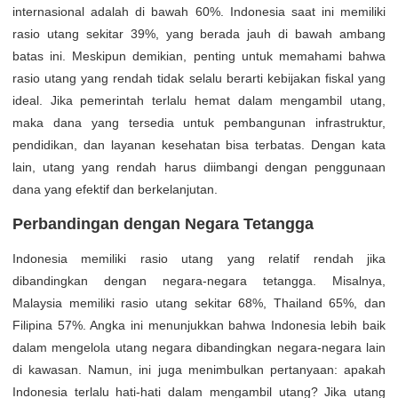
internasional adalah di bawah 60%. Indonesia saat ini memiliki
rasio utang sekitar 39%, yang berada jauh di bawah ambang
batas ini. Meskipun demikian, penting untuk memahami bahwa
rasio utang yang rendah tidak selalu berarti kebijakan fiskal yang
ideal. Jika pemerintah terlalu hemat dalam mengambil utang,
maka dana yang tersedia untuk pembangunan infrastruktur,
pendidikan, dan layanan kesehatan bisa terbatas. Dengan kata
lain, utang yang rendah harus diimbangi dengan penggunaan
dana yang efektif dan berkelanjutan.
Perbandingan dengan Negara Tetangga
Indonesia memiliki rasio utang yang relatif rendah jika
dibandingkan dengan negara-negara tetangga. Misalnya,
Malaysia memiliki rasio utang sekitar 68%, Thailand 65%, dan
Filipina 57%. Angka ini menunjukkan bahwa Indonesia lebih baik
dalam mengelola utang negara dibandingkan negara-negara lain
di kawasan. Namun, ini juga menimbulkan pertanyaan: apakah
Indonesia terlalu hati-hati dalam mengambil utang? Jika utang