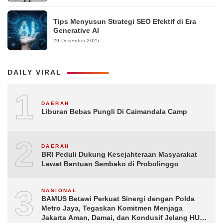
Tips Menyusun Strategi SEO Efektif di Era
Generative AI
29 Desember 2025
DAILY VIRAL
1
DAERAH
Liburan Bebas Pungli Di Caimandala Camp
2
DAERAH
BRI Peduli Dukung Kesejahteraan Masyarakat
Lewat Bantuan Sembako di Probolinggo
3
NASIONAL
BAMUS Betawi Perkuat Sinergi dengan Polda
Metro Jaya, Tegaskan Komitmen Menjaga
Jakarta Aman, Damai, dan Kondusif Jelang HUT