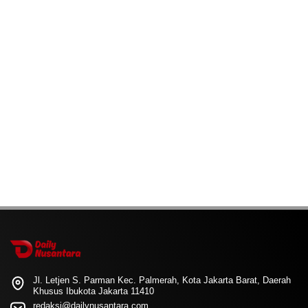
Jl. Letjen S. Parman Kec. Palmerah, Kota Jakarta Barat, Daerah
Khusus Ibukota Jakarta 11410
redaksi@dailynusantara.com