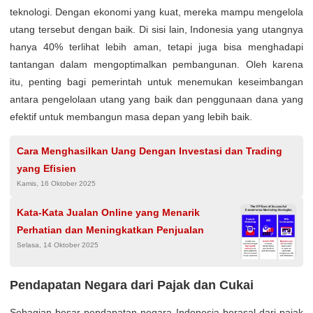
teknologi. Dengan ekonomi yang kuat, mereka mampu mengelola
utang tersebut dengan baik. Di sisi lain, Indonesia yang utangnya
hanya 40% terlihat lebih aman, tetapi juga bisa menghadapi
tantangan dalam mengoptimalkan pembangunan. Oleh karena
itu, penting bagi pemerintah untuk menemukan keseimbangan
antara pengelolaan utang yang baik dan penggunaan dana yang
efektif untuk membangun masa depan yang lebih baik.
Cara Menghasilkan Uang Dengan Investasi dan Trading
yang Efisien
Kamis, 16 Oktober 2025
Kata-Kata Jualan Online yang Menarik
Perhatian dan Meningkatkan Penjualan
Selasa, 14 Oktober 2025
Pendapatan Negara dari Pajak dan Cukai
Sebagian besar pendapatan negara Indonesia berasal dari pajak