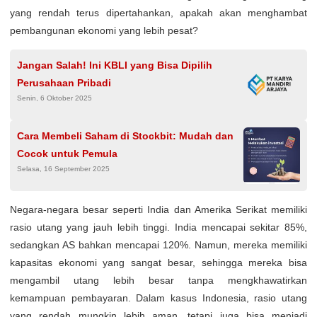
yang rendah terus dipertahankan, apakah akan menghambat
pembangunan ekonomi yang lebih pesat?
Jangan Salah! Ini KBLI yang Bisa Dipilih
Perusahaan Pribadi
Senin, 6 Oktober 2025
Cara Membeli Saham di Stockbit: Mudah dan
Cocok untuk Pemula
Selasa, 16 September 2025
Negara-negara besar seperti India dan Amerika Serikat memiliki
rasio utang yang jauh lebih tinggi. India mencapai sekitar 85%,
sedangkan AS bahkan mencapai 120%. Namun, mereka memiliki
kapasitas ekonomi yang sangat besar, sehingga mereka bisa
mengambil utang lebih besar tanpa mengkhawatirkan
kemampuan pembayaran. Dalam kasus Indonesia, rasio utang
yang rendah mungkin lebih aman, tetapi juga bisa menjadi