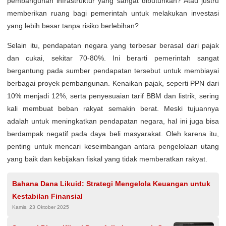
pembangunan infrastruktur yang sangat dibutuhkan? Atau justru
memberikan ruang bagi pemerintah untuk melakukan investasi
yang lebih besar tanpa risiko berlebihan?
Selain itu, pendapatan negara yang terbesar berasal dari pajak
dan cukai, sekitar 70-80%. Ini berarti pemerintah sangat
bergantung pada sumber pendapatan tersebut untuk membiayai
berbagai proyek pembangunan. Kenaikan pajak, seperti PPN dari
10% menjadi 12%, serta penyesuaian tarif BBM dan listrik, sering
kali membuat beban rakyat semakin berat. Meski tujuannya
adalah untuk meningkatkan pendapatan negara, hal ini juga bisa
berdampak negatif pada daya beli masyarakat. Oleh karena itu,
penting untuk mencari keseimbangan antara pengelolaan utang
yang baik dan kebijakan fiskal yang tidak memberatkan rakyat.
Bahana Dana Likuid: Strategi Mengelola Keuangan untuk
Kestabilan Finansial
Kamis, 23 Oktober 2025