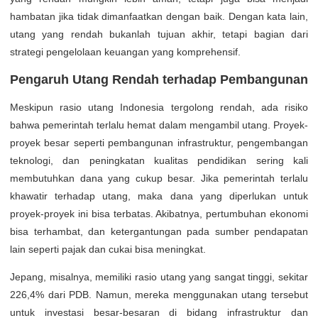
hambatan jika tidak dimanfaatkan dengan baik. Dengan kata lain,
utang yang rendah bukanlah tujuan akhir, tetapi bagian dari
strategi pengelolaan keuangan yang komprehensif.
Pengaruh Utang Rendah terhadap Pembangunan
Meskipun rasio utang Indonesia tergolong rendah, ada risiko
bahwa pemerintah terlalu hemat dalam mengambil utang. Proyek-
proyek besar seperti pembangunan infrastruktur, pengembangan
teknologi, dan peningkatan kualitas pendidikan sering kali
membutuhkan dana yang cukup besar. Jika pemerintah terlalu
khawatir terhadap utang, maka dana yang diperlukan untuk
proyek-proyek ini bisa terbatas. Akibatnya, pertumbuhan ekonomi
bisa terhambat, dan ketergantungan pada sumber pendapatan
lain seperti pajak dan cukai bisa meningkat.
Jepang, misalnya, memiliki rasio utang yang sangat tinggi, sekitar
226,4% dari PDB. Namun, mereka menggunakan utang tersebut
untuk investasi besar-besaran di bidang infrastruktur dan