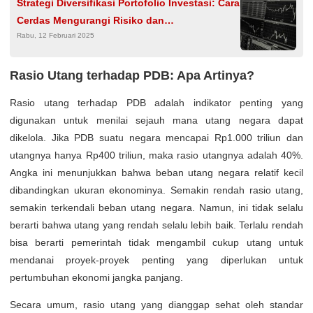
Strategi Diversifikasi Portofolio Investasi: Cara
Cerdas Mengurangi Risiko dan
Rabu, 12 Februari 2025
Memaksimalkan Keuntungan
Rasio Utang terhadap PDB: Apa Artinya?
Rasio utang terhadap PDB adalah indikator penting yang
digunakan untuk menilai sejauh mana utang negara dapat
dikelola. Jika PDB suatu negara mencapai Rp1.000 triliun dan
utangnya hanya Rp400 triliun, maka rasio utangnya adalah 40%.
Angka ini menunjukkan bahwa beban utang negara relatif kecil
dibandingkan ukuran ekonominya. Semakin rendah rasio utang,
semakin terkendali beban utang negara. Namun, ini tidak selalu
berarti bahwa utang yang rendah selalu lebih baik. Terlalu rendah
bisa berarti pemerintah tidak mengambil cukup utang untuk
mendanai proyek-proyek penting yang diperlukan untuk
pertumbuhan ekonomi jangka panjang.
Secara umum, rasio utang yang dianggap sehat oleh standar