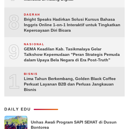
8
DAERAH
Bright Speaks Hadirkan Solusi Kursus Bahasa
Inggris Online 1-on-1 Interaktif untuk Tingkatkan
Kepercayaan Diri Bicara
9
NASIONAL
GEMA Keadilan Kab. Tasikmalaya Gelar
Talkshow Kepemudaan “Peran Strategis Pemuda
dalam Upaya Bela Negara di Era Post-Truth”
10
BISNIS
Lima Tahun Berkembang, Golden Black Coffee
Perkuat Layanan B2B dan Perluas Jangkauan
Bisnis
DAILY EDU
Unhas Awali Program SAPI SEHAT di Dusun
Bontorea