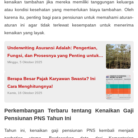
kenaikan tambahan jika mereka memiliki tanggungan keluarga
atau kondisi kesehatan yang memerlukan biaya tambahan. Oleh
karena itu, penting bagi para pensiunan untuk memahami aturan-
aturan ini agar tidak terlewat kesempatan untuk menerima
kenaikan yang layak.
Underwriting Asuransi Adalah: Pengertian,
Fungsi, dan Prosesnya yang Penting untuk
Minggu, 5 Oktober 2025
Dipahami
Berapa Besar Pajak Karyawan Swasta? Ini
Cara Menghitungnya!
Kamis, 16 Oktober 2025
Perkembangan Terbaru tentang Kenaikan Gaji
Pensiunan PNS Tahun Ini
Tahun ini, kenaikan gaji pensiunan PNS kembali menjadi