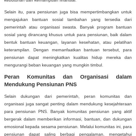
kebutuhan dan kemampuan finansial.
Selain itu, para pensiunan juga bisa mempertimbangkan untuk
mengajukan bantuan sosial tambahan yang tersedia dari
pemerintah atau organisasi swasta. Banyak program bantuan
sosial yang dirancang khusus untuk para pensiunan, baik dalam
bentuk bantuan keuangan, layanan kesehatan, atau pelatihan
keterampilan. Dengan memanfaatkan bantuan tersebut, para
pensiunan dapat meningkatkan kualitas hidup mereka dan
mengurangi beban keuangan yang mungkin timbul.
Peran Komunitas dan Organisasi dalam
Mendukung Pensiunan PNS
Selain dukungan dari pemerintah, peran komunitas dan
organisasi juga sangat penting dalam mendukung kesejahteraan
para pensiunan PNS. Banyak komunitas pensiunan yang aktif
bergerak dalam memberikan informasi, bantuan, dan dukungan
emosional kepada sesama pensiunan. Melalui komunitas ini, para
pensiunan dapat saling berbagi pengalaman, mengetahui