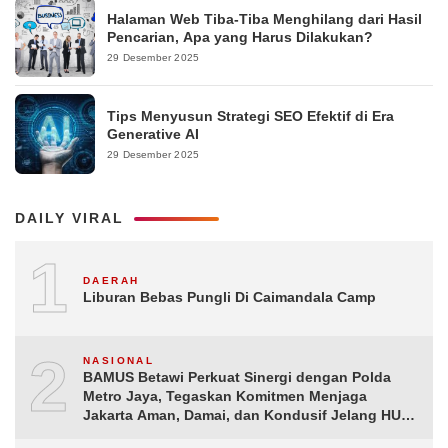
Halaman Web Tiba-Tiba Menghilang dari Hasil
Pencarian, Apa yang Harus Dilakukan?
29 Desember 2025
Tips Menyusun Strategi SEO Efektif di Era
Generative AI
29 Desember 2025
DAILY VIRAL
1
DAERAH
Liburan Bebas Pungli Di Caimandala Camp
2
NASIONAL
BAMUS Betawi Perkuat Sinergi dengan Polda
Metro Jaya, Tegaskan Komitmen Menjaga
Jakarta Aman, Damai, dan Kondusif Jelang HUT
ke-81 Republik Indonesia