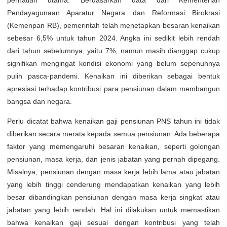
perhatian utama. Berdasarkan data dari Kementerian
Pendayagunaan Aparatur Negara dan Reformasi Birokrasi
(Kemenpan RB), pemerintah telah menetapkan besaran kenaikan
sebesar 6,5% untuk tahun 2024. Angka ini sedikit lebih rendah
dari tahun sebelumnya, yaitu 7%, namun masih dianggap cukup
signifikan mengingat kondisi ekonomi yang belum sepenuhnya
pulih pasca-pandemi. Kenaikan ini diberikan sebagai bentuk
apresiasi terhadap kontribusi para pensiunan dalam membangun
bangsa dan negara.
Perlu dicatat bahwa kenaikan gaji pensiunan PNS tahun ini tidak
diberikan secara merata kepada semua pensiunan. Ada beberapa
faktor yang memengaruhi besaran kenaikan, seperti golongan
pensiunan, masa kerja, dan jenis jabatan yang pernah dipegang.
Misalnya, pensiunan dengan masa kerja lebih lama atau jabatan
yang lebih tinggi cenderung mendapatkan kenaikan yang lebih
besar dibandingkan pensiunan dengan masa kerja singkat atau
jabatan yang lebih rendah. Hal ini dilakukan untuk memastikan
bahwa kenaikan gaji sesuai dengan kontribusi yang telah