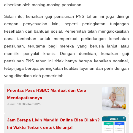
diberikan oleh masing-masing pensiunan.
Selain itu, kenaikan gaji pensiunan PNS tahun ini juga diiringi
dengan penyesuaian lain, seperti peningkatan tunjangan
kesehatan dan bantuan sosial. Pemerintah telah mengalokasikan
dana tambahan untuk memperkuat perlindungan kesehatan
pensiunan, terutama bagi mereka yang berusia lanjut atau
memiliki penyakit kronis. Dengan demikian, kenaikan gaji
pensiunan PNS tahun ini tidak hanya berupa kenaikan nominal,
tetapi juga berupa peningkatan kualitas layanan dan perlindungan
yang diberikan oleh pemerintah.
Prioritas Pass HSBC: Manfaat dan Cara
Mendapatkannya
Jumat, 10 Oktober 2025
Jam Berapa Livin Mandiri Online Bisa Dijakn?
Ini Waktu Terbaik untuk Belanja!