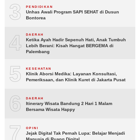
3
PENDIDIKAN
Unhas Awali Program SAPI SEHAT di Dusun
Bontorea
4
DAERAH
Ketika Ayah Hadir Sepenuh Hati, Anak Tumbuh
Lebih Berani: Kisah Hangat BERGEMA di
Palembang
5
KESEHATAN
Klinik Aborsi Medika: Layanan Konsultasi,
Pemeriksaan, dan Klinik Kuret di Jakarta Pusat
6
DAERAH
Itinerary Wisata Bandung 2 Hari 1 Malam
Bersama Wisata Happy
7
OPINI
Jejak Digital Tak Pernah Lupa: Belajar Menjadi
Manusia di Ruang Digital