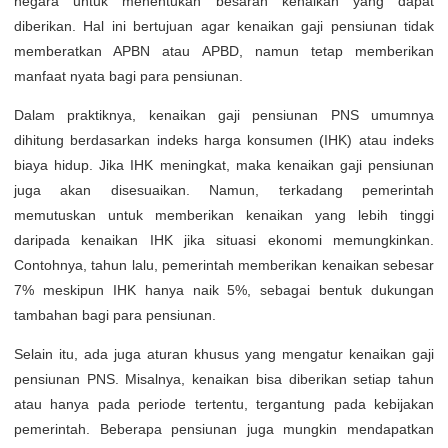
negara untuk menentukan besaran kenaikan yang dapat
diberikan. Hal ini bertujuan agar kenaikan gaji pensiunan tidak
memberatkan APBN atau APBD, namun tetap memberikan
manfaat nyata bagi para pensiunan.
Dalam praktiknya, kenaikan gaji pensiunan PNS umumnya
dihitung berdasarkan indeks harga konsumen (IHK) atau indeks
biaya hidup. Jika IHK meningkat, maka kenaikan gaji pensiunan
juga akan disesuaikan. Namun, terkadang pemerintah
memutuskan untuk memberikan kenaikan yang lebih tinggi
daripada kenaikan IHK jika situasi ekonomi memungkinkan.
Contohnya, tahun lalu, pemerintah memberikan kenaikan sebesar
7% meskipun IHK hanya naik 5%, sebagai bentuk dukungan
tambahan bagi para pensiunan.
Selain itu, ada juga aturan khusus yang mengatur kenaikan gaji
pensiunan PNS. Misalnya, kenaikan bisa diberikan setiap tahun
atau hanya pada periode tertentu, tergantung pada kebijakan
pemerintah. Beberapa pensiunan juga mungkin mendapatkan