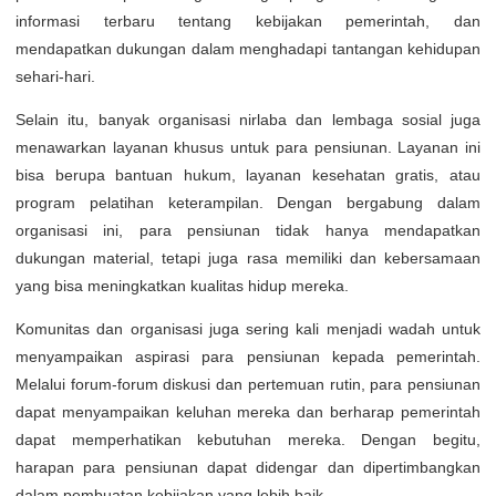
informasi terbaru tentang kebijakan pemerintah, dan
mendapatkan dukungan dalam menghadapi tantangan kehidupan
sehari-hari.
Selain itu, banyak organisasi nirlaba dan lembaga sosial juga
menawarkan layanan khusus untuk para pensiunan. Layanan ini
bisa berupa bantuan hukum, layanan kesehatan gratis, atau
program pelatihan keterampilan. Dengan bergabung dalam
organisasi ini, para pensiunan tidak hanya mendapatkan
dukungan material, tetapi juga rasa memiliki dan kebersamaan
yang bisa meningkatkan kualitas hidup mereka.
Komunitas dan organisasi juga sering kali menjadi wadah untuk
menyampaikan aspirasi para pensiunan kepada pemerintah.
Melalui forum-forum diskusi dan pertemuan rutin, para pensiunan
dapat menyampaikan keluhan mereka dan berharap pemerintah
dapat memperhatikan kebutuhan mereka. Dengan begitu,
harapan para pensiunan dapat didengar dan dipertimbangkan
dalam pembuatan kebijakan yang lebih baik.