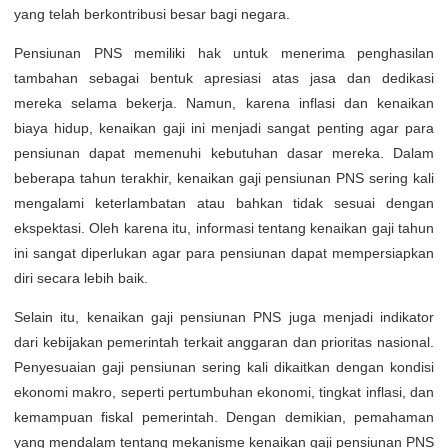
yang telah berkontribusi besar bagi negara.
Pensiunan PNS memiliki hak untuk menerima penghasilan
tambahan sebagai bentuk apresiasi atas jasa dan dedikasi
mereka selama bekerja. Namun, karena inflasi dan kenaikan
biaya hidup, kenaikan gaji ini menjadi sangat penting agar para
pensiunan dapat memenuhi kebutuhan dasar mereka. Dalam
beberapa tahun terakhir, kenaikan gaji pensiunan PNS sering kali
mengalami keterlambatan atau bahkan tidak sesuai dengan
ekspektasi. Oleh karena itu, informasi tentang kenaikan gaji tahun
ini sangat diperlukan agar para pensiunan dapat mempersiapkan
diri secara lebih baik.
Selain itu, kenaikan gaji pensiunan PNS juga menjadi indikator
dari kebijakan pemerintah terkait anggaran dan prioritas nasional.
Penyesuaian gaji pensiunan sering kali dikaitkan dengan kondisi
ekonomi makro, seperti pertumbuhan ekonomi, tingkat inflasi, dan
kemampuan fiskal pemerintah. Dengan demikian, pemahaman
yang mendalam tentang mekanisme kenaikan gaji pensiunan PNS