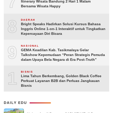
7
Itinerary Wisata Bandung 2 Hari 1 Malam
Bersama Wisata Happy
8
DAERAH
Bright Speaks Hadirkan Solusi Kursus Bahasa
Inggris Online 1-on-1 Interaktif untuk Tingkatkan
Kepercayaan Diri Bicara
9
NASIONAL
GEMA Keadilan Kab. Tasikmalaya Gelar
Talkshow Kepemudaan “Peran Strategis Pemuda
dalam Upaya Bela Negara di Era Post-Truth”
10
BISNIS
Lima Tahun Berkembang, Golden Black Coffee
Perkuat Layanan B2B dan Perluas Jangkauan
Bisnis
DAILY EDU