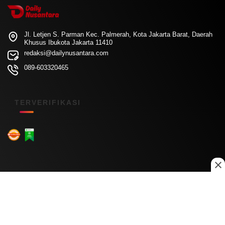
Jl. Letjen S. Parman Kec. Palmerah, Kota Jakarta Barat, Daerah
Khusus Ibukota Jakarta 11410
redaksi@dailynusantara.com
089-603320465
TERVERIFIKASI
Menu Kanal
Nasional
Daerah
Ekonomi
Pendidikan
Internasional
Hiburan
Olahraga
Teknologi
Keuangan