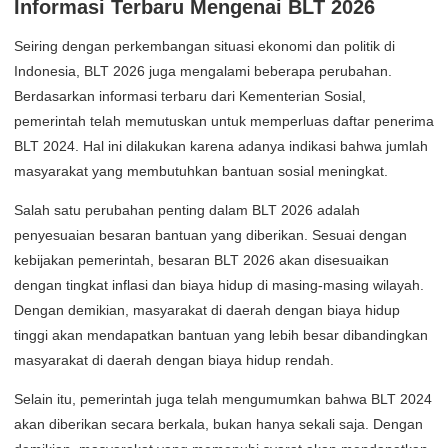
Informasi Terbaru Mengenai BLT 2026
Seiring dengan perkembangan situasi ekonomi dan politik di
Indonesia, BLT 2026 juga mengalami beberapa perubahan.
Berdasarkan informasi terbaru dari Kementerian Sosial,
pemerintah telah memutuskan untuk memperluas daftar penerima
BLT 2024. Hal ini dilakukan karena adanya indikasi bahwa jumlah
masyarakat yang membutuhkan bantuan sosial meningkat.
Salah satu perubahan penting dalam BLT 2026 adalah
penyesuaian besaran bantuan yang diberikan. Sesuai dengan
kebijakan pemerintah, besaran BLT 2026 akan disesuaikan
dengan tingkat inflasi dan biaya hidup di masing-masing wilayah.
Dengan demikian, masyarakat di daerah dengan biaya hidup
tinggi akan mendapatkan bantuan yang lebih besar dibandingkan
masyarakat di daerah dengan biaya hidup rendah.
Selain itu, pemerintah juga telah mengumumkan bahwa BLT 2024
akan diberikan secara berkala, bukan hanya sekali saja. Dengan