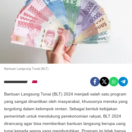
Bantuan Langsung Tunai (BLT)
Bantuan Langsung Tunai (BLT) 2024 menjadi salah satu program
yang sangat dinantikan oleh masyarakat, khususnya mereka yang
tergolong dalam kelompok rentan. Sebagai bentuk kebijakan
pemerintah untuk mendukung perekonomian rakyat, BLT 2024
dirancang agar bisa memberikan bantuan langsung berupa uang
tunai kepada warga yang membutuhkan. Program ini tidak hanya