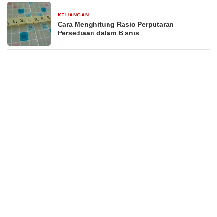
KEUANGAN
29 Desember 2025
Cara Menghitung Rasio Perputaran
Persediaan dalam Bisnis