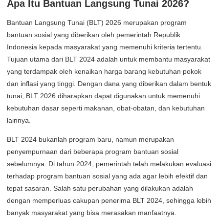
Apa Itu Bantuan Langsung Tunai 2026?
Bantuan Langsung Tunai (BLT) 2026 merupakan program
bantuan sosial yang diberikan oleh pemerintah Republik
Indonesia kepada masyarakat yang memenuhi kriteria tertentu.
Tujuan utama dari BLT 2024 adalah untuk membantu masyarakat
yang terdampak oleh kenaikan harga barang kebutuhan pokok
dan inflasi yang tinggi. Dengan dana yang diberikan dalam bentuk
tunai, BLT 2026 diharapkan dapat digunakan untuk memenuhi
kebutuhan dasar seperti makanan, obat-obatan, dan kebutuhan
lainnya.
BLT 2024 bukanlah program baru, namun merupakan
penyempurnaan dari beberapa program bantuan sosial
sebelumnya. Di tahun 2024, pemerintah telah melakukan evaluasi
terhadap program bantuan sosial yang ada agar lebih efektif dan
tepat sasaran. Salah satu perubahan yang dilakukan adalah
dengan memperluas cakupan penerima BLT 2024, sehingga lebih
banyak masyarakat yang bisa merasakan manfaatnya.