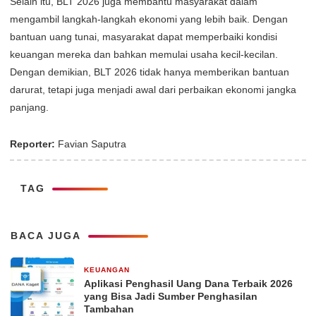
Selain itu, BLT 2026 juga membantu masyarakat dalam
mengambil langkah-langkah ekonomi yang lebih baik. Dengan
bantuan uang tunai, masyarakat dapat memperbaiki kondisi
keuangan mereka dan bahkan memulai usaha kecil-kecilan.
Dengan demikian, BLT 2026 tidak hanya memberikan bantuan
darurat, tetapi juga menjadi awal dari perbaikan ekonomi jangka
panjang.
Reporter:
Favian Saputra
TAG
BACA JUGA
KEUANGAN
29 Desember 2025
Aplikasi Penghasil Uang Dana Terbaik 2026
yang Bisa Jadi Sumber Penghasilan
Tambahan