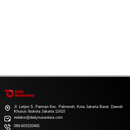
Jl. Letjen S. Parman Kec. Palmerah, Kota Jakarta Barat, Daerah
Khusus Ibukota Jakarta 11410
redaksi@dailynusantara.com
089-603320465