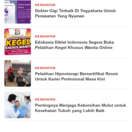
KESEHATAN
2 bulan yang lalu
Dokter Gigi Terbaik Di Yogyakarta Untuk
Perawatan Yang Nyaman
KESEHATAN
3 bulan yang lalu
Edukasia Diklat Indonesia Segera Buka
Pelatihan Kegel Khusus Wanita Online
KESEHATAN
30 April 2026
Pelatihan Hipnoterapi Bersertifikat Resmi
Untuk Karier Profesional Masa Kini
KESEHATAN
27 April 2026
Pentingnya Menjaga Kebersihan Mulut untuk
Kesehatan Tubuh yang Lebih Baik