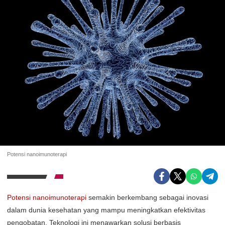
Potensi nanoimunoterapi
Potensi nanoimunoterapi
semakin berkembang sebagai inovasi
dalam dunia kesehatan yang mampu meningkatkan efektivitas
pengobatan. Teknologi ini menawarkan solusi berbasis