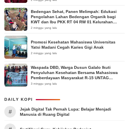
Bedengan Sehat, Panen Melimpah: Edukasi
Pengolahan Lahan Bedengan Organik bagi
KWT dan Ibu PKK RT 04 RW 01 Kelurahan
Pakintelan
2 minggu yang lalu
Promosi Kesehatan Mahasiswa Universitas
Yatsi Madani Cegah Karies Gigi Anak
2 minggu yang lalu
Waspada DBD, Warga Dusun Galalo Ikuti
Penyuluhan Kesehatan Bersama Mahasiswa
Pemberdayaan Masyarakat R-15 UNTAG
Surabaya 2026
3 minggu yang lalu
DAILY KOPI
Jejak Digital Tak Pernah Lupa: Belajar Menjadi
#
Manusia di Ruang Digital