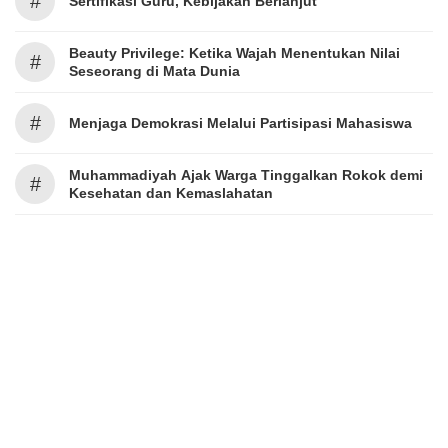
#
Sertifikasi Guru, Kebijakan Berlanjut
Beauty Privilege: Ketika Wajah Menentukan Nilai
#
Seseorang di Mata Dunia
#
Menjaga Demokrasi Melalui Partisipasi Mahasiswa
Muhammadiyah Ajak Warga Tinggalkan Rokok demi
#
Kesehatan dan Kemaslahatan