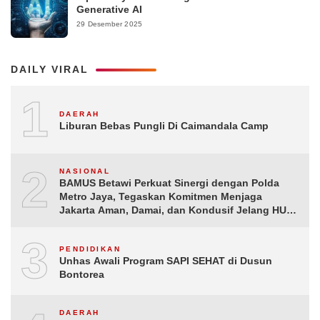
Generative AI
29 Desember 2025
DAILY VIRAL
1
DAERAH
Liburan Bebas Pungli Di Caimandala Camp
2
NASIONAL
BAMUS Betawi Perkuat Sinergi dengan Polda
Metro Jaya, Tegaskan Komitmen Menjaga
Jakarta Aman, Damai, dan Kondusif Jelang HUT
ke-81 Republik Indonesia
3
PENDIDIKAN
Unhas Awali Program SAPI SEHAT di Dusun
Bontorea
DAERAH