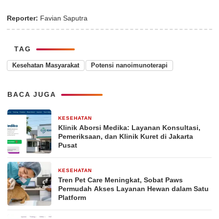
Reporter:
Favian Saputra
TAG
Kesehatan Masyarakat
Potensi nanoimunoterapi
BACA JUGA
KESEHATAN
6 hari yang lalu
Klinik Aborsi Medika: Layanan Konsultasi,
Pemeriksaan, dan Klinik Kuret di Jakarta
Pusat
KESEHATAN
4 minggu yang lalu
Tren Pet Care Meningkat, Sobat Paws
Permudah Akses Layanan Hewan dalam Satu
Platform