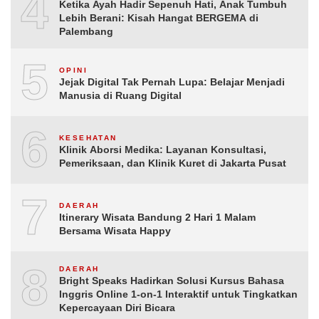
4
Ketika Ayah Hadir Sepenuh Hati, Anak Tumbuh
Lebih Berani: Kisah Hangat BERGEMA di
Palembang
5
OPINI
Jejak Digital Tak Pernah Lupa: Belajar Menjadi
Manusia di Ruang Digital
6
KESEHATAN
Klinik Aborsi Medika: Layanan Konsultasi,
Pemeriksaan, dan Klinik Kuret di Jakarta Pusat
7
DAERAH
Itinerary Wisata Bandung 2 Hari 1 Malam
Bersama Wisata Happy
8
DAERAH
Bright Speaks Hadirkan Solusi Kursus Bahasa
Inggris Online 1-on-1 Interaktif untuk Tingkatkan
Kepercayaan Diri Bicara