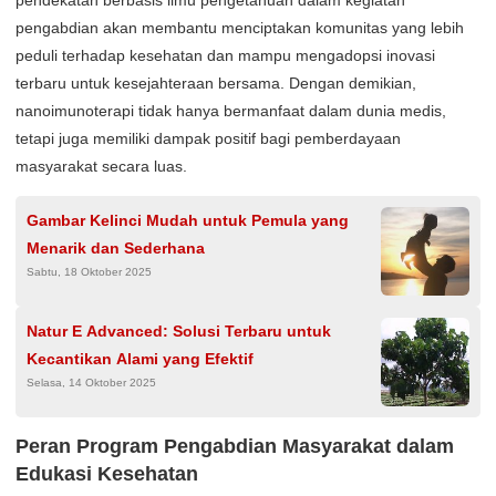
pendekatan berbasis ilmu pengetahuan dalam kegiatan
pengabdian akan membantu menciptakan komunitas yang lebih
peduli terhadap kesehatan dan mampu mengadopsi inovasi
terbaru untuk kesejahteraan bersama. Dengan demikian,
nanoimunoterapi tidak hanya bermanfaat dalam dunia medis,
tetapi juga memiliki dampak positif bagi pemberdayaan
masyarakat secara luas.
Gambar Kelinci Mudah untuk Pemula yang
Menarik dan Sederhana
Sabtu, 18 Oktober 2025
Natur E Advanced: Solusi Terbaru untuk
Kecantikan Alami yang Efektif
Selasa, 14 Oktober 2025
Peran Program Pengabdian Masyarakat dalam
Edukasi Kesehatan