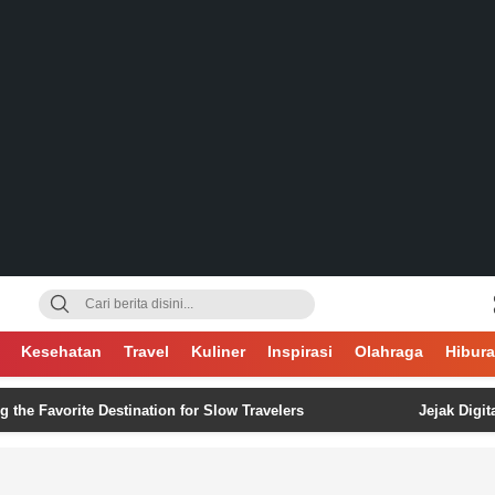
gsa
Kesehatan
Travel
Kuliner
Inspirasi
Olahraga
Hibur
rite Destination for Slow Travelers
Jejak Digital Tak P