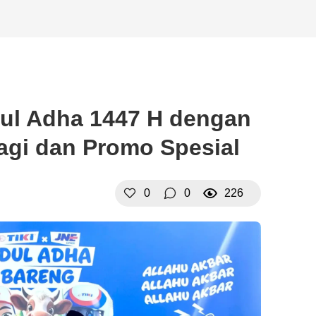
ul Adha 1447 H dengan
gi dan Promo Spesial
0
0
226