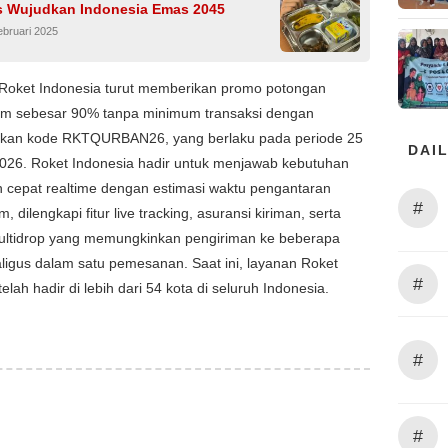
is Wujudkan Indonesia Emas 2045
ebruari 2025
, Roket Indonesia turut memberikan promo potongan
rim sebesar 90% tanpa minimum transaksi dengan
an kode RKTQURBAN26, yang berlaku pada periode 25
DAIL
2026. Roket Indonesia hadir untuk menjawab kebutuhan
 cepat realtime dengan estimasi waktu pengantaran
#
, dilengkapi fitur live tracking, asuransi kiriman, serta
ultidrop yang memungkinkan pengiriman ke beberapa
aligus dalam satu pemesanan. Saat ini, layanan Roket
#
elah hadir di lebih dari 54 kota di seluruh Indonesia.
#
#