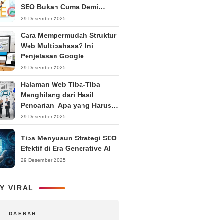
SEO Bukan Cuma Demi
Ranking
29 Desember 2025
Cara Mempermudah Struktur
Web Multibahasa? Ini
Penjelasan Google
29 Desember 2025
Halaman Web Tiba-Tiba
Menghilang dari Hasil
Pencarian, Apa yang Harus
Dilakukan?
29 Desember 2025
Tips Menyusun Strategi SEO
Efektif di Era Generative AI
29 Desember 2025
Y VIRAL
DAERAH