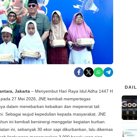
DAI
antara, Jakarta
– Menyembut Hari Raya Idul Adha 1447 H
h pada 27 Mei 2026, JNE kembali mempertegas
ya dalam menebarkan kebaikan dan mepererat tali
mi. Sebagai wujud kepedulian kepada masyarakat, JNE
ahun ini kembali bersinergi menggelar kegiatan kurban.
atan ini, sebanyak 30 ekor sapi dikurbankan, lalu dikemas