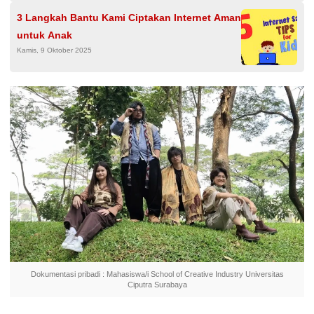
3 Langkah Bantu Kami Ciptakan Internet Aman
untuk Anak
Kamis, 9 Oktober 2025
Dokumentasi pribadi : Mahasiswa/i School of Creative Industry Universitas
Ciputra Surabaya