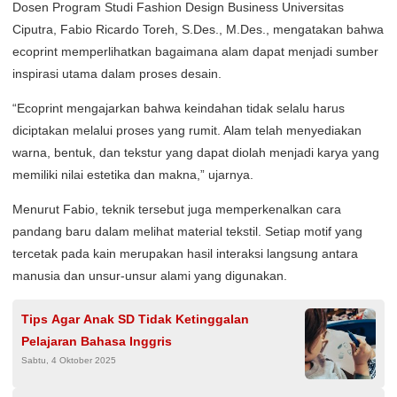
Dosen Program Studi Fashion Design Business Universitas
Ciputra, Fabio Ricardo Toreh, S.Des., M.Des., mengatakan bahwa
ecoprint memperlihatkan bagaimana alam dapat menjadi sumber
inspirasi utama dalam proses desain.
“Ecoprint mengajarkan bahwa keindahan tidak selalu harus
diciptakan melalui proses yang rumit. Alam telah menyediakan
warna, bentuk, dan tekstur yang dapat diolah menjadi karya yang
memiliki nilai estetika dan makna,” ujarnya.
Menurut Fabio, teknik tersebut juga memperkenalkan cara
pandang baru dalam melihat material tekstil. Setiap motif yang
tercetak pada kain merupakan hasil interaksi langsung antara
manusia dan unsur-unsur alami yang digunakan.
Tips Agar Anak SD Tidak Ketinggalan
Pelajaran Bahasa Inggris
Sabtu, 4 Oktober 2025