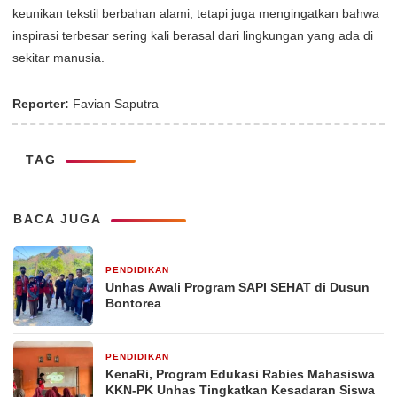
keunikan tekstil berbahan alami, tetapi juga mengingatkan bahwa
inspirasi terbesar sering kali berasal dari lingkungan yang ada di
sekitar manusia.
Reporter:
Favian Saputra
TAG
BACA JUGA
PENDIDIKAN
3 hari yang lalu
Unhas Awali Program SAPI SEHAT di Dusun
Bontorea
PENDIDIKAN
2 minggu yang lalu
KenaRi, Program Edukasi Rabies Mahasiswa
KKN-PK Unhas Tingkatkan Kesadaran Siswa