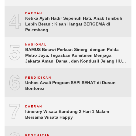
4
DAERAH
Ketika Ayah Hadir Sepenuh Hati, Anak Tumbuh
Lebih Berani: Kisah Hangat BERGEMA di
Palembang
5
NASIONAL
BAMUS Betawi Perkuat Sinergi dengan Polda
Metro Jaya, Tegaskan Komitmen Menjaga
Jakarta Aman, Damai, dan Kondusif Jelang HUT
ke-81 Republik Indonesia
6
PENDIDIKAN
Unhas Awali Program SAPI SEHAT di Dusun
Bontorea
7
DAERAH
Itinerary Wisata Bandung 2 Hari 1 Malam
Bersama Wisata Happy
KESEHATAN