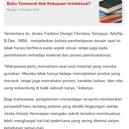
Buku Termasuk Hak Kekayaan Intelektual?
Minggu, 5 Oktober 2025
Sementara itu, dosen Fashion Design Christina Tanujaya, AdvDip.,
B.Des., MBA., menjelaskan bahwa pembelajaran desain saat ini
tidak hanya berfokus pada aspek visual, tetapi juga pada
pemahaman terhadap material dan proses pembuatannya.
“Mahasiswa perlu memahami asal-usul material yang mereka
gunakan. Mereka tidak hanya belajar menciptakan produk yang
menarik, tetapi juga memahami proses, karakter bahan, dan nilai
yang terkandung di balik sebuah karya,” katanya.
Bagi mahasiswa, pengalaman mempelajari ecoprint memberikan
perspektif baru tentang potensi yang dimiliki lingkungan sekitar.
Jovita Vimala Hermawan mengaku teknik tersebut membuatnya
lebih menghargai hal-hal sederhana yang sering ditemui dalam
kehidupan sehari-hari.