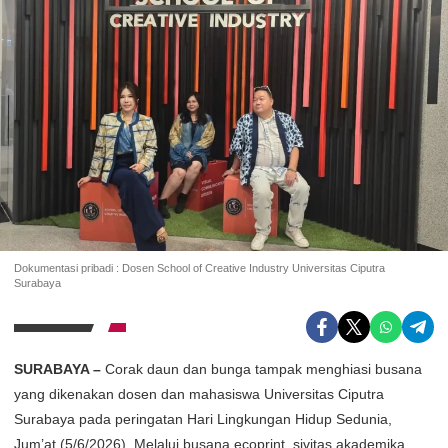
Dokumentasi pribadi : Dosen School of Creative Industry Universitas Ciputra
Surabaya
SURABAYA –
Corak daun dan bunga tampak menghiasi busana
yang dikenakan dosen dan mahasiswa Universitas Ciputra
Surabaya pada peringatan Hari Lingkungan Hidup Sedunia,
Jum’at (5/6/2026). Melalui busana ecoprint, sivitas akademika