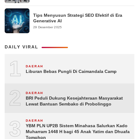
Tips Menyusun Strategi SEO Efektif di Era
Generative AI
29 Desember 2025
DAILY VIRAL
1
DAERAH
Liburan Bebas Pungli Di Caimandala Camp
2
DAERAH
BRI Peduli Dukung Kesejahteraan Masyarakat
Lewat Bantuan Sembako di Probolinggo
3
DAERAH
YBM PLN UP2B Sistem Minahasa Salurkan Kado
Muharram 1448 H bagi 45 Anak Yatim dan Dhuafa
Tomohon