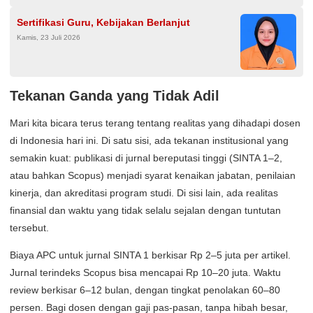
Sertifikasi Guru, Kebijakan Berlanjut
Kamis, 23 Juli 2026
Tekanan Ganda yang Tidak Adil
Mari kita bicara terus terang tentang realitas yang dihadapi dosen
di Indonesia hari ini. Di satu sisi, ada tekanan institusional yang
semakin kuat: publikasi di jurnal bereputasi tinggi (SINTA 1–2,
atau bahkan Scopus) menjadi syarat kenaikan jabatan, penilaian
kinerja, dan akreditasi program studi. Di sisi lain, ada realitas
finansial dan waktu yang tidak selalu sejalan dengan tuntutan
tersebut.
Biaya APC untuk jurnal SINTA 1 berkisar Rp 2–5 juta per artikel.
Jurnal terindeks Scopus bisa mencapai Rp 10–20 juta. Waktu
review berkisar 6–12 bulan, dengan tingkat penolakan 60–80
persen. Bagi dosen dengan gaji pas-pasan, tanpa hibah besar,