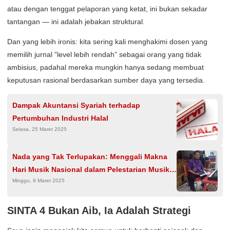
atau dengan tenggat pelaporan yang ketat, ini bukan sekadar
tantangan — ini adalah jebakan struktural.
Dan yang lebih ironis: kita sering kali menghakimi dosen yang
memilih jurnal “level lebih rendah” sebagai orang yang tidak
ambisius, padahal mereka mungkin hanya sedang membuat
keputusan rasional berdasarkan sumber daya yang tersedia.
Dampak Akuntansi Syariah terhadap
Pertumbuhan Industri Halal
Selasa, 25 Maret 2025
Nada yang Tak Terlupakan: Menggali Makna
Hari Musik Nasional dalam Pelestarian Musik
Minggu, 9 Maret 2025
Tradisional
SINTA 4 Bukan Aib, Ia Adalah Strategi