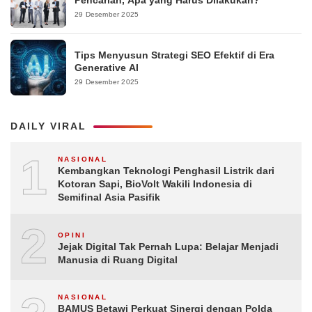
Pencarian, Apa yang Harus Dilakukan?
29 Desember 2025
Tips Menyusun Strategi SEO Efektif di Era
Generative AI
29 Desember 2025
DAILY VIRAL
1
NASIONAL
Kembangkan Teknologi Penghasil Listrik dari
Kotoran Sapi, BioVolt Wakili Indonesia di
Semifinal Asia Pasifik
2
OPINI
Jejak Digital Tak Pernah Lupa: Belajar Menjadi
Manusia di Ruang Digital
NASIONAL
BAMUS Betawi Perkuat Sinergi dengan Polda