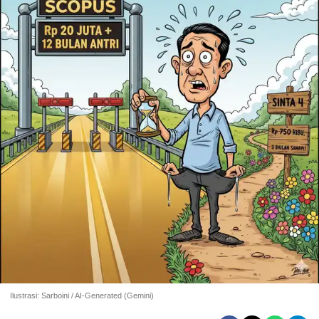
Ilustrasi: Sarboini / AI-Generated (Gemini)