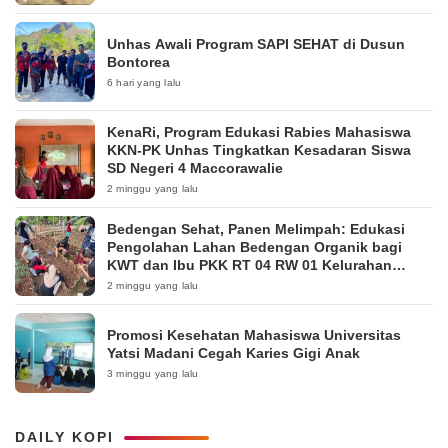
Unhas Awali Program SAPI SEHAT di Dusun
Bontorea
6 hari yang lalu
KenaRi, Program Edukasi Rabies Mahasiswa
KKN-PK Unhas Tingkatkan Kesadaran Siswa
SD Negeri 4 Maccorawalie
2 minggu yang lalu
Bedengan Sehat, Panen Melimpah: Edukasi
Pengolahan Lahan Bedengan Organik bagi
KWT dan Ibu PKK RT 04 RW 01 Kelurahan
Pakintelan
2 minggu yang lalu
Promosi Kesehatan Mahasiswa Universitas
Yatsi Madani Cegah Karies Gigi Anak
3 minggu yang lalu
DAILY KOPI