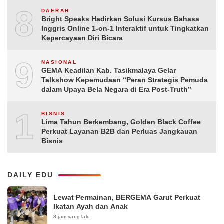
8
DAERAH
Bright Speaks Hadirkan Solusi Kursus Bahasa
Inggris Online 1-on-1 Interaktif untuk Tingkatkan
Kepercayaan Diri Bicara
9
NASIONAL
GEMA Keadilan Kab. Tasikmalaya Gelar
Talkshow Kepemudaan “Peran Strategis Pemuda
dalam Upaya Bela Negara di Era Post-Truth”
10
BISNIS
Lima Tahun Berkembang, Golden Black Coffee
Perkuat Layanan B2B dan Perluas Jangkauan
Bisnis
DAILY EDU
Lewat Permainan, BERGEMA Garut Perkuat
Ikatan Ayah dan Anak
8 jam yang lalu