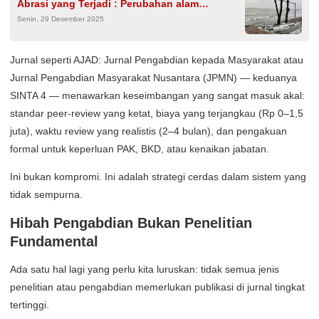
Abrasi yang Terjadi : Perubahan alam
Senin, 29 Desember 2025
memperparah abrasi di Pantai Ngebum
Jurnal seperti AJAD: Jurnal Pengabdian kepada Masyarakat atau
Jurnal Pengabdian Masyarakat Nusantara (JPMN) — keduanya
SINTA 4 — menawarkan keseimbangan yang sangat masuk akal:
standar peer-review yang ketat, biaya yang terjangkau (Rp 0–1,5
juta), waktu review yang realistis (2–4 bulan), dan pengakuan
formal untuk keperluan PAK, BKD, atau kenaikan jabatan.
Ini bukan kompromi. Ini adalah strategi cerdas dalam sistem yang
tidak sempurna.
Hibah Pengabdian Bukan Penelitian
Fundamental
Ada satu hal lagi yang perlu kita luruskan: tidak semua jenis
penelitian atau pengabdian memerlukan publikasi di jurnal tingkat
tertinggi.