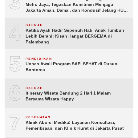
3
Metro Jaya, Tegaskan Komitmen Menjaga
Jakarta Aman, Damai, dan Kondusif Jelang HUT
ke-81 Republik Indonesia
4
DAERAH
Ketika Ayah Hadir Sepenuh Hati, Anak Tumbuh
Lebih Berani: Kisah Hangat BERGEMA di
Palembang
5
PENDIDIKAN
Unhas Awali Program SAPI SEHAT di Dusun
Bontorea
6
DAERAH
Itinerary Wisata Bandung 2 Hari 1 Malam
Bersama Wisata Happy
7
KESEHATAN
Klinik Aborsi Medika: Layanan Konsultasi,
Pemeriksaan, dan Klinik Kuret di Jakarta Pusat