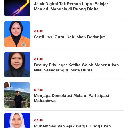
Jejak Digital Tak Pernah Lupa: Belajar
Menjadi Manusia di Ruang Digital
OPINI
2 minggu yang lalu
Sertifikasi Guru, Kebijakan Berlanjut
OPINI
3 minggu yang lalu
Beauty Privilege: Ketika Wajah Menentukan
Nilai Seseorang di Mata Dunia
OPINI
3 minggu yang lalu
Menjaga Demokrasi Melalui Partisipasi
Mahasiswa
OPINI
3 minggu yang lalu
Muhammadiyah Ajak Warga Tinggalkan