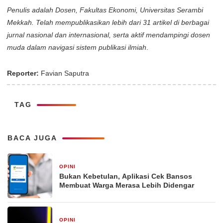
Penulis adalah Dosen, Fakultas Ekonomi, Universitas Serambi
Mekkah. Telah mempublikasikan lebih dari 31 artikel di berbagai
jurnal nasional dan internasional, serta aktif mendampingi dosen
muda dalam navigasi sistem publikasi ilmiah
.
Reporter:
Favian Saputra
TAG
BACA JUGA
OPINI
1 hari yang lalu
Bukan Kebetulan, Aplikasi Cek Bansos
Membuat Warga Merasa Lebih Didengar
OPINI
4 hari yang lalu