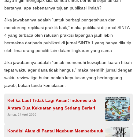
Saya ingin mengajak kita semua untuk berhenti sejenak dan
bertanya: apa sebenarnya tujuan publikasi ilmiah?
Jika jawabannya adalah “untuk berbagi pengetahuan dan
mendorong replikasi praktik baik,” maka publikasi di jurnal SINTA
4 yang terbaca oleh ratusan praktisi lapangan jauh lebih
bermakna daripada publikasi di jurnal SINTA 1 yang hanya dikutip
oleh lima orang peneliti lain dalam lingkaran yang sama.
Jika jawabannya adalah “untuk memenuhi kewajiban luaran hibah
tepat waktu agar dana tidak hangus,” maka memilih jurnal dengan
waktu review tiga bulan adalah keputusan yang bertanggung
jawab, bukan tanda kemalasan.
Ketika Laut Tidak Lagi Aman: Indonesia di
Antara Dua Kekuatan yang Sedang Berlari
Jumat, 24 April 2026
Kondisi Alam di Pantai Ngebum Memperburuk