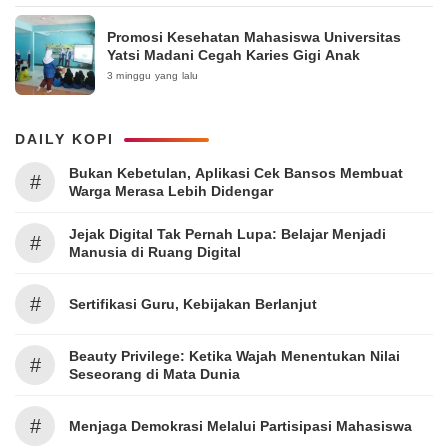
Promosi Kesehatan Mahasiswa Universitas
Yatsi Madani Cegah Karies Gigi Anak
3 minggu yang lalu
DAILY KOPI
Bukan Kebetulan, Aplikasi Cek Bansos Membuat
#
Warga Merasa Lebih Didengar
Jejak Digital Tak Pernah Lupa: Belajar Menjadi
#
Manusia di Ruang Digital
#
Sertifikasi Guru, Kebijakan Berlanjut
Beauty Privilege: Ketika Wajah Menentukan Nilai
#
Seseorang di Mata Dunia
#
Menjaga Demokrasi Melalui Partisipasi Mahasiswa