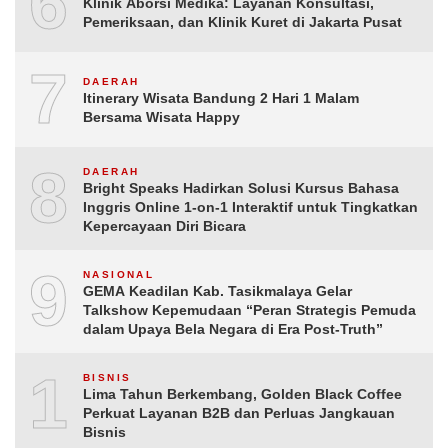
6
Klinik Aborsi Medika: Layanan Konsultasi,
Pemeriksaan, dan Klinik Kuret di Jakarta Pusat
7
DAERAH
Itinerary Wisata Bandung 2 Hari 1 Malam
Bersama Wisata Happy
8
DAERAH
Bright Speaks Hadirkan Solusi Kursus Bahasa
Inggris Online 1-on-1 Interaktif untuk Tingkatkan
Kepercayaan Diri Bicara
9
NASIONAL
GEMA Keadilan Kab. Tasikmalaya Gelar
Talkshow Kepemudaan “Peran Strategis Pemuda
dalam Upaya Bela Negara di Era Post-Truth”
10
BISNIS
Lima Tahun Berkembang, Golden Black Coffee
Perkuat Layanan B2B dan Perluas Jangkauan
Bisnis