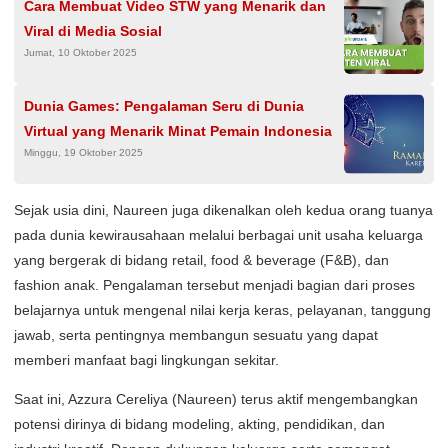
Cara Membuat Video STW yang Menarik dan
Viral di Media Sosial
Jumat, 10 Oktober 2025
Dunia Games: Pengalaman Seru di Dunia
Virtual yang Menarik Minat Pemain Indonesia
Minggu, 19 Oktober 2025
Sejak usia dini, Naureen juga dikenalkan oleh kedua orang tuanya
pada dunia kewirausahaan melalui berbagai unit usaha keluarga
yang bergerak di bidang retail, food & beverage (F&B), dan
fashion anak. Pengalaman tersebut menjadi bagian dari proses
belajarnya untuk mengenal nilai kerja keras, pelayanan, tanggung
jawab, serta pentingnya membangun sesuatu yang dapat
memberi manfaat bagi lingkungan sekitar.
Saat ini, Azzura Cereliya (Naureen) terus aktif mengembangkan
potensi dirinya di bidang modeling, akting, pendidikan, dan