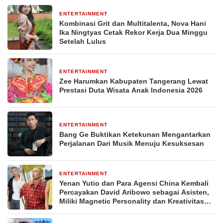
ENTERTAINMENT
1 minggu yang lalu
Kombinasi Grit dan Multitalenta, Nova Hani
Ika Ningtyas Cetak Rekor Kerja Dua Minggu
Setelah Lulus
ENTERTAINMENT
2 minggu yang lalu
Zee Harumkan Kabupaten Tangerang Lewat
Prestasi Duta Wisata Anak Indonesia 2026
ENTERTAINMENT
3 minggu yang lalu
Bang Ge Buktikan Ketekunan Mengantarkan
Perjalanan Dari Musik Menuju Kesuksesan
ENTERTAINMENT
3 minggu yang lalu
Yenan Yutio dan Para Agensi China Kembali
Percayakan David Aribowo sebagai Asisten,
Miliki Magnetic Personality dan Kreativitas
dalam Menciptakan Strategi Promosi