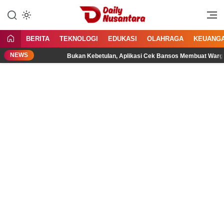
Lewati
ke
Menyajikan Fakta, Menginspirasi
Daily Nusantara
konten
Bangsa
BERITA
TEKNOLOGI
EDUKASI
OLAHRAGA
KEUANG
NEWS
Bukan Kebetulan, Aplikasi Cek Bansos Membuat Warga Mer