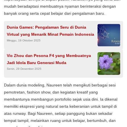
mudah beradaptasi membuatnya nyaman berinteraksi dengan
banyak orang serta cepat belajar dari pengalaman baru.
Dunia Games: Pengalaman Seru di Dunia
Virtual yang Menarik Minat Pemain Indonesia
Minggu, 19 Oktober 2025
Vic Zhou dan Pesona F4 yang Membuatnya
Jadi Idola Baru Generasi Muda
Senin, 29 Desember 2025
Dalam dunia modeling, Naureen telah mengikuti berbagai sesi
pemotretan, fashion show, dan kegiatan kreatif yang
membantunya membangun portofolio sejak usia dini. Ia dikenal
memiliki ekspresi yang natural serta keberanian untuk tampil di
atas runway. Bagi Naureen, setiap panggung bukan sekadar
tempat tampil, melainkan ruang untuk belajar, bertumbuh, dan