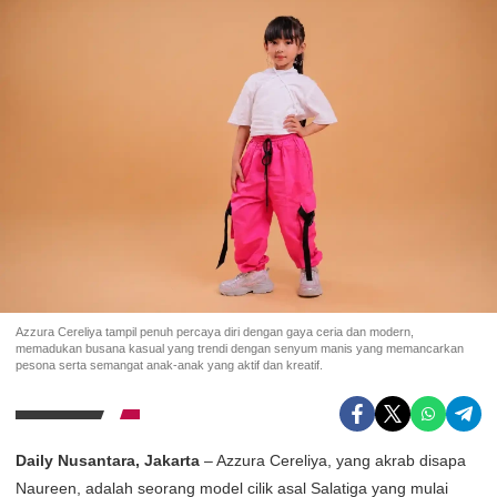
Azzura Cereliya tampil penuh percaya diri dengan gaya ceria dan modern,
memadukan busana kasual yang trendi dengan senyum manis yang memancarkan
pesona serta semangat anak-anak yang aktif dan kreatif.
Daily Nusantara, Jakarta
– Azzura Cereliya, yang akrab disapa
Naureen, adalah seorang model cilik asal Salatiga yang mulai