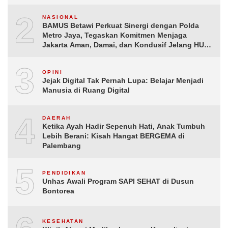
2
NASIONAL
BAMUS Betawi Perkuat Sinergi dengan Polda
Metro Jaya, Tegaskan Komitmen Menjaga
Jakarta Aman, Damai, dan Kondusif Jelang HUT
ke-81 Republik Indonesia
3
OPINI
Jejak Digital Tak Pernah Lupa: Belajar Menjadi
Manusia di Ruang Digital
4
DAERAH
Ketika Ayah Hadir Sepenuh Hati, Anak Tumbuh
Lebih Berani: Kisah Hangat BERGEMA di
Palembang
5
PENDIDIKAN
Unhas Awali Program SAPI SEHAT di Dusun
Bontorea
KESEHATAN