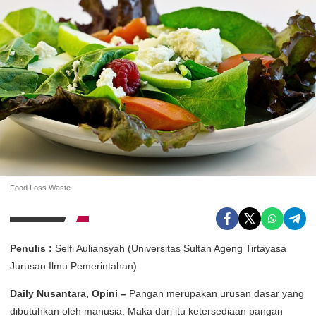
Food Loss Waste
Penulis :
Selfi Auliansyah
(
Universitas Sultan Ageng Tirtayasa
Jurusan Ilmu Pemerintahan
)
Daily Nusantara, Opini –
Pangan merupakan urusan dasar yang
dibutuhkan oleh manusia. Maka dari itu ketersediaan pangan