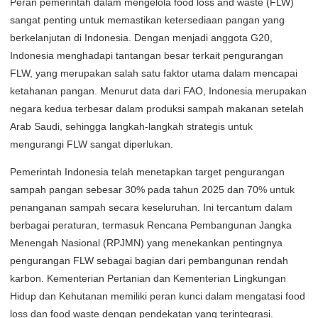
Peran pemerintah dalam mengelola food loss and waste (FLW)
sangat penting untuk memastikan ketersediaan pangan yang
berkelanjutan di Indonesia. Dengan menjadi anggota G20,
Indonesia menghadapi tantangan besar terkait pengurangan
FLW, yang merupakan salah satu faktor utama dalam mencapai
ketahanan pangan. Menurut data dari FAO, Indonesia merupakan
negara kedua terbesar dalam produksi sampah makanan setelah
Arab Saudi, sehingga langkah-langkah strategis untuk
mengurangi FLW sangat diperlukan.
Pemerintah Indonesia telah menetapkan target pengurangan
sampah pangan sebesar 30% pada tahun 2025 dan 70% untuk
penanganan sampah secara keseluruhan. Ini tercantum dalam
berbagai peraturan, termasuk Rencana Pembangunan Jangka
Menengah Nasional (RPJMN) yang menekankan pentingnya
pengurangan FLW sebagai bagian dari pembangunan rendah
karbon. Kementerian Pertanian dan Kementerian Lingkungan
Hidup dan Kehutanan memiliki peran kunci dalam mengatasi food
loss dan food waste dengan pendekatan yang terintegrasi.