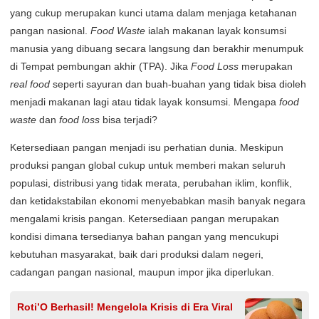
yang cukup merupakan kunci utama dalam menjaga ketahanan
pangan nasional.
Food Waste
ialah makanan layak konsumsi
manusia yang dibuang secara langsung dan berakhir menumpuk
di Tempat pembungan akhir (TPA). Jika
Food Loss
merupakan
real food
seperti sayuran dan buah-buahan yang tidak bisa dioleh
menjadi makanan lagi atau tidak layak konsumsi. Mengapa
food
waste
dan
food loss
bisa terjadi?
Ketersediaan pangan menjadi isu perhatian dunia. Meskipun
produksi pangan global cukup untuk memberi makan seluruh
populasi, distribusi yang tidak merata, perubahan iklim, konflik,
dan ketidakstabilan ekonomi menyebabkan masih banyak negara
mengalami krisis pangan. Ketersediaan pangan merupakan
kondisi dimana tersedianya bahan pangan yang mencukupi
kebutuhan masyarakat, baik dari produksi dalam negeri,
cadangan pangan nasional, maupun impor jika diperlukan.
Roti’O Berhasil! Mengelola Krisis di Era Viral