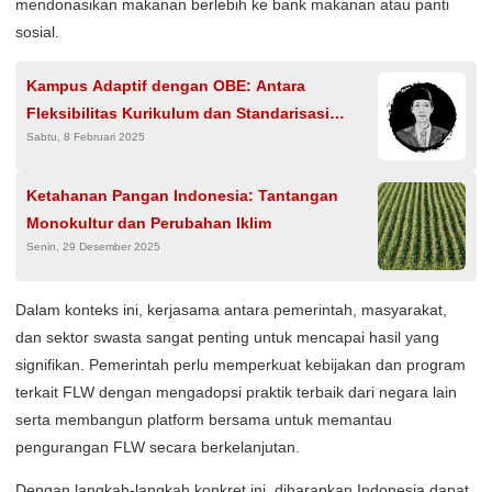
mendonasikan makanan berlebih ke bank makanan atau panti
sosial.
Kampus Adaptif dengan OBE: Antara
Fleksibilitas Kurikulum dan Standarisasi
Sabtu, 8 Februari 2025
Kompetensi
Ketahanan Pangan Indonesia: Tantangan
Monokultur dan Perubahan Iklim
Senin, 29 Desember 2025
Dalam konteks ini, kerjasama antara pemerintah, masyarakat,
dan sektor swasta sangat penting untuk mencapai hasil yang
signifikan. Pemerintah perlu memperkuat kebijakan dan program
terkait FLW dengan mengadopsi praktik terbaik dari negara lain
serta membangun platform bersama untuk memantau
pengurangan FLW secara berkelanjutan.
Dengan langkah-langkah konkret ini, diharapkan Indonesia dapat