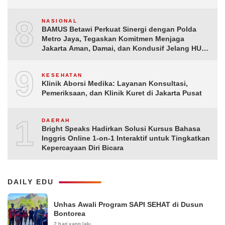
8
NASIONAL
BAMUS Betawi Perkuat Sinergi dengan Polda
Metro Jaya, Tegaskan Komitmen Menjaga
Jakarta Aman, Damai, dan Kondusif Jelang HUT
ke-81 Republik Indonesia
9
KESEHATAN
Klinik Aborsi Medika: Layanan Konsultasi,
Pemeriksaan, dan Klinik Kuret di Jakarta Pusat
10
DAERAH
Bright Speaks Hadirkan Solusi Kursus Bahasa
Inggris Online 1-on-1 Interaktif untuk Tingkatkan
Kepercayaan Diri Bicara
DAILY EDU
Unhas Awali Program SAPI SEHAT di Dusun
Bontorea
2 hari yang lalu