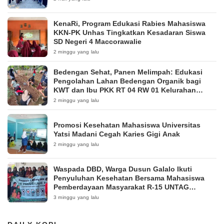
KenaRi, Program Edukasi Rabies Mahasiswa
KKN-PK Unhas Tingkatkan Kesadaran Siswa
SD Negeri 4 Maccorawalie
2 minggu yang lalu
Bedengan Sehat, Panen Melimpah: Edukasi
Pengolahan Lahan Bedengan Organik bagi
KWT dan Ibu PKK RT 04 RW 01 Kelurahan
Pakintelan
2 minggu yang lalu
Promosi Kesehatan Mahasiswa Universitas
Yatsi Madani Cegah Karies Gigi Anak
2 minggu yang lalu
Waspada DBD, Warga Dusun Galalo Ikuti
Penyuluhan Kesehatan Bersama Mahasiswa
Pemberdayaan Masyarakat R-15 UNTAG
Surabaya 2026
3 minggu yang lalu