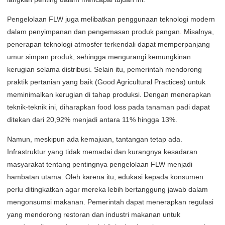
Pengelolaan FLW juga melibatkan penggunaan teknologi modern
dalam penyimpanan dan pengemasan produk pangan. Misalnya,
penerapan teknologi atmosfer terkendali dapat memperpanjang
umur simpan produk, sehingga mengurangi kemungkinan
kerugian selama distribusi. Selain itu, pemerintah mendorong
praktik pertanian yang baik (Good Agricultural Practices) untuk
meminimalkan kerugian di tahap produksi. Dengan menerapkan
teknik-teknik ini, diharapkan food loss pada tanaman padi dapat
ditekan dari 20,92% menjadi antara 11% hingga 13%.
Namun, meskipun ada kemajuan, tantangan tetap ada.
Infrastruktur yang tidak memadai dan kurangnya kesadaran
masyarakat tentang pentingnya pengelolaan FLW menjadi
hambatan utama. Oleh karena itu, edukasi kepada konsumen
perlu ditingkatkan agar mereka lebih bertanggung jawab dalam
mengonsumsi makanan. Pemerintah dapat menerapkan regulasi
yang mendorong restoran dan industri makanan untuk