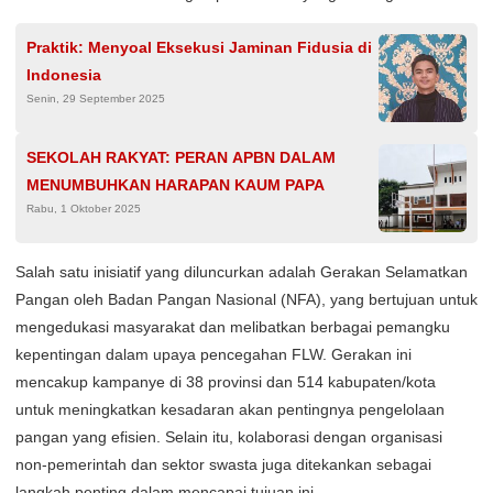
Praktik: Menyoal Eksekusi Jaminan Fidusia di
Indonesia
Senin, 29 September 2025
SEKOLAH RAKYAT: PERAN APBN DALAM
MENUMBUHKAN HARAPAN KAUM PAPA
Rabu, 1 Oktober 2025
Salah satu inisiatif yang diluncurkan adalah Gerakan Selamatkan
Pangan oleh Badan Pangan Nasional (NFA), yang bertujuan untuk
mengedukasi masyarakat dan melibatkan berbagai pemangku
kepentingan dalam upaya pencegahan FLW. Gerakan ini
mencakup kampanye di 38 provinsi dan 514 kabupaten/kota
untuk meningkatkan kesadaran akan pentingnya pengelolaan
pangan yang efisien. Selain itu, kolaborasi dengan organisasi
non-pemerintah dan sektor swasta juga ditekankan sebagai
langkah penting dalam mencapai tujuan ini.