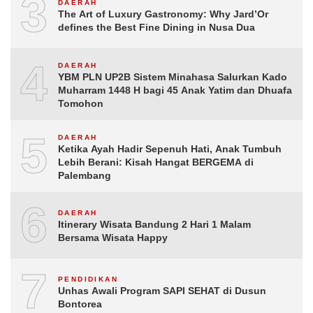
3
DAERAH
The Art of Luxury Gastronomy: Why Jard’Or
defines the Best Fine Dining in Nusa Dua
4
DAERAH
YBM PLN UP2B Sistem Minahasa Salurkan Kado
Muharram 1448 H bagi 45 Anak Yatim dan Dhuafa
Tomohon
5
DAERAH
Ketika Ayah Hadir Sepenuh Hati, Anak Tumbuh
Lebih Berani: Kisah Hangat BERGEMA di
Palembang
6
DAERAH
Itinerary Wisata Bandung 2 Hari 1 Malam
Bersama Wisata Happy
7
PENDIDIKAN
Unhas Awali Program SAPI SEHAT di Dusun
Bontorea