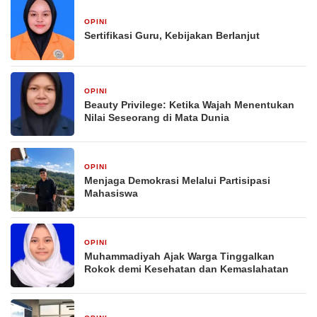
OPINI
2 minggu yang lalu
Sertifikasi Guru, Kebijakan Berlanjut
OPINI
2 minggu yang lalu
Beauty Privilege: Ketika Wajah Menentukan
Nilai Seseorang di Mata Dunia
OPINI
2 minggu yang lalu
Menjaga Demokrasi Melalui Partisipasi
Mahasiswa
OPINI
2 minggu yang lalu
Muhammadiyah Ajak Warga Tinggalkan
Rokok demi Kesehatan dan Kemaslahatan