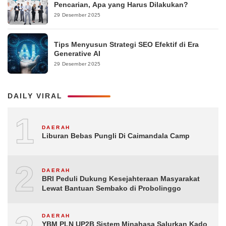
Pencarian, Apa yang Harus Dilakukan?
29 Desember 2025
Tips Menyusun Strategi SEO Efektif di Era
Generative AI
29 Desember 2025
DAILY VIRAL
1
DAERAH
Liburan Bebas Pungli Di Caimandala Camp
2
DAERAH
BRI Peduli Dukung Kesejahteraan Masyarakat
Lewat Bantuan Sembako di Probolinggo
DAERAH
YBM PLN UP2B Sistem Minahasa Salurkan Kado