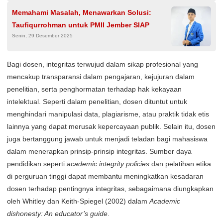
Memahami Masalah, Menawarkan Solusi:
Taufiqurrohman untuk PMII Jember SIAP
Senin, 29 Desember 2025
Bagi dosen, integritas terwujud dalam sikap profesional yang
mencakup transparansi dalam pengajaran, kejujuran dalam
penelitian, serta penghormatan terhadap hak kekayaan
intelektual. Seperti dalam penelitian, dosen dituntut untuk
menghindari manipulasi data, plagiarisme, atau praktik tidak etis
lainnya yang dapat merusak kepercayaan publik. Selain itu, dosen
juga bertanggung jawab untuk menjadi teladan bagi mahasiswa
dalam menerapkan prinsip-prinsip integritas. Sumber daya
pendidikan seperti
academic integrity policies
dan pelatihan etika
di perguruan tinggi dapat membantu meningkatkan kesadaran
dosen terhadap pentingnya integritas, sebagaimana diungkapkan
oleh Whitley dan Keith-Spiegel (2002) dalam
Academic
dishonesty: An educator’s guide
.