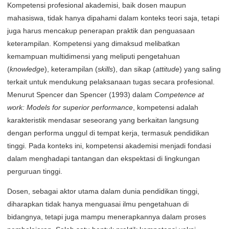
Kompetensi profesional akademisi, baik dosen maupun
mahasiswa, tidak hanya dipahami dalam konteks teori saja, tetapi
juga harus mencakup penerapan praktik dan penguasaan
keterampilan. Kompetensi yang dimaksud melibatkan
kemampuan multidimensi yang meliputi pengetahuan
(
knowledge
), keterampilan (
skills
), dan sikap (
attitude
) yang saling
terkait untuk mendukung pelaksanaan tugas secara profesional.
Menurut Spencer dan Spencer (1993) dalam
Competence at
work: Models for superior performance
, kompetensi adalah
karakteristik mendasar seseorang yang berkaitan langsung
dengan performa unggul di tempat kerja, termasuk pendidikan
tinggi. Pada konteks ini, kompetensi akademisi menjadi fondasi
dalam menghadapi tantangan dan ekspektasi di lingkungan
perguruan tinggi.
Dosen, sebagai aktor utama dalam dunia pendidikan tinggi,
diharapkan tidak hanya menguasai ilmu pengetahuan di
bidangnya, tetapi juga mampu menerapkannya dalam proses