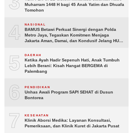
3
Muharram 1448 H bagi 45 Anak Yatim dan Dhuafa
Tomohon
4
NASIONAL
BAMUS Betawi Perkuat Sinergi dengan Polda
Metro Jaya, Tegaskan Komitmen Menjaga
Jakarta Aman, Damai, dan Kondusif Jelang HUT
ke-81 Republik Indonesia
5
DAERAH
Ketika Ayah Hadir Sepenuh Hati, Anak Tumbuh
Lebih Berani: Kisah Hangat BERGEMA di
Palembang
6
PENDIDIKAN
Unhas Awali Program SAPI SEHAT di Dusun
Bontorea
7
KESEHATAN
Klinik Aborsi Medika: Layanan Konsultasi,
Pemeriksaan, dan Klinik Kuret di Jakarta Pusat