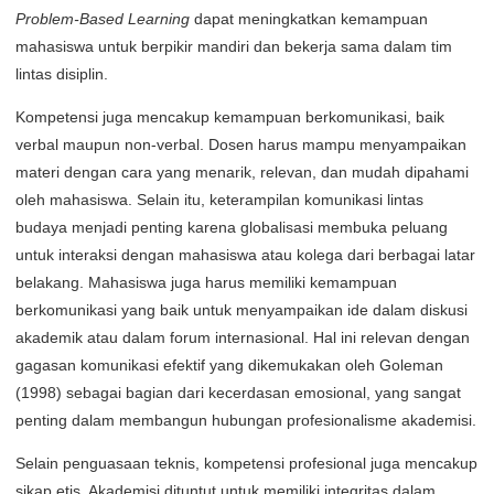
Problem-Based Learning
dapat meningkatkan kemampuan
mahasiswa untuk berpikir mandiri dan bekerja sama dalam tim
lintas disiplin.
Kompetensi juga mencakup kemampuan berkomunikasi, baik
verbal maupun non-verbal. Dosen harus mampu menyampaikan
materi dengan cara yang menarik, relevan, dan mudah dipahami
oleh mahasiswa. Selain itu, keterampilan komunikasi lintas
budaya menjadi penting karena globalisasi membuka peluang
untuk interaksi dengan mahasiswa atau kolega dari berbagai latar
belakang. Mahasiswa juga harus memiliki kemampuan
berkomunikasi yang baik untuk menyampaikan ide dalam diskusi
akademik atau dalam forum internasional. Hal ini relevan dengan
gagasan komunikasi efektif yang dikemukakan oleh Goleman
(1998) sebagai bagian dari kecerdasan emosional, yang sangat
penting dalam membangun hubungan profesionalisme akademisi.
Selain penguasaan teknis, kompetensi profesional juga mencakup
sikap etis. Akademisi dituntut untuk memiliki integritas dalam