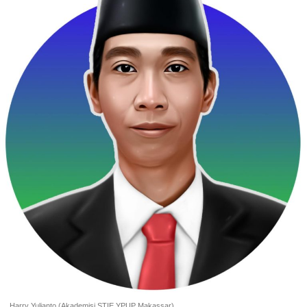
Harry Yulianto (Akademisi STIE YPUP Makassar)