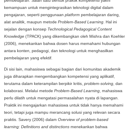
pembelajaran. Salah satu bentuk praktik kompetensi yakni
kemampuan untuk mengintegrasikan teknologi digital dalam
pengajaran, seperti penggunaan
platform
pembelajaran daring,
alat analitik, maupun metode
Problem-Based Learning
. Hal ini
sejalan dengan konsep
Technological Pedagogical Content
Knowledge
(TPACK) yang dikembangkan oleh Mishra dan Koehler
(2006), menekankan bahwa dosen harus memahami hubungan
antara konten, pedagogi, dan teknologi untuk menghasilkan
pembelajaran yang efektif.
Di sisi lain, mahasiswa sebagai bagian dari komunitas akademik
juga diharapkan mengembangkan kompetensi yang aplikatif,
terutama dalam keterampilan berpikir kritis,
problem-solving
, dan
kolaborasi. Melalui metode
Problem-Based Learning
, mahasiswa
perlu dilatih untuk mengatasi permasalahan nyata di lapangan.
Praktik ini mengajarkan mahasiswa untuk tidak hanya memahami
teori, tetapi juga mampu merancang solusi yang relevan secara
praktis. Savery (2006) dalam
Overview of problem-based
learning: Definitions and distinctions
menekankan bahwa