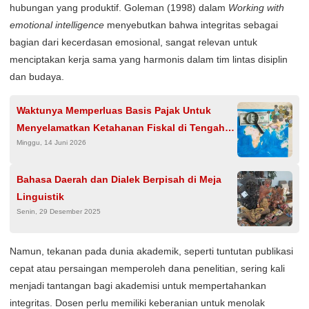
hubungan yang produktif. Goleman (1998) dalam
Working with
emotional intelligence
menyebutkan bahwa integritas sebagai
bagian dari kecerdasan emosional, sangat relevan untuk
menciptakan kerja sama yang harmonis dalam tim lintas disiplin
dan budaya.
Waktunya Memperluas Basis Pajak Untuk
Menyelamatkan Ketahanan Fiskal di Tengah
Minggu, 14 Juni 2026
Gejolak Global
Bahasa Daerah dan Dialek Berpisah di Meja
Linguistik
Senin, 29 Desember 2025
Namun, tekanan pada dunia akademik, seperti tuntutan publikasi
cepat atau persaingan memperoleh dana penelitian, sering kali
menjadi tantangan bagi akademisi untuk mempertahankan
integritas. Dosen perlu memiliki keberanian untuk menolak