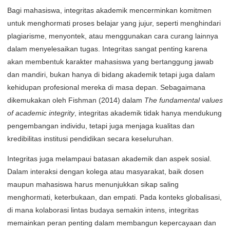
Bagi mahasiswa, integritas akademik mencerminkan komitmen
untuk menghormati proses belajar yang jujur, seperti menghindari
plagiarisme, menyontek, atau menggunakan cara curang lainnya
dalam menyelesaikan tugas. Integritas sangat penting karena
akan membentuk karakter mahasiswa yang bertanggung jawab
dan mandiri, bukan hanya di bidang akademik tetapi juga dalam
kehidupan profesional mereka di masa depan. Sebagaimana
dikemukakan oleh Fishman (2014) dalam
The fundamental values
of academic integrity
, integritas akademik tidak hanya mendukung
pengembangan individu, tetapi juga menjaga kualitas dan
kredibilitas institusi pendidikan secara keseluruhan.
Integritas juga melampaui batasan akademik dan aspek sosial.
Dalam interaksi dengan kolega atau masyarakat, baik dosen
maupun mahasiswa harus menunjukkan sikap saling
menghormati, keterbukaan, dan empati. Pada konteks globalisasi,
di mana kolaborasi lintas budaya semakin intens, integritas
memainkan peran penting dalam membangun kepercayaan dan