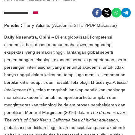
Penulis :
Harry Yulianto (Akademisi STIE YPUP Makassar)
Daily Nusanatra, Opini
– Di era globalisasi, kompetensi
akademisi, baik dosen maupun mahasiswa, menghadapi
ekspektasi yang semakin tinggi. Tantangan global seperti
perkembangan teknologi, ekonomi berbasis pengetahuan, serta
persaingan internasional yang menuntut akademisi untuk tidak
hanya unggul dalam keilmuan, tetapi juga memiliki kemampuan
berpikir kritis, adaptif, dan inovatif. Teknologi, khususnya
Artificial
Intelligence
(AI), telah mengubah lanskap pendidikan, sehingga
memaksa akademisi untuk memperbarui keterampilan dan
mengintegrasikan teknologi ke dalam proses pembelajaran dan
penelitian. Menurut Marginson (2016) dalam
The dream is over:
The crisis of Clark Kerr’s California idea of higher education
,
globalisasi pendidikan tinggi telah menciptakan pasar akademik
global, di mana kinerja dan kompetensi akademisi diukur tidak