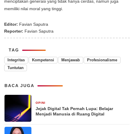
menciptakan generasi yang tidak hanya cerdas, namun juga
memiliki nilai moral yang tinggi.
Editor:
Favian Saputra
Reporter:
Favian Saputra
TAG
Integritas
Kompetensi
Menjawab
Profesionalisme
Tuntutan
BACA JUGA
OPINI
1 hari yang lalu
Jejak Digital Tak Pernah Lupa: Belajar
Menjadi Manusia di Ruang Digital