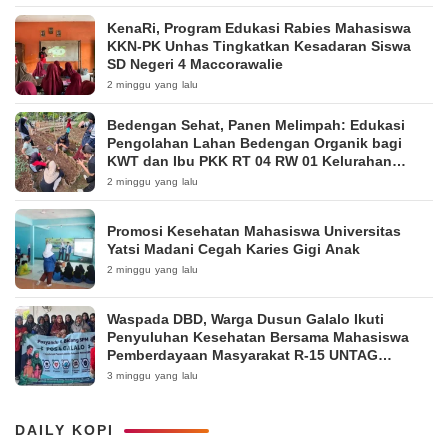
KenaRi, Program Edukasi Rabies Mahasiswa
KKN-PK Unhas Tingkatkan Kesadaran Siswa
SD Negeri 4 Maccorawalie
2 minggu yang lalu
Bedengan Sehat, Panen Melimpah: Edukasi
Pengolahan Lahan Bedengan Organik bagi
KWT dan Ibu PKK RT 04 RW 01 Kelurahan
Pakintelan
2 minggu yang lalu
Promosi Kesehatan Mahasiswa Universitas
Yatsi Madani Cegah Karies Gigi Anak
2 minggu yang lalu
Waspada DBD, Warga Dusun Galalo Ikuti
Penyuluhan Kesehatan Bersama Mahasiswa
Pemberdayaan Masyarakat R-15 UNTAG
Surabaya 2026
3 minggu yang lalu
DAILY KOPI