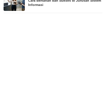
Cara Bertahan dan Sukses di Jurusan Sistem
Informasi