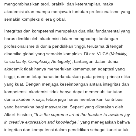
mengombinasikan teori, praktik, dan keterampilan, maka
akademisi akan mampu menjawab tuntutan profesionalisme yang
semakin kompleks di era global.
Integritas dan kompetensi merupakan dua nilai fundamental yang
harus dimiliki oleh akademisi dalam menghadapi tantangan
profesionalisme di dunia pendidikan tinggi, terutama di tengah
dinamika global yang semakin kompleks. Di era VUCA (
Volatility,
Uncertainty, Complexity, Ambiguity
), tantangan dalam dunia
akademik tidak hanya memerlukan kemampuan adaptasi yang
tinggi, namun tetap harus berlandaskan pada prinsip-prinsip etika
yang kuat. Dengan menjaga keseimbangan antara integritas dan
kompetensi, akademisi tidak hanya dapat memenuhi tuntutan
dunia akademik saja, tetapi juga harus memberikan kontribusi
yang bermakna bagi masyarakat. Seperti yang dikatakan oleh
Albert Einstein, “
It is the supreme art of the teacher to awaken joy
in creative expression and knowledge
,” yang menegaskan bahwa
integritas dan kompetensi dalam pendidikan sebagai kunci untuk