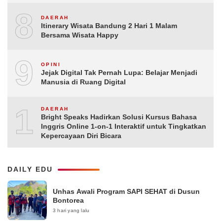
8
DAERAH
Itinerary Wisata Bandung 2 Hari 1 Malam
Bersama Wisata Happy
9
OPINI
Jejak Digital Tak Pernah Lupa: Belajar Menjadi
Manusia di Ruang Digital
10
DAERAH
Bright Speaks Hadirkan Solusi Kursus Bahasa
Inggris Online 1-on-1 Interaktif untuk Tingkatkan
Kepercayaan Diri Bicara
DAILY EDU
Unhas Awali Program SAPI SEHAT di Dusun
Bontorea
3 hari yang lalu