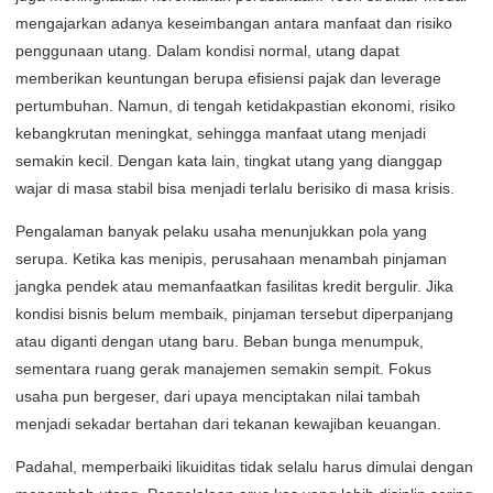
mengajarkan adanya keseimbangan antara manfaat dan risiko
penggunaan utang. Dalam kondisi normal, utang dapat
memberikan keuntungan berupa efisiensi pajak dan leverage
pertumbuhan. Namun, di tengah ketidakpastian ekonomi, risiko
kebangkrutan meningkat, sehingga manfaat utang menjadi
semakin kecil. Dengan kata lain, tingkat utang yang dianggap
wajar di masa stabil bisa menjadi terlalu berisiko di masa krisis.
Pengalaman banyak pelaku usaha menunjukkan pola yang
serupa. Ketika kas menipis, perusahaan menambah pinjaman
jangka pendek atau memanfaatkan fasilitas kredit bergulir. Jika
kondisi bisnis belum membaik, pinjaman tersebut diperpanjang
atau diganti dengan utang baru. Beban bunga menumpuk,
sementara ruang gerak manajemen semakin sempit. Fokus
usaha pun bergeser, dari upaya menciptakan nilai tambah
menjadi sekadar bertahan dari tekanan kewajiban keuangan.
Padahal, memperbaiki likuiditas tidak selalu harus dimulai dengan