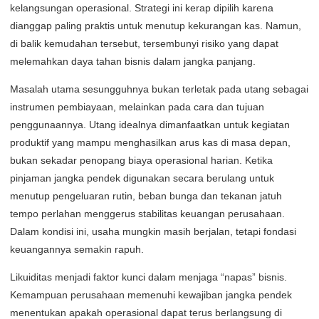
kelangsungan operasional. Strategi ini kerap dipilih karena
dianggap paling praktis untuk menutup kekurangan kas. Namun,
di balik kemudahan tersebut, tersembunyi risiko yang dapat
melemahkan daya tahan bisnis dalam jangka panjang.
Masalah utama sesungguhnya bukan terletak pada utang sebagai
instrumen pembiayaan, melainkan pada cara dan tujuan
penggunaannya. Utang idealnya dimanfaatkan untuk kegiatan
produktif yang mampu menghasilkan arus kas di masa depan,
bukan sekadar penopang biaya operasional harian. Ketika
pinjaman jangka pendek digunakan secara berulang untuk
menutup pengeluaran rutin, beban bunga dan tekanan jatuh
tempo perlahan menggerus stabilitas keuangan perusahaan.
Dalam kondisi ini, usaha mungkin masih berjalan, tetapi fondasi
keuangannya semakin rapuh.
Likuiditas menjadi faktor kunci dalam menjaga “napas” bisnis.
Kemampuan perusahaan memenuhi kewajiban jangka pendek
menentukan apakah operasional dapat terus berlangsung di