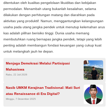
ditentukan oleh kualitas pengelolaan likuiditas dan kebijakan
permodalan. Menambah utang bukanlah kesalahan, selama
dilakukan dengan perhitungan matang dan diarahkan pada
aktivitas yang produktif. Namun, menggantungkan kelangsungan
usaha pada utang jangka pendek untuk menutup kelemahan arus
kas adalah pilihan berisiko tinggi. Dunia usaha memang
membutuhkan ruang bernapas jangka pendek, tetapi yang lebih
penting adalah membangun fondasi keuangan yang cukup kuat
untuk melangkah jauh ke depan.
Menjaga Demokrasi Melalui Partisipasi
Mahasiswa
Rabu, 22 Juli 2026
Nasib UMKM Kerajinan Tradisional: Mati Suri
atau Renaissance di Era Digital?
Minggu, 7 Desember 2025