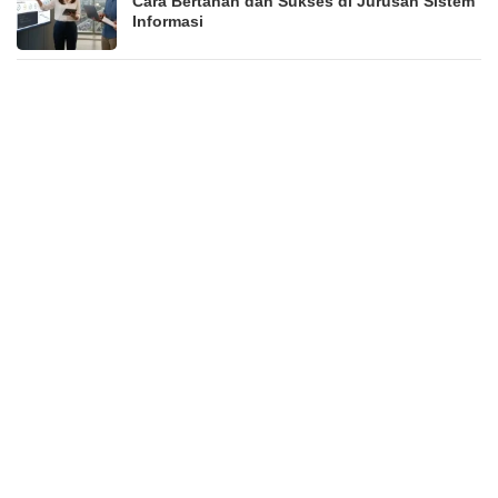
Cara Bertahan dan Sukses di Jurusan Sistem
Informasi