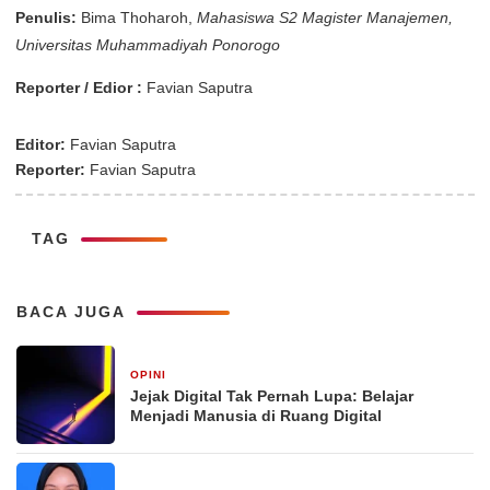
Penulis:
Bima Thoharoh,
Mahasiswa S2 Magister Manajemen,
Universitas Muhammadiyah Ponorogo
Reporter / Edior :
Favian Saputra
Editor:
Favian Saputra
Reporter:
Favian Saputra
TAG
BACA JUGA
OPINI
2 hari yang lalu
Jejak Digital Tak Pernah Lupa: Belajar
Menjadi Manusia di Ruang Digital