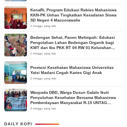
KenaRi, Program Edukasi Rabies Mahasiswa
KKN-PK Unhas Tingkatkan Kesadaran Siswa
SD Negeri 4 Maccorawalie
2 minggu yang lalu
Bedengan Sehat, Panen Melimpah: Edukasi
Pengolahan Lahan Bedengan Organik bagi
KWT dan Ibu PKK RT 04 RW 01 Kelurahan
Pakintelan
2 minggu yang lalu
Promosi Kesehatan Mahasiswa Universitas
Yatsi Madani Cegah Karies Gigi Anak
2 minggu yang lalu
Waspada DBD, Warga Dusun Galalo Ikuti
Penyuluhan Kesehatan Bersama Mahasiswa
Pemberdayaan Masyarakat R-15 UNTAG
Surabaya 2026
3 minggu yang lalu
DAILY KOPI