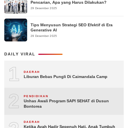
Pencarian, Apa yang Harus Dilakukan?
29 Desember 2025
Tips Menyusun Strategi SEO Efektif di Era
Generative AI
29 Desember 2025
DAILY VIRAL
1
DAERAH
Liburan Bebas Pungli Di Caimandala Camp
2
PENDIDIKAN
Unhas Awali Program SAPI SEHAT di Dusun
Bontorea
DAERAH
Ketika Ayah Hadir Sepenuh Hati, Anak Tumbuh