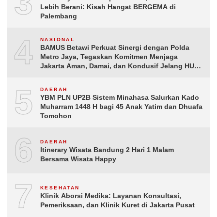
3
Lebih Berani: Kisah Hangat BERGEMA di
Palembang
4
NASIONAL
BAMUS Betawi Perkuat Sinergi dengan Polda
Metro Jaya, Tegaskan Komitmen Menjaga
Jakarta Aman, Damai, dan Kondusif Jelang HUT
ke-81 Republik Indonesia
5
DAERAH
YBM PLN UP2B Sistem Minahasa Salurkan Kado
Muharram 1448 H bagi 45 Anak Yatim dan Dhuafa
Tomohon
6
DAERAH
Itinerary Wisata Bandung 2 Hari 1 Malam
Bersama Wisata Happy
7
KESEHATAN
Klinik Aborsi Medika: Layanan Konsultasi,
Pemeriksaan, dan Klinik Kuret di Jakarta Pusat