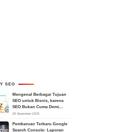
LY SEO
Mengenal Berbagai Tujuan
SEO untuk Bisnis, karena
SEO Bukan Cuma Demi
Ranking
29 Desember 2025
Pembaruan Terbaru Google
Search Console: Laporan