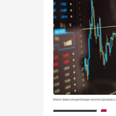
fintech dalam pengembangan ekonomi [pixabay.c