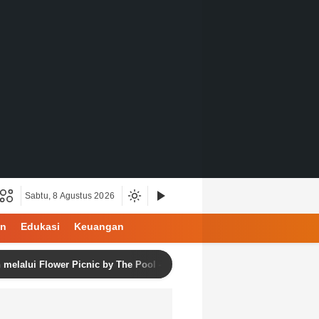
Sabtu, 8 Agustus 2026
an
Edukasi
Keuangan
ower Picnic by The Pool – Bloom & Balance Series Vol. 2