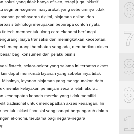
solusi yang tidak hanya efisien, tetapi juga inklusif,
u segmen-segmen masyarakat yang sebelumnya tidak
 Layanan pembayaran digital, pinjaman online, dan
berbasis teknologi merupakan beberapa contoh nyata
 fintech membentuk ulang cara ekonomi berfungsi.
ngurangi biaya transaksi dan meningkatkan kecepatan,
intech mengurangi hambatan yang ada, memberikan akses
 besar bagi konsumen dan pelaku bisnis.
ovasi fintech, sektor-sektor yang selama ini terbatas akses
kini dapat menikmati layanan yang sebelumnya tidak
u. Misalnya, layanan pinjaman yang menggunakan data
ntuk menilai kelayakan peminjam secara lebih akurat,
n kesempatan kepada mereka yang tidak memiliki
edit tradisional untuk mendapatkan akses keuangan. Ini
bentuk inklusi finansial yang sangat berpengaruh dalam
gan ekonomi, terutama bagi negara-negara
ng.