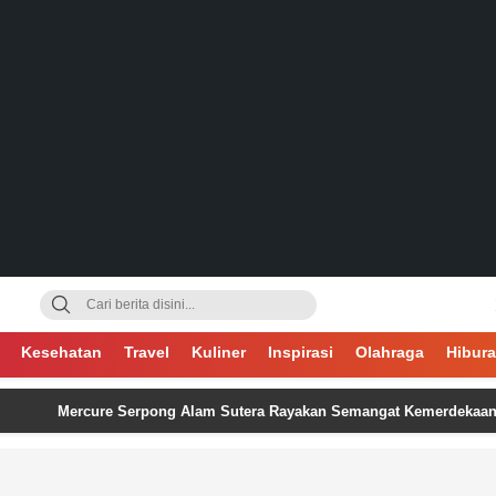
gsa
Kesehatan
Travel
Kuliner
Inspirasi
Olahraga
Hibur
Mercure Serpong Alam Sutera Rayakan Semangat Kemerdekaan melalui Fl