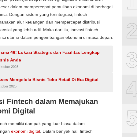
besar dalam mempercepat pemulihan ekonomi di berbagai
nia. Dengan sistem yang terintegrasi, fintech
anakan alur keuangan dan mempercepat distribusi
ansial yang lebih adil. Maka dari itu, inovasi fintech
unci utama dalam pengembangan ekonomi di masa depan.
ma 46: Lokasi Strategis dan Fasilitas Lengkap
isnis Anda
Oktober 2025
ses Mengelola Bisnis Toko Retail Di Era Digital
ktober 2025
si Fintech dalam Memajukan
mi Digital
ntech memiliki dampak yang luar biasa dalam
angan
ekonomi digital
. Dalam banyak hal, fintech