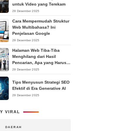
untuk Video yang Terekam
29 Desember 2025
Cara Mempermudah Struktur
Web Multibahasa? Ini
Penjelasan Google
29 Desember 2025
Halaman Web Tiba-Tiba
Menghilang dari Hasil
Pencarian, Apa yang Harus
Dilakukan?
29 Desember 2025
Tips Menyusun Strategi SEO
Efektif di Era Generative AI
29 Desember 2025
Y VIRAL
DAERAH