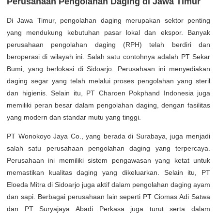
Perusahaan Pengolahan Daging di Jawa Timur
Di Jawa Timur, pengolahan daging merupakan sektor penting
yang mendukung kebutuhan pasar lokal dan ekspor. Banyak
perusahaan pengolahan daging (RPH) telah berdiri dan
beroperasi di wilayah ini. Salah satu contohnya adalah PT Sekar
Bumi, yang berlokasi di Sidoarjo. Perusahaan ini menyediakan
daging segar yang telah melalui proses pengolahan yang steril
dan higienis. Selain itu, PT Charoen Pokphand Indonesia juga
memiliki peran besar dalam pengolahan daging, dengan fasilitas
yang modern dan standar mutu yang tinggi.
PT Wonokoyo Jaya Co., yang berada di Surabaya, juga menjadi
salah satu perusahaan pengolahan daging yang terpercaya.
Perusahaan ini memiliki sistem pengawasan yang ketat untuk
memastikan kualitas daging yang dikeluarkan. Selain itu, PT
Eloeda Mitra di Sidoarjo juga aktif dalam pengolahan daging ayam
dan sapi. Berbagai perusahaan lain seperti PT Ciomas Adi Satwa
dan PT Suryajaya Abadi Perkasa juga turut serta dalam