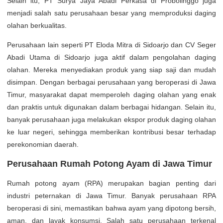
Selain itu, PT Surya Jaya Abadi Perkasa di Probolinggo juga
menjadi salah satu perusahaan besar yang memproduksi daging
olahan berkualitas.
Perusahaan lain seperti PT Eloda Mitra di Sidoarjo dan CV Seger
Abadi Utama di Sidoarjo juga aktif dalam pengolahan daging
olahan. Mereka menyediakan produk yang siap saji dan mudah
disimpan. Dengan berbagai perusahaan yang beroperasi di Jawa
Timur, masyarakat dapat memperoleh daging olahan yang enak
dan praktis untuk digunakan dalam berbagai hidangan. Selain itu,
banyak perusahaan juga melakukan ekspor produk daging olahan
ke luar negeri, sehingga memberikan kontribusi besar terhadap
perekonomian daerah.
Perusahaan Rumah Potong Ayam di Jawa Timur
Rumah potong ayam (RPA) merupakan bagian penting dari
industri peternakan di Jawa Timur. Banyak perusahaan RPA
beroperasi di sini, memastikan bahwa ayam yang dipotong bersih,
aman, dan layak konsumsi. Salah satu perusahaan terkenal