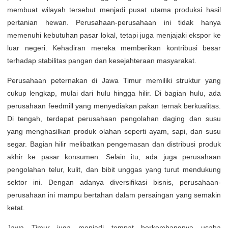
membuat wilayah tersebut menjadi pusat utama produksi hasil
pertanian hewan. Perusahaan-perusahaan ini tidak hanya
memenuhi kebutuhan pasar lokal, tetapi juga menjajaki ekspor ke
luar negeri. Kehadiran mereka memberikan kontribusi besar
terhadap stabilitas pangan dan kesejahteraan masyarakat.
Perusahaan peternakan di Jawa Timur memiliki struktur yang
cukup lengkap, mulai dari hulu hingga hilir. Di bagian hulu, ada
perusahaan feedmill yang menyediakan pakan ternak berkualitas.
Di tengah, terdapat perusahaan pengolahan daging dan susu
yang menghasilkan produk olahan seperti ayam, sapi, dan susu
segar. Bagian hilir melibatkan pengemasan dan distribusi produk
akhir ke pasar konsumen. Selain itu, ada juga perusahaan
pengolahan telur, kulit, dan bibit unggas yang turut mendukung
sektor ini. Dengan adanya diversifikasi bisnis, perusahaan-
perusahaan ini mampu bertahan dalam persaingan yang semakin
ketat.
Jawa Timur juga menjadi tempat berkembangnya usaha