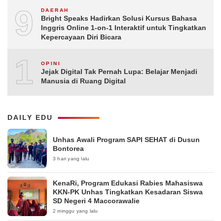
9
DAERAH
Bright Speaks Hadirkan Solusi Kursus Bahasa
Inggris Online 1-on-1 Interaktif untuk Tingkatkan
Kepercayaan Diri Bicara
10
OPINI
Jejak Digital Tak Pernah Lupa: Belajar Menjadi
Manusia di Ruang Digital
DAILY EDU
Unhas Awali Program SAPI SEHAT di Dusun
Bontorea
3 hari yang lalu
KenaRi, Program Edukasi Rabies Mahasiswa
KKN-PK Unhas Tingkatkan Kesadaran Siswa
SD Negeri 4 Maccorawalie
2 minggu yang lalu