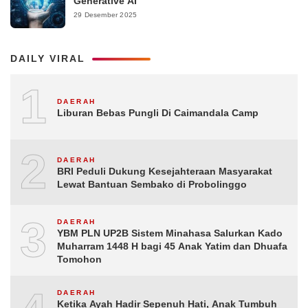
Generative AI
29 Desember 2025
DAILY VIRAL
1
DAERAH
Liburan Bebas Pungli Di Caimandala Camp
2
DAERAH
BRI Peduli Dukung Kesejahteraan Masyarakat
Lewat Bantuan Sembako di Probolinggo
3
DAERAH
YBM PLN UP2B Sistem Minahasa Salurkan Kado
Muharram 1448 H bagi 45 Anak Yatim dan Dhuafa
Tomohon
DAERAH
Ketika Ayah Hadir Sepenuh Hati, Anak Tumbuh