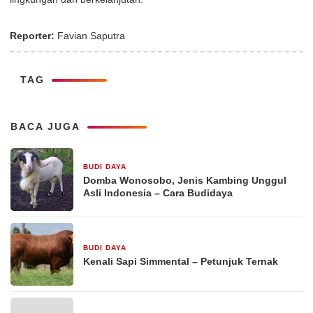
Reporter:
Favian Saputra
TAG
BACA JUGA
BUDI DAYA
16 September 2025
Domba Wonosobo, Jenis Kambing Unggul
Asli Indonesia – Cara Budidaya
BUDI DAYA
16 September 2025
Kenali Sapi Simmental – Petunjuk Ternak