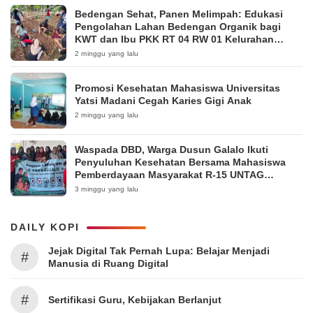
Bedengan Sehat, Panen Melimpah: Edukasi
Pengolahan Lahan Bedengan Organik bagi
KWT dan Ibu PKK RT 04 RW 01 Kelurahan
Pakintelan
2 minggu yang lalu
Promosi Kesehatan Mahasiswa Universitas
Yatsi Madani Cegah Karies Gigi Anak
2 minggu yang lalu
Waspada DBD, Warga Dusun Galalo Ikuti
Penyuluhan Kesehatan Bersama Mahasiswa
Pemberdayaan Masyarakat R-15 UNTAG
Surabaya 2026
3 minggu yang lalu
DAILY KOPI
Jejak Digital Tak Pernah Lupa: Belajar Menjadi
#
Manusia di Ruang Digital
#
Sertifikasi Guru, Kebijakan Berlanjut