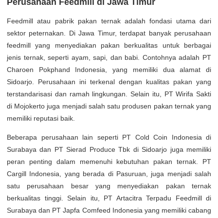
Perusahaan Feedmill di Jawa Timur
Feedmill atau pabrik pakan ternak adalah fondasi utama dari
sektor peternakan. Di Jawa Timur, terdapat banyak perusahaan
feedmill yang menyediakan pakan berkualitas untuk berbagai
jenis ternak, seperti ayam, sapi, dan babi. Contohnya adalah PT
Charoen Pokphand Indonesia, yang memiliki dua alamat di
Sidoarjo. Perusahaan ini terkenal dengan kualitas pakan yang
terstandarisasi dan ramah lingkungan. Selain itu, PT Wirifa Sakti
di Mojokerto juga menjadi salah satu produsen pakan ternak yang
memiliki reputasi baik.
Beberapa perusahaan lain seperti PT Cold Coin Indonesia di
Surabaya dan PT Sierad Produce Tbk di Sidoarjo juga memiliki
peran penting dalam memenuhi kebutuhan pakan ternak. PT
Cargill Indonesia, yang berada di Pasuruan, juga menjadi salah
satu perusahaan besar yang menyediakan pakan ternak
berkualitas tinggi. Selain itu, PT Artacitra Terpadu Feedmill di
Surabaya dan PT Japfa Comfeed Indonesia yang memiliki cabang