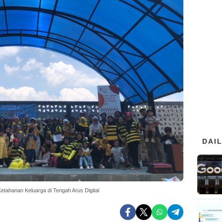
DAI
ahanan Keluarga di Tengah Arus Digital