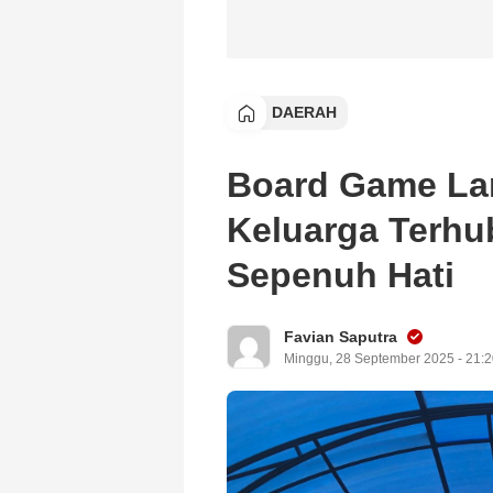
DAERAH
Board Game Lan
Keluarga Terhu
Sepenuh Hati
Favian Saputra
Minggu, 28 September 2025 - 21: