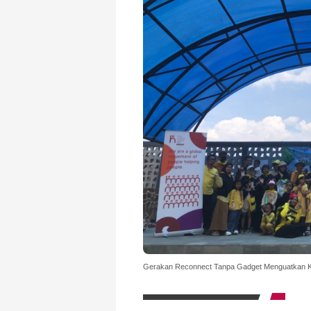
Gerakan Reconnect Tanpa Gadget Menguatkan Ket