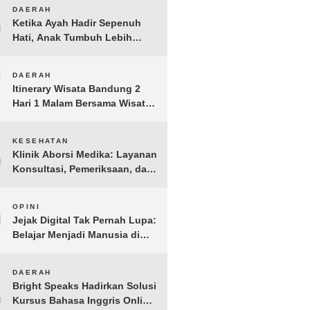
Anak Yatim dan Dhuafa
6
DAERAH
Tomohon
Ketika Ayah Hadir Sepenuh
Hati, Anak Tumbuh Lebih
Berani: Kisah Hangat
BERGEMA di Palembang
7
DAERAH
Itinerary Wisata Bandung 2
Hari 1 Malam Bersama Wisata
Happy
8
KESEHATAN
Klinik Aborsi Medika: Layanan
Konsultasi, Pemeriksaan, dan
Klinik Kuret di Jakarta Pusat
9
OPINI
Jejak Digital Tak Pernah Lupa:
Belajar Menjadi Manusia di
Ruang Digital
10
DAERAH
Bright Speaks Hadirkan Solusi
Kursus Bahasa Inggris Online