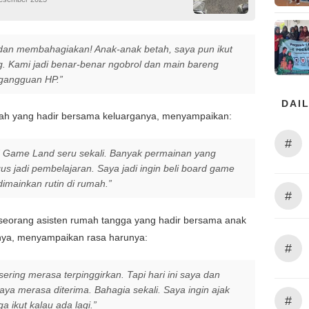
dan membahagiakan! Anak-anak betah, saya pun ikut
. Kami jadi benar-benar ngobrol dan main bareng
gangguan HP.”
DAIL
yah yang hadir bersama keluarganya, menyampaikan:
#
 Game Land seru sekali. Banyak permainan yang
gus jadi pembelajaran. Saya jadi ingin beli board game
dimainkan rutin di rumah.”
#
 seorang asisten rumah tangga yang hadir bersama anak
snya, menyampaikan rasa harunya:
#
sering merasa terpinggirkan. Tapi hari ini saya dan
aya merasa diterima. Bahagia sekali. Saya ingin ajak
#
a ikut kalau ada lagi.”