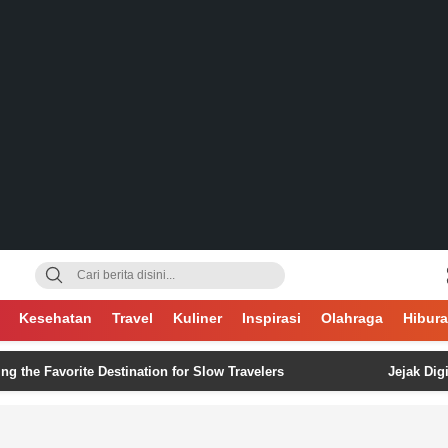
gsa
Kesehatan
Travel
Kuliner
Inspirasi
Olahraga
Hibur
vorite Destination for Slow Travelers
Jejak Digital Tak 