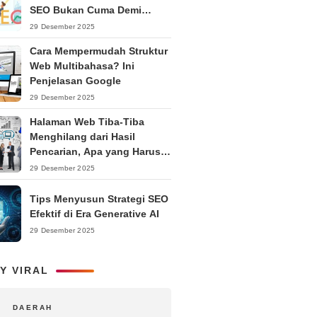
SEO Bukan Cuma Demi
Ranking
29 Desember 2025
Cara Mempermudah Struktur
Web Multibahasa? Ini
Penjelasan Google
29 Desember 2025
Halaman Web Tiba-Tiba
Menghilang dari Hasil
Pencarian, Apa yang Harus
Dilakukan?
29 Desember 2025
Tips Menyusun Strategi SEO
Efektif di Era Generative AI
29 Desember 2025
Y VIRAL
DAERAH