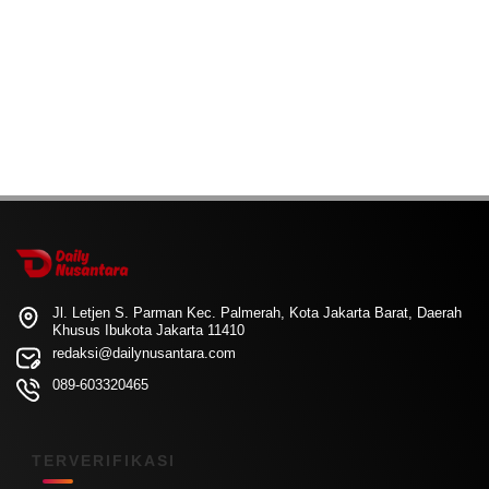
Jl. Letjen S. Parman Kec. Palmerah, Kota Jakarta Barat, Daerah
Khusus Ibukota Jakarta 11410
redaksi@dailynusantara.com
089-603320465
TERVERIFIKASI