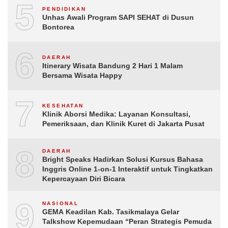
5
PENDIDIKAN
Unhas Awali Program SAPI SEHAT di Dusun
Bontorea
6
DAERAH
Itinerary Wisata Bandung 2 Hari 1 Malam
Bersama Wisata Happy
7
KESEHATAN
Klinik Aborsi Medika: Layanan Konsultasi,
Pemeriksaan, dan Klinik Kuret di Jakarta Pusat
8
DAERAH
Bright Speaks Hadirkan Solusi Kursus Bahasa
Inggris Online 1-on-1 Interaktif untuk Tingkatkan
Kepercayaan Diri Bicara
9
NASIONAL
GEMA Keadilan Kab. Tasikmalaya Gelar
Talkshow Kepemudaan “Peran Strategis Pemuda