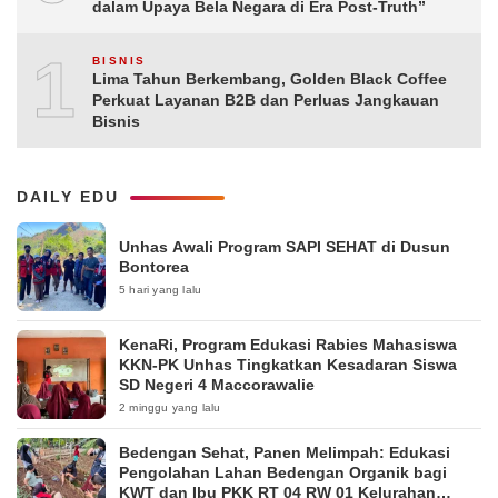
dalam Upaya Bela Negara di Era Post-Truth”
10
BISNIS
Lima Tahun Berkembang, Golden Black Coffee
Perkuat Layanan B2B dan Perluas Jangkauan
Bisnis
DAILY EDU
Unhas Awali Program SAPI SEHAT di Dusun
Bontorea
5 hari yang lalu
KenaRi, Program Edukasi Rabies Mahasiswa
KKN-PK Unhas Tingkatkan Kesadaran Siswa
SD Negeri 4 Maccorawalie
2 minggu yang lalu
Bedengan Sehat, Panen Melimpah: Edukasi
Pengolahan Lahan Bedengan Organik bagi
KWT dan Ibu PKK RT 04 RW 01 Kelurahan