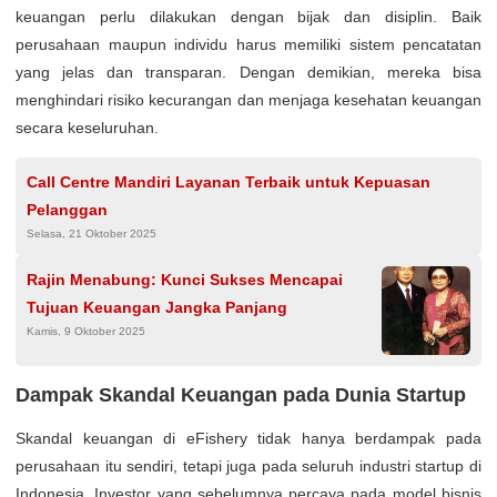
keuangan perlu dilakukan dengan bijak dan disiplin. Baik
perusahaan maupun individu harus memiliki sistem pencatatan
yang jelas dan transparan. Dengan demikian, mereka bisa
menghindari risiko kecurangan dan menjaga kesehatan keuangan
secara keseluruhan.
Call Centre Mandiri Layanan Terbaik untuk Kepuasan
Pelanggan
Selasa, 21 Oktober 2025
Rajin Menabung: Kunci Sukses Mencapai
Tujuan Keuangan Jangka Panjang
Kamis, 9 Oktober 2025
Dampak Skandal Keuangan pada Dunia Startup
Skandal keuangan di eFishery tidak hanya berdampak pada
perusahaan itu sendiri, tetapi juga pada seluruh industri startup di
Indonesia. Investor yang sebelumnya percaya pada model bisnis