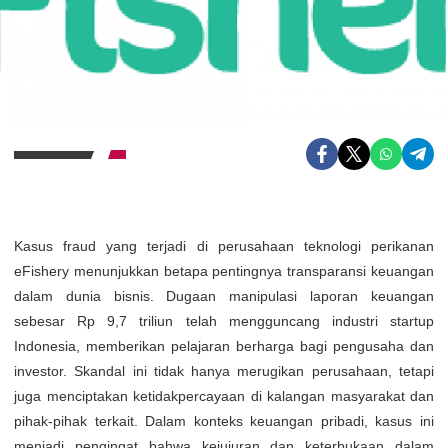
Kasus fraud yang terjadi di perusahaan teknologi perikanan
eFishery menunjukkan betapa pentingnya transparansi keuangan
dalam dunia bisnis. Dugaan manipulasi laporan keuangan
sebesar Rp 9,7 triliun telah mengguncang industri startup
Indonesia, memberikan pelajaran berharga bagi pengusaha dan
investor. Skandal ini tidak hanya merugikan perusahaan, tetapi
juga menciptakan ketidakpercayaan di kalangan masyarakat dan
pihak-pihak terkait. Dalam konteks keuangan pribadi, kasus ini
menjadi pengingat bahwa kejujuran dan keterbukaan dalam