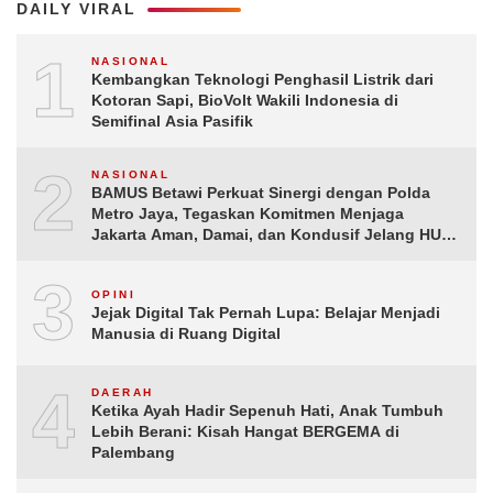
DAILY VIRAL
1
NASIONAL
Kembangkan Teknologi Penghasil Listrik dari
Kotoran Sapi, BioVolt Wakili Indonesia di
Semifinal Asia Pasifik
2
NASIONAL
BAMUS Betawi Perkuat Sinergi dengan Polda
Metro Jaya, Tegaskan Komitmen Menjaga
Jakarta Aman, Damai, dan Kondusif Jelang HUT
ke-81 Republik Indonesia
3
OPINI
Jejak Digital Tak Pernah Lupa: Belajar Menjadi
Manusia di Ruang Digital
4
DAERAH
Ketika Ayah Hadir Sepenuh Hati, Anak Tumbuh
Lebih Berani: Kisah Hangat BERGEMA di
Palembang