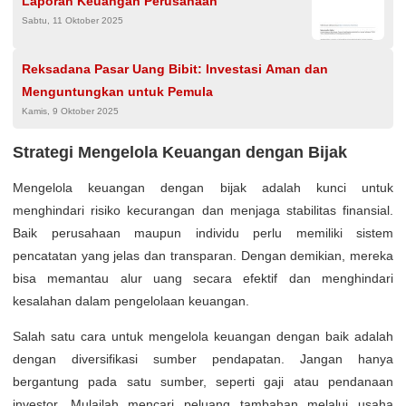
Laporan Keuangan Perusahaan
Sabtu, 11 Oktober 2025
Reksadana Pasar Uang Bibit: Investasi Aman dan
Menguntungkan untuk Pemula
Kamis, 9 Oktober 2025
Strategi Mengelola Keuangan dengan Bijak
Mengelola keuangan dengan bijak adalah kunci untuk
menghindari risiko kecurangan dan menjaga stabilitas finansial.
Baik perusahaan maupun individu perlu memiliki sistem
pencatatan yang jelas dan transparan. Dengan demikian, mereka
bisa memantau alur uang secara efektif dan menghindari
kesalahan dalam pengelolaan keuangan.
Salah satu cara untuk mengelola keuangan dengan baik adalah
dengan diversifikasi sumber pendapatan. Jangan hanya
bergantung pada satu sumber, seperti gaji atau pendanaan
investor. Mulailah mencari peluang tambahan melalui usaha