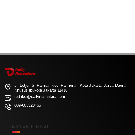
Jl. Letjen S. Parman Kec. Palmerah, Kota Jakarta Barat, Daerah
Khusus Ibukota Jakarta 11410
redaksi@dailynusantara.com
089-603320465
TERVERIFIKASI