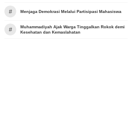
#
Menjaga Demokrasi Melalui Partisipasi Mahasiswa
Muhammadiyah Ajak Warga Tinggalkan Rokok demi
#
Kesehatan dan Kemaslahatan