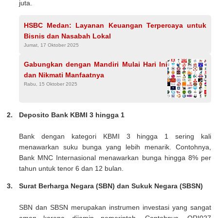
juta.
HSBC Medan: Layanan Keuangan Terpercaya untuk
Bisnis dan Nasabah Lokal
Jumat, 17 Oktober 2025
Gabungkan dengan Mandiri Mulai Hari Ini
dan Nikmati Manfaatnya
Rabu, 15 Oktober 2025
Deposito Bank KBMI 3 hingga 1
Bank dengan kategori KBMI 3 hingga 1 sering kali
menawarkan suku bunga yang lebih menarik. Contohnya,
Bank MNC Internasional menawarkan bunga hingga 8% per
tahun untuk tenor 6 dan 12 bulan.
Surat Berharga Negara (SBN) dan Sukuk Negara (SBSN)
SBN dan SBSN merupakan instrumen investasi yang sangat