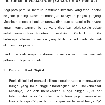
Instrumen Investasi yang Cocok untuk Pemula
Bagi para pemula, memilih instrumen investasi yang tepat adalah
langkah penting dalam membangun kekayaan jangka panjang.
Meskipun deposito bank umumnya dianggap sebagai pilihan yang
aman, kenyataannya, bunga yang diberikan tidak selalu cukup
untuk memberikan keuntungan maksimal. Oleh karena itu,
beberapa alternatif investasi yang lebih menarik mulai diminati
oleh investor pemula.
Berikut adalah empat instrumen investasi yang bisa menjadi
pilihan untuk para pemula:
Deposito Bank Digital
Bank digital kini menjadi pilihan populer karena menawarkan
bunga yang lebih tinggi dibandingkan bank konvensional.
Misalnya, SeaBank menawarkan bunga hingga 7,5% per
tahun untuk tenor 12 bulan. Bank Raya juga menawarkan
bunga hingga 6% per tahun dengan modal awal hanya Rp1