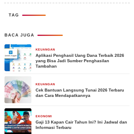
TAG
BACA JUGA
KEUANGAN
29 Desember 2025
Aplikasi Penghasil Uang Dana Terbaik 2026
yang Bisa Jadi Sumber Penghasilan
Tambahan
KEUANGAN
29 Desember 2025
Cek Bantuan Langsung Tunai 2026 Terbaru
dan Cara Mendapatkannya
EKONOMI
29 Desember 2025
Gaji 13 Kapan Cair Tahun Ini? Ini Jadwal dan
Informasi Terbaru