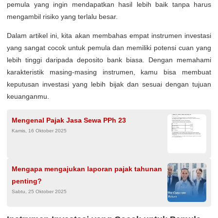
pemula yang ingin mendapatkan hasil lebih baik tanpa harus
mengambil risiko yang terlalu besar.
Dalam artikel ini, kita akan membahas empat instrumen investasi
yang sangat cocok untuk pemula dan memiliki potensi cuan yang
lebih tinggi daripada deposito bank biasa. Dengan memahami
karakteristik masing-masing instrumen, kamu bisa membuat
keputusan investasi yang lebih bijak dan sesuai dengan tujuan
keuanganmu.
Mengenal Pajak Jasa Sewa PPh 23
Kamis, 16 Oktober 2025
Mengapa mengajukan laporan pajak tahunan
penting?
Sabtu, 25 Oktober 2025