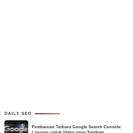
DAILY SEO
Pembaruan Terbaru Google Search Console:
Laporan untuk Video yang Terekam