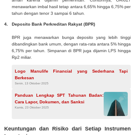
aman karena dijamin pemerintah. Contohnya, ORI027
menawarkan imbal hasil tetap antara 6,65% hingga 6,75% per
tahun dengan tenor 3 sampai 6 tahun.
Deposito Bank Perkreditan Rakyat (BPR)
BPR juga menawarkan bunga deposito yang lebih tinggi
dibandingkan bank umum, dengan rata-rata antara 5% hingga
6,75% per tahun. Simpanan di BPR juga dijamin LPS hingga
Rp2 miliar.
Logo Manulife Financial yang Sederhana Tapi
Berkesan
Senin, 13 Oktober 2025
Panduan Lengkap SPT Tahunan Badan:
Cara Lapor, Dokumen, dan Sanksi
Kamis, 23 Oktober 2025
Keuntungan dan Risiko dari Setiap Instrumen