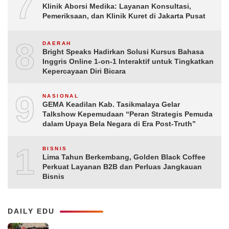
7
Klinik Aborsi Medika: Layanan Konsultasi,
Pemeriksaan, dan Klinik Kuret di Jakarta Pusat
8
DAERAH
Bright Speaks Hadirkan Solusi Kursus Bahasa
Inggris Online 1-on-1 Interaktif untuk Tingkatkan
Kepercayaan Diri Bicara
9
NASIONAL
GEMA Keadilan Kab. Tasikmalaya Gelar
Talkshow Kepemudaan “Peran Strategis Pemuda
dalam Upaya Bela Negara di Era Post-Truth”
10
BISNIS
Lima Tahun Berkembang, Golden Black Coffee
Perkuat Layanan B2B dan Perluas Jangkauan
Bisnis
DAILY EDU