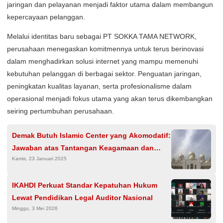
jaringan dan pelayanan menjadi faktor utama dalam membangun
kepercayaan pelanggan.
Melalui identitas baru sebagai PT SOKKA TAMA NETWORK,
perusahaan menegaskan komitmennya untuk terus berinovasi
dalam menghadirkan solusi internet yang mampu memenuhi
kebutuhan pelanggan di berbagai sektor. Penguatan jaringan,
peningkatan kualitas layanan, serta profesionalisme dalam
operasional menjadi fokus utama yang akan terus dikembangkan
seiring pertumbuhan perusahaan.
Demak Butuh Islamic Center yang Akomodatif:
Jawaban atas Tantangan Keagamaan dan
Kamis, 23 Januari 2025
Sosial Masyarakat
IKAHDI Perkuat Standar Kepatuhan Hukum
Lewat Pendidikan Legal Auditor Nasional
Minggu, 3 Mei 2026