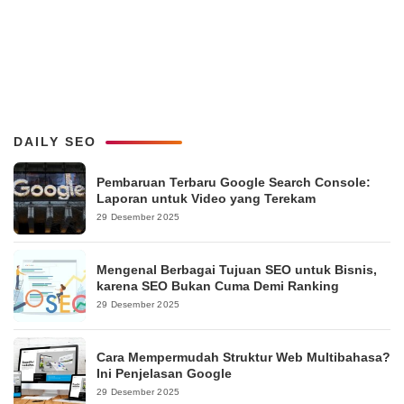
DAILY SEO
Pembaruan Terbaru Google Search Console:
Laporan untuk Video yang Terekam
29 Desember 2025
Mengenal Berbagai Tujuan SEO untuk Bisnis,
karena SEO Bukan Cuma Demi Ranking
29 Desember 2025
Cara Mempermudah Struktur Web Multibahasa?
Ini Penjelasan Google
29 Desember 2025