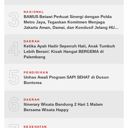
3
NASIONAL
BAMUS Betawi Perkuat Sinergi dengan Polda
Metro Jaya, Tegaskan Komitmen Menjaga
Jakarta Aman, Damai, dan Kondusif Jelang HUT
ke-81 Republik Indonesia
4
DAERAH
Ketika Ayah Hadir Sepenuh Hati, Anak Tumbuh
Lebih Berani: Kisah Hangat BERGEMA di
Palembang
5
PENDIDIKAN
Unhas Awali Program SAPI SEHAT di Dusun
Bontorea
6
DAERAH
Itinerary Wisata Bandung 2 Hari 1 Malam
Bersama Wisata Happy
KESEHATAN