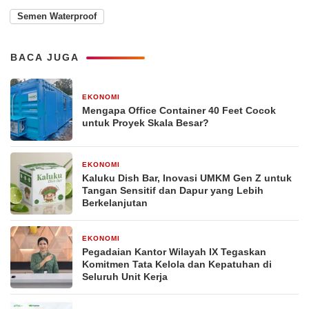
Semen Waterproof
BACA JUGA
EKONOMI
2 minggu yang lalu
Mengapa Office Container 40 Feet Cocok
untuk Proyek Skala Besar?
EKONOMI
2 bulan yang lalu
Kaluku Dish Bar, Inovasi UMKM Gen Z untuk
Tangan Sensitif dan Dapur yang Lebih
Berkelanjutan
EKONOMI
21 April 2026
Pegadaian Kantor Wilayah IX Tegaskan
Komitmen Tata Kelola dan Kepatuhan di
Seluruh Unit Kerja