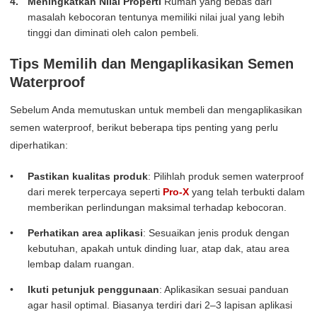
Meningkatkan Nilai Properti
Rumah yang bebas dari
masalah kebocoran tentunya memiliki nilai jual yang lebih
tinggi dan diminati oleh calon pembeli.
Tips Memilih dan Mengaplikasikan Semen
Waterproof
Sebelum Anda memutuskan untuk membeli dan mengaplikasikan
semen waterproof, berikut beberapa tips penting yang perlu
diperhatikan:
Pastikan kualitas produk
: Pilihlah produk semen waterproof
dari merek terpercaya seperti
Pro-X
yang telah terbukti dalam
memberikan perlindungan maksimal terhadap kebocoran.
Perhatikan area aplikasi
: Sesuaikan jenis produk dengan
kebutuhan, apakah untuk dinding luar, atap dak, atau area
lembap dalam ruangan.
Ikuti petunjuk penggunaan
: Aplikasikan sesuai panduan
agar hasil optimal. Biasanya terdiri dari 2–3 lapisan aplikasi