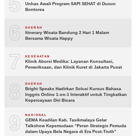
5
Unhas Awali Program SAPI SEHAT di Dusun
Bontorea
6
DAERAH
Itinerary Wisata Bandung 2 Hari 1 Malam
Bersama Wisata Happy
7
KESEHATAN
Klinik Aborsi Medika: Layanan Konsultasi,
Pemeriksaan, dan Klinik Kuret di Jakarta Pusat
8
DAERAH
Bright Speaks Hadirkan Solusi Kursus Bahasa
Inggris Online 1-on-1 Interaktif untuk Tingkatkan
Kepercayaan Diri Bicara
9
NASIONAL
GEMA Keadilan Kab. Tasikmalaya Gelar
Talkshow Kepemudaan “Peran Strategis Pemuda
dalam Upaya Bela Negara di Era Post-Truth”