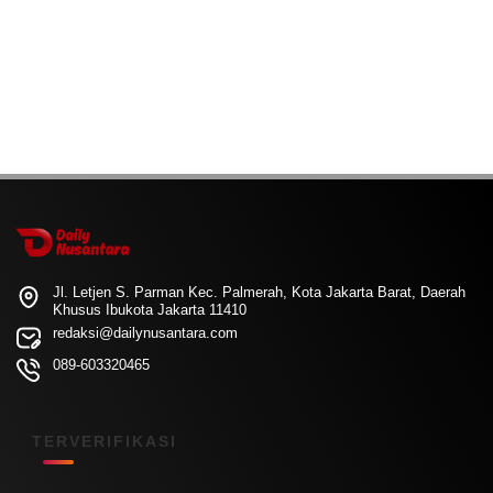
Jl. Letjen S. Parman Kec. Palmerah, Kota Jakarta Barat, Daerah
Khusus Ibukota Jakarta 11410
redaksi@dailynusantara.com
089-603320465
TERVERIFIKASI