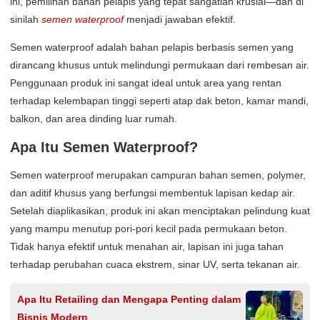
ini, pemilihan bahan pelapis yang tepat sangatlah krusial—dan di
sinilah
semen waterproof
menjadi jawaban efektif.
Semen waterproof adalah bahan pelapis berbasis semen yang
dirancang khusus untuk melindungi permukaan dari rembesan air.
Penggunaan produk ini sangat ideal untuk area yang rentan
terhadap kelembapan tinggi seperti atap dak beton, kamar mandi,
balkon, dan area dinding luar rumah.
Apa Itu Semen Waterproof?
Semen waterproof merupakan campuran bahan semen, polymer,
dan aditif khusus yang berfungsi membentuk lapisan kedap air.
Setelah diaplikasikan, produk ini akan menciptakan pelindung kuat
yang mampu menutup pori-pori kecil pada permukaan beton.
Tidak hanya efektif untuk menahan air, lapisan ini juga tahan
terhadap perubahan cuaca ekstrem, sinar UV, serta tekanan air.
Apa Itu Retailing dan Mengapa Penting dalam
Bisnis Modern