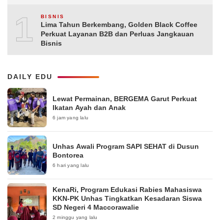
10
BISNIS
Lima Tahun Berkembang, Golden Black Coffee
Perkuat Layanan B2B dan Perluas Jangkauan
Bisnis
DAILY EDU
Lewat Permainan, BERGEMA Garut Perkuat
Ikatan Ayah dan Anak
6 jam yang lalu
Unhas Awali Program SAPI SEHAT di Dusun
Bontorea
6 hari yang lalu
KenaRi, Program Edukasi Rabies Mahasiswa
KKN-PK Unhas Tingkatkan Kesadaran Siswa
SD Negeri 4 Maccorawalie
2 minggu yang lalu