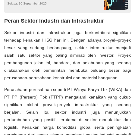
Selasa, 16 September 2025
Peran Sektor Industri dan Infrastruktur
Sektor industri dan infrastruktur juga berkontribusi signifikan
terhadap kenaikan IHSG hari ini. Dengan adanya proyek-proyek
besar yang sedang berlangsung, sektor infrastruktur menjadi
salah satu sektor yang paling diminati oleh investor. Proyek
pembangunan jalan tol, bandara, dan pelabuhan yang sedang
dilaksanakan oleh pemerintah membuka peluang besar bagi
perusahaan-perusahaan konstruksi dan material bangunan.
Perusahaan-perusahaan seperti PT Wijaya Karya Tbk (WIKA) dan
PT PP (Persero) Tbk (PTPP) mengalami kenaikan yang cukup
signifikan akibat proyek-proyek infrastruktur yang sedang
berjalan. Selain itu, sektor industri juga menunjukkan
pertumbuhan yang positif, terutama di sektor manufaktur dan
logistik. Kenaikan harga komoditas global serta peningkatan
permintaan dari pasar ekspor membuat sektor industri menjadi