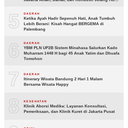
ke-81 Republik Indonesia
5
DAERAH
Ketika Ayah Hadir Sepenuh Hati, Anak Tumbuh
Lebih Berani: Kisah Hangat BERGEMA di
Palembang
6
DAERAH
YBM PLN UP2B Sistem Minahasa Salurkan Kado
Muharram 1448 H bagi 45 Anak Yatim dan Dhuafa
Tomohon
7
DAERAH
Itinerary Wisata Bandung 2 Hari 1 Malam
Bersama Wisata Happy
8
KESEHATAN
Klinik Aborsi Medika: Layanan Konsultasi,
Pemeriksaan, dan Klinik Kuret di Jakarta Pusat