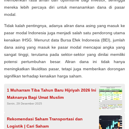
memberikan rasa aman dan optimisme bagi investor, sehingga
mereka lebih percaya diri untuk menanamkan dana di pasar
modal.
Tidak kalah pentingnya, adanya aliran dana asing yang masuk ke
pasar modal Indonesia juga menjadi salah satu pendorong utama
kenaikan IHSG. Menurut data Bursa Efek Indonesia (BEI), jumlah
dana asing yang masuk ke pasar modal mencapai angka yang
sangat tinggi, terutama pada sektor-sektor yang dinilai memiliki
potensi pertumbuhan besar. Aliran dana ini tidak hanya
meningkatkan likuiditas pasar, tetapi juga memberikan dorongan
signifikan terhadap kenaikan harga saham.
1 Muharram Tiba Tahun Baru Hijriyah 2026 Ini
Maknanya Bagi Umat Muslim
Senin, 29 Desember 2025
Rekomendasi Saham Transportasi dan
Logistik | Cari Saham