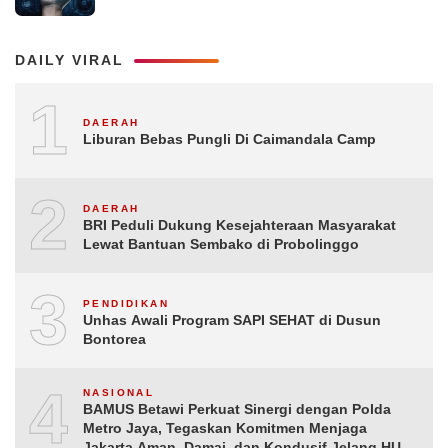
DAILY VIRAL
1
DAERAH
Liburan Bebas Pungli Di Caimandala Camp
2
DAERAH
BRI Peduli Dukung Kesejahteraan Masyarakat
Lewat Bantuan Sembako di Probolinggo
3
PENDIDIKAN
Unhas Awali Program SAPI SEHAT di Dusun
Bontorea
4
NASIONAL
BAMUS Betawi Perkuat Sinergi dengan Polda
Metro Jaya, Tegaskan Komitmen Menjaga
Jakarta Aman, Damai, dan Kondusif Jelang HUT