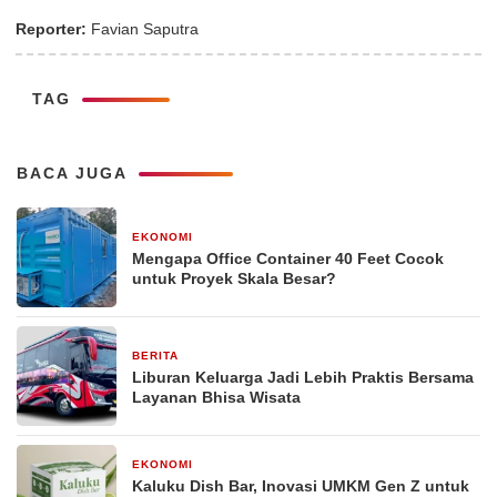
Reporter:
Favian Saputra
TAG
BACA JUGA
EKONOMI
2 minggu yang lalu
Mengapa Office Container 40 Feet Cocok
untuk Proyek Skala Besar?
BERITA
1 bulan yang lalu
Liburan Keluarga Jadi Lebih Praktis Bersama
Layanan Bhisa Wisata
EKONOMI
2 bulan yang lalu
Kaluku Dish Bar, Inovasi UMKM Gen Z untuk