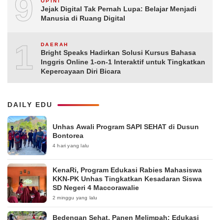
9
OPINI
Jejak Digital Tak Pernah Lupa: Belajar Menjadi
Manusia di Ruang Digital
10
DAERAH
Bright Speaks Hadirkan Solusi Kursus Bahasa
Inggris Online 1-on-1 Interaktif untuk Tingkatkan
Kepercayaan Diri Bicara
DAILY EDU
Unhas Awali Program SAPI SEHAT di Dusun
Bontorea
4 hari yang lalu
KenaRi, Program Edukasi Rabies Mahasiswa
KKN-PK Unhas Tingkatkan Kesadaran Siswa
SD Negeri 4 Maccorawalie
2 minggu yang lalu
Bedengan Sehat, Panen Melimpah: Edukasi