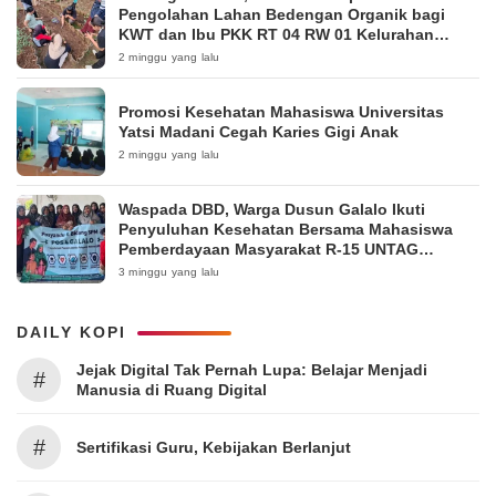
Pengolahan Lahan Bedengan Organik bagi
KWT dan Ibu PKK RT 04 RW 01 Kelurahan
Pakintelan
2 minggu yang lalu
Promosi Kesehatan Mahasiswa Universitas
Yatsi Madani Cegah Karies Gigi Anak
2 minggu yang lalu
Waspada DBD, Warga Dusun Galalo Ikuti
Penyuluhan Kesehatan Bersama Mahasiswa
Pemberdayaan Masyarakat R-15 UNTAG
Surabaya 2026
3 minggu yang lalu
DAILY KOPI
Jejak Digital Tak Pernah Lupa: Belajar Menjadi
#
Manusia di Ruang Digital
#
Sertifikasi Guru, Kebijakan Berlanjut