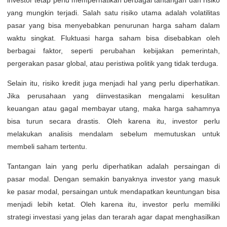
investor tetap perlu memperhatikan berbagai tantangan dan risiko
yang mungkin terjadi. Salah satu risiko utama adalah volatilitas
pasar yang bisa menyebabkan penurunan harga saham dalam
waktu singkat. Fluktuasi harga saham bisa disebabkan oleh
berbagai faktor, seperti perubahan kebijakan pemerintah,
pergerakan pasar global, atau peristiwa politik yang tidak terduga.
Selain itu, risiko kredit juga menjadi hal yang perlu diperhatikan.
Jika perusahaan yang diinvestasikan mengalami kesulitan
keuangan atau gagal membayar utang, maka harga sahamnya
bisa turun secara drastis. Oleh karena itu, investor perlu
melakukan analisis mendalam sebelum memutuskan untuk
membeli saham tertentu.
Tantangan lain yang perlu diperhatikan adalah persaingan di
pasar modal. Dengan semakin banyaknya investor yang masuk
ke pasar modal, persaingan untuk mendapatkan keuntungan bisa
menjadi lebih ketat. Oleh karena itu, investor perlu memiliki
strategi investasi yang jelas dan terarah agar dapat menghasilkan