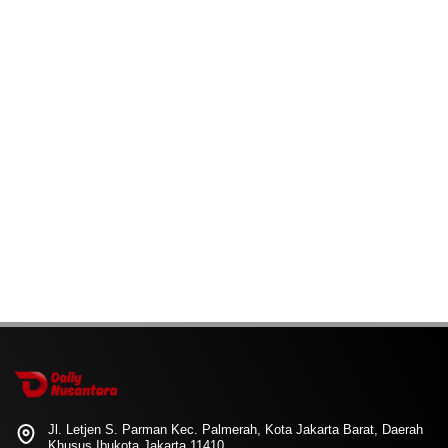
Jl. Letjen S. Parman Kec. Palmerah, Kota Jakarta Barat, Daerah
Khusus Ibukota Jakarta 11410