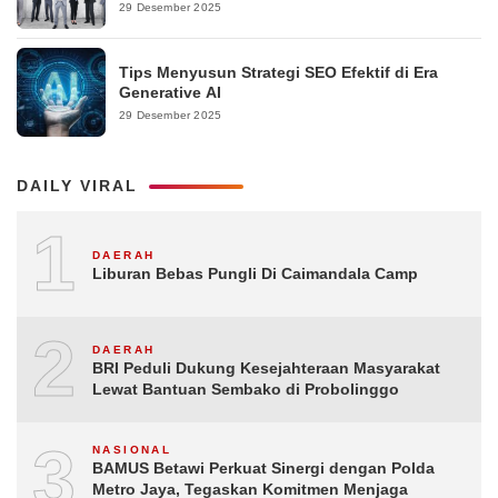
29 Desember 2025
Tips Menyusun Strategi SEO Efektif di Era
Generative AI
29 Desember 2025
DAILY VIRAL
1
DAERAH
Liburan Bebas Pungli Di Caimandala Camp
2
DAERAH
BRI Peduli Dukung Kesejahteraan Masyarakat
Lewat Bantuan Sembako di Probolinggo
3
NASIONAL
BAMUS Betawi Perkuat Sinergi dengan Polda
Metro Jaya, Tegaskan Komitmen Menjaga