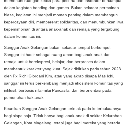
memenuhi ruangan ketika para peserta dan fasilitator berkumpul
dalam kegiatan bonding dan games. Bukan sekadar permainan
biasa, kegiatan ini menjadi momen penting dalam membangun
kepercayaan diri, mempererat solidaritas, dan menumbuhkan jiwa
kepemimpinan di antara anak-anak dan remaja yang tergabung
dalam komunitas ini.
Sanggar Anak Gelangan bukan sekadar tempat berkumpul.
Sanggar ini hadir sebagai ruang aman bagi anak-anak dan
remaja untuk berekspresi, belajar, dan berproses dalam
membentuk karakter yang kuat. Sejak didirikan pada tahun 2023
oleh Fx Richi Giordani Kim, atau yang akrab disapa Mas Ichi,
sanggar ini terus berkembang menjadi ekosistem komunitas yang
inklusif, berbasis nilai-nilai Pancasila, dan berorientasi pada
pemenuhan hak anak.
Keunikan Sanggar Anak Gelangan terletak pada keterbukaannya
bagi siapa saja. Tidak hanya bagi anak-anak di sekitar Kelurahan
Gelangan, Kota Magelang, tetapi juga bagi mereka yang berada