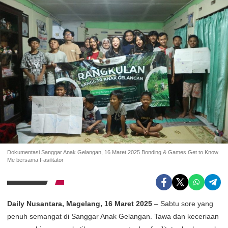
Dokumentasi Sanggar Anak Gelangan, 16 Maret 2025 Bonding & Games Get to Know
Me bersama Fasilitator
Daily Nusantara, Magelang, 16 Maret 2025
– Sabtu sore yang
penuh semangat di Sanggar Anak Gelangan. Tawa dan keceriaan