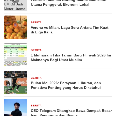
Utama Penggerak Ekonomi Lokal
BERITA
29 Desember 2025
Verona vs Milan: Laga Seru Antara Tim Kuat
di Liga Italia
BERITA
29 Desember 2025
1 Muharram Tiba Tahun Baru Hijriyah 2026 Ini
Maknanya Bagi Umat Muslim
BERITA
29 Desember 2025
Bulan Mei 2026: Perayaan, Liburan, dan
Peristiwa Penting yang Harus Diketahui
BERITA
29 Desember 2025
CEO Telegram Ditangkap Bawa Dampak Besar
bagi Pengguna dan Bisnis