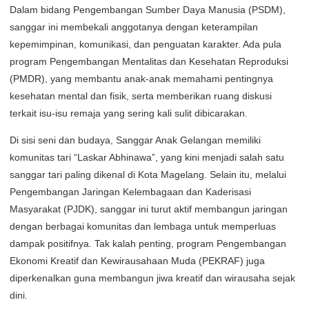
Dalam bidang Pengembangan Sumber Daya Manusia (PSDM),
sanggar ini membekali anggotanya dengan keterampilan
kepemimpinan, komunikasi, dan penguatan karakter. Ada pula
program Pengembangan Mentalitas dan Kesehatan Reproduksi
(PMDR), yang membantu anak-anak memahami pentingnya
kesehatan mental dan fisik, serta memberikan ruang diskusi
terkait isu-isu remaja yang sering kali sulit dibicarakan.
Di sisi seni dan budaya, Sanggar Anak Gelangan memiliki
komunitas tari “Laskar Abhinawa”, yang kini menjadi salah satu
sanggar tari paling dikenal di Kota Magelang. Selain itu, melalui
Pengembangan Jaringan Kelembagaan dan Kaderisasi
Masyarakat (PJDK), sanggar ini turut aktif membangun jaringan
dengan berbagai komunitas dan lembaga untuk memperluas
dampak positifnya. Tak kalah penting, program Pengembangan
Ekonomi Kreatif dan Kewirausahaan Muda (PEKRAF) juga
diperkenalkan guna membangun jiwa kreatif dan wirausaha sejak
dini.