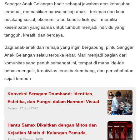
Sanggar Anak Gelangan hadir sebagai jawaban atas kebutuhan
tersebut, memastikan bahwa setiap anak—terlepas dari latar
belakang sosial, ekonomi, atau kondisi fisiknya—memiliki
kesempatan yang sama untuk tumbuh menjadi individu yang
tangguh, kreatif, dan berdaya.
Bagi anak-anak dan remaja yang ingin bergabung, pintu Sanggar
Anak Gelangan selalu terbuka lebar. Mari menjadi bagian dari
komunitas yang penuh semangat ini, tempat di mana ide-ide
bebas mengalir, kreativitas terus berkembang, dan persahabatan
sejati tumbuh.
Konveksi Seragam Drumband: Identitas,
Estetika, dan Fungsi dalam Harmoni Visual
Selasa, 17 Juni 2025
Hantu Samex Dikaitkan dengan Mitos dan
Kejadian Mistis di Kalangan Pemuda
Sabtu, 18 Oktober 2025