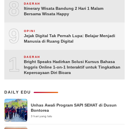
8
DAERAH
Itinerary Wisata Bandung 2 Hari 1 Malam
Bersama Wisata Happy
9
OPINI
Jejak Digital Tak Pernah Lupa: Belajar Menjadi
Manusia di Ruang Digital
10
DAERAH
Bright Speaks Hadirkan Solusi Kursus Bahasa
Inggris Online 1-on-1 Interaktif untuk Tingkatkan
Kepercayaan Diri Bicara
DAILY EDU
Unhas Awali Program SAPI SEHAT di Dusun
Bontorea
3 hari yang lalu