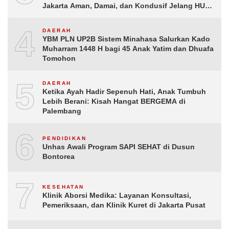
Jakarta Aman, Damai, dan Kondusif Jelang HUT
ke-81 Republik Indonesia
4
DAERAH
YBM PLN UP2B Sistem Minahasa Salurkan Kado
Muharram 1448 H bagi 45 Anak Yatim dan Dhuafa
Tomohon
5
DAERAH
Ketika Ayah Hadir Sepenuh Hati, Anak Tumbuh
Lebih Berani: Kisah Hangat BERGEMA di
Palembang
6
PENDIDIKAN
Unhas Awali Program SAPI SEHAT di Dusun
Bontorea
7
KESEHATAN
Klinik Aborsi Medika: Layanan Konsultasi,
Pemeriksaan, dan Klinik Kuret di Jakarta Pusat