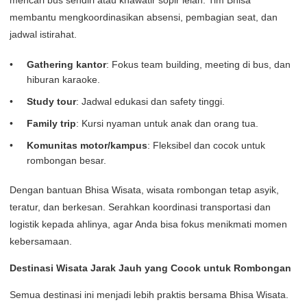
mencari bus sendiri atau khawatir sopir lelah. Tim Bhisa
membantu mengkoordinasikan absensi, pembagian seat, dan
jadwal istirahat.
Gathering kantor
: Fokus team building, meeting di bus, dan
hiburan karaoke.
Study tour
: Jadwal edukasi dan safety tinggi.
Family trip
: Kursi nyaman untuk anak dan orang tua.
Komunitas motor/kampus
: Fleksibel dan cocok untuk
rombongan besar.
Dengan bantuan Bhisa Wisata, wisata rombongan tetap asyik,
teratur, dan berkesan. Serahkan koordinasi transportasi dan
logistik kepada ahlinya, agar Anda bisa fokus menikmati momen
kebersamaan.
Destinasi Wisata Jarak Jauh yang Cocok untuk Rombongan
Semua destinasi ini menjadi lebih praktis bersama Bhisa Wisata.