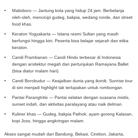
Malioboro — Jantung kota yang hidup 24 jam. Berbelanja
oleh-oleh, mencicipi gudeg, bakpia, wedang ronde, dan street
food khas.
Keraton Yogyakarta — Istana resmi Sultan yang masih
berfungsi hingga kini. Peserta bisa belajar sejarah dan etika
keraton.
Candi Prambanan — Candi Hindu terbesar di Indonesia
dengan arsitektur megah dan pertunjukan Ramayana Ballet
(bisa diatur malam hari).
Candi Borobudur — Keajaiban dunia yang ikonik. Sunrise tour
di sini menjadi highlight tak terlupakan untuk rombongan.
Pantai Parangtritis — Pantai selatan dengan suasana mistis,
sunset indah, dan aktivitas paralayang atau naik delman.
Kuliner khas — Gudeg, bakpia Pathok, ayam goreng Kalasan,
kopi Joss, hingga angkringan malam.
Akses sangat mudah dari Bandung, Bekasi, Cirebon, Jakarta,