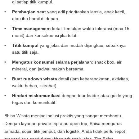
di setiap titik kumpul.
Pembagian seat
yang adil prioritaskan lansia, anak kecil,
atau ibu hamil di depan.
Time management
ketat: tentukan waktu toleransi (max 15
menit) dan konsekuensi jika telat.
Titik kumpul
yang jelas dan mudah dijangkau, sebaiknya
satu titik saja.
Mengatur konsumsi
selama perjalanan: snack box, air
mineral, dan jadwal makan bersama.
Buat rundown wisata
detail (jam keberangkatan, aktivitas,
waktu bebas, istirahat).
Hindari miskomunikasi
dengan tour leader atau guide yang
tegas dan komunikatif.
Bhisa Wisata menjadi solusi praktis yang sangat membantu.
Dengan layanan private trip atau open trip, Bhisa mengurus
armada, sopir, titik jemput, dan logistik. Anda tidak perlu repot