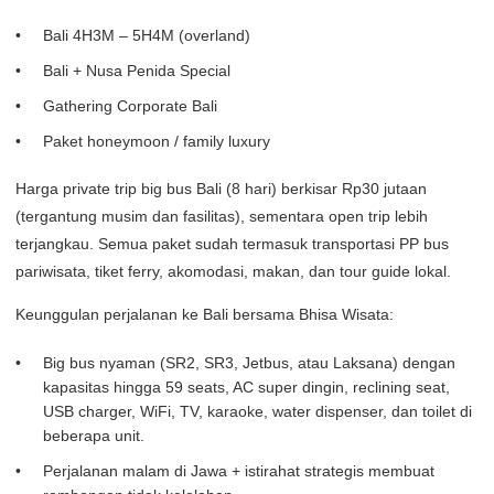
Bali 4H3M – 5H4M (overland)
Bali + Nusa Penida Special
Gathering Corporate Bali
Paket honeymoon / family luxury
Harga private trip big bus Bali (8 hari) berkisar Rp30 jutaan
(tergantung musim dan fasilitas), sementara open trip lebih
terjangkau. Semua paket sudah termasuk transportasi PP bus
pariwisata, tiket ferry, akomodasi, makan, dan tour guide lokal.
Keunggulan perjalanan ke Bali bersama Bhisa Wisata:
Big bus nyaman (SR2, SR3, Jetbus, atau Laksana) dengan
kapasitas hingga 59 seats, AC super dingin, reclining seat,
USB charger, WiFi, TV, karaoke, water dispenser, dan toilet di
beberapa unit.
Perjalanan malam di Jawa + istirahat strategis membuat