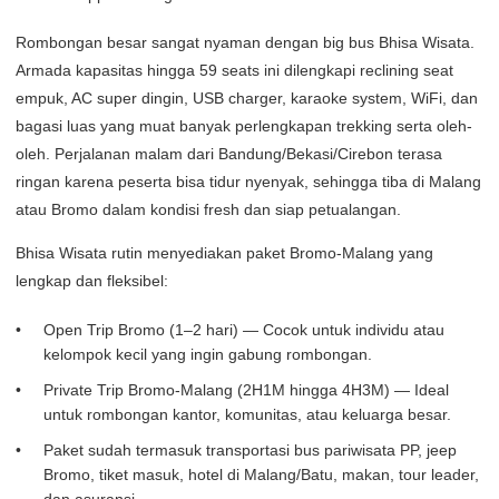
Rombongan besar sangat nyaman dengan big bus Bhisa Wisata.
Armada kapasitas hingga 59 seats ini dilengkapi reclining seat
empuk, AC super dingin, USB charger, karaoke system, WiFi, dan
bagasi luas yang muat banyak perlengkapan trekking serta oleh-
oleh. Perjalanan malam dari Bandung/Bekasi/Cirebon terasa
ringan karena peserta bisa tidur nyenyak, sehingga tiba di Malang
atau Bromo dalam kondisi fresh dan siap petualangan.
Bhisa Wisata rutin menyediakan paket Bromo-Malang yang
lengkap dan fleksibel:
Open Trip Bromo (1–2 hari) — Cocok untuk individu atau
kelompok kecil yang ingin gabung rombongan.
Private Trip Bromo-Malang (2H1M hingga 4H3M) — Ideal
untuk rombongan kantor, komunitas, atau keluarga besar.
Paket sudah termasuk transportasi bus pariwisata PP, jeep
Bromo, tiket masuk, hotel di Malang/Batu, makan, tour leader,