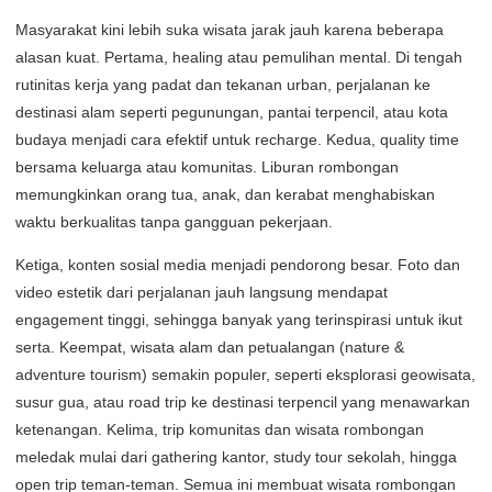
Masyarakat kini lebih suka wisata jarak jauh karena beberapa
alasan kuat. Pertama, healing atau pemulihan mental. Di tengah
rutinitas kerja yang padat dan tekanan urban, perjalanan ke
destinasi alam seperti pegunungan, pantai terpencil, atau kota
budaya menjadi cara efektif untuk recharge. Kedua, quality time
bersama keluarga atau komunitas. Liburan rombongan
memungkinkan orang tua, anak, dan kerabat menghabiskan
waktu berkualitas tanpa gangguan pekerjaan.
Ketiga, konten sosial media menjadi pendorong besar. Foto dan
video estetik dari perjalanan jauh langsung mendapat
engagement tinggi, sehingga banyak yang terinspirasi untuk ikut
serta. Keempat, wisata alam dan petualangan (nature &
adventure tourism) semakin populer, seperti eksplorasi geowisata,
susur gua, atau road trip ke destinasi terpencil yang menawarkan
ketenangan. Kelima, trip komunitas dan wisata rombongan
meledak mulai dari gathering kantor, study tour sekolah, hingga
open trip teman-teman. Semua ini membuat wisata rombongan