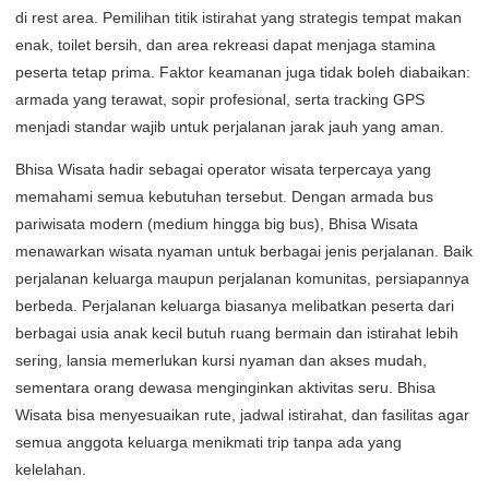
di rest area. Pemilihan titik istirahat yang strategis tempat makan
enak, toilet bersih, dan area rekreasi dapat menjaga stamina
peserta tetap prima. Faktor keamanan juga tidak boleh diabaikan:
armada yang terawat, sopir profesional, serta tracking GPS
menjadi standar wajib untuk perjalanan jarak jauh yang aman.
Bhisa Wisata hadir sebagai operator wisata terpercaya yang
memahami semua kebutuhan tersebut. Dengan armada bus
pariwisata modern (medium hingga big bus), Bhisa Wisata
menawarkan wisata nyaman untuk berbagai jenis perjalanan. Baik
perjalanan keluarga maupun perjalanan komunitas, persiapannya
berbeda. Perjalanan keluarga biasanya melibatkan peserta dari
berbagai usia anak kecil butuh ruang bermain dan istirahat lebih
sering, lansia memerlukan kursi nyaman dan akses mudah,
sementara orang dewasa menginginkan aktivitas seru. Bhisa
Wisata bisa menyesuaikan rute, jadwal istirahat, dan fasilitas agar
semua anggota keluarga menikmati trip tanpa ada yang
kelelahan.