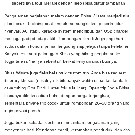
seperti lava tour Merapi dengan jeep (bisa diatur tambahan).
Pengalaman perjalanan malam dengan Bhisa Wisata menjadi nilai
plus besar. Reclining seat empuk memungkinkan peserta tidur
nyenyak, AC stabil, karaoke system menghibur, dan USB charger
menjaga gadget tetap aktif. Rombongan tiba di Jogja pagi hari
sudah dalam kondisi prima, langsung siap jelajah tanpa kelelahan.
Banyak testimoni pelanggan Bhisa yang bilang perjalanan ke
Jogja terasa “hanya sebentar” berkat kenyamanan busnya.
Bhisa Wisata juga fleksibel untuk custom trip. Anda bisa request
itinerary khusus (misalnya: lebih banyak waktu di pantai, tambah
cave tubing Goa Pindul, atau fokus kuliner). Open trip Jogja Bhisa
biasanya dibuka setiap bulan dengan harga terjangkau,
sementara private trip cocok untuk rombongan 20–50 orang yang
ingin privasi penuh.
Jogja bukan sekadar destinasi, melainkan pengalaman yang
menyentuh hati. Keindahan candi, keramahan penduduk, dan cita