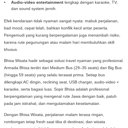
Audio-video entertainment
lengkap dengan karaoke, TV,
dan sound system jernih.
Efek kendaraan tidak nyaman sangat nyata: mabuk perjalanan,
bad mood, cepat lelah, bahkan konflik kecil antar peserta.
Pengemudi yang kurang berpengalaman juga menambah risiko,
karena rute pegunungan atau malam hari membutuhkan skill
khusus.
Bhisa Wisata hadir sebagai solusi travel nyaman yang profesional.
Armada Bhisa terdiri dari Medium Bus (29–35 seats) dan Big Bus
(hingga 59 seats) yang selalu terawat prima. Setiap bus
dilengkapi AC dingin, reclining seat, USB charger, audio-video +
karaoke, serta bagasi luas. Sopir Bhisa adalah profesional
berpengalaman yang mengenal rute Jawa dengan baik, patuh
pada jam istirahat, dan mengutamakan keselamatan.
Dengan Bhisa Wisata, perjalanan malam terasa ringan,
rombongan tetap fresh saat tiba di destinasi, dan wisata