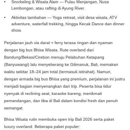
Snorkeling & Wisata Alam — Pulau Menjangan, Nusa
Lembongan, atau rafting di Ayung River.
Aktivitas tambahan — Yoga retreat, visit desa wisata, ATV
adventure, waterfall trekking, hingga Kecak Dance dan dinner
show.
Perjalanan jauh via darat + ferry terasa ringan dan nyaman
dengan big bus Bhisa Wisata. Rute overland dari
Bandung/Bekasi/Cirebon menuju Pelabuhan Ketapang
(Banyuwangi) lalu menyeberang ke Gilimanuk, Bali, memakan
waktu sekitar 18–24 jam total (termasuk istirahat). Namun,
dengan armada big bus Bhisa yang premium, perjalanan ini justru
menjadi bagian menyenangkan dari trip. Peserta bisa tidur
nyenyak di reclining seat, karaoke bareng, menikmati
pemandangan, dan tiba di Bali dalam kondisi fresh dan penuh
semangat.
Bhisa Wisata rutin membuka open trip Bali 2026 serta paket
luxury overland. Beberapa paket populer: