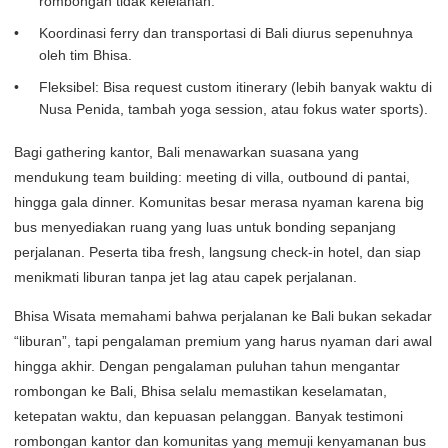
rombongan tidak kelelahan.
Koordinasi ferry dan transportasi di Bali diurus sepenuhnya
oleh tim Bhisa.
Fleksibel: Bisa request custom itinerary (lebih banyak waktu di
Nusa Penida, tambah yoga session, atau fokus water sports).
Bagi gathering kantor, Bali menawarkan suasana yang
mendukung team building: meeting di villa, outbound di pantai,
hingga gala dinner. Komunitas besar merasa nyaman karena big
bus menyediakan ruang yang luas untuk bonding sepanjang
perjalanan. Peserta tiba fresh, langsung check-in hotel, dan siap
menikmati liburan tanpa jet lag atau capek perjalanan.
Bhisa Wisata memahami bahwa perjalanan ke Bali bukan sekadar
“liburan”, tapi pengalaman premium yang harus nyaman dari awal
hingga akhir. Dengan pengalaman puluhan tahun mengantar
rombongan ke Bali, Bhisa selalu memastikan keselamatan,
ketepatan waktu, dan kepuasan pelanggan. Banyak testimoni
rombongan kantor dan komunitas yang memuji kenyamanan bus