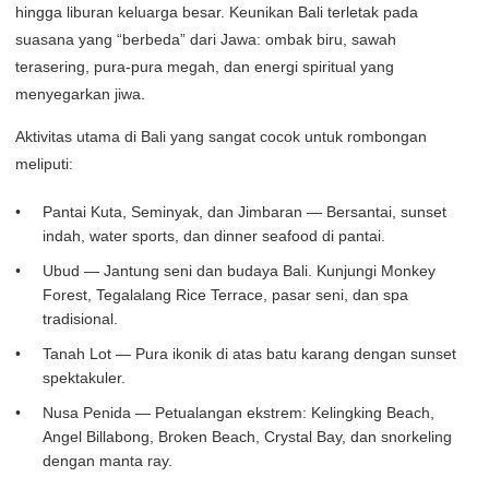
hingga liburan keluarga besar. Keunikan Bali terletak pada
suasana yang “berbeda” dari Jawa: ombak biru, sawah
terasering, pura-pura megah, dan energi spiritual yang
menyegarkan jiwa.
Aktivitas utama di Bali yang sangat cocok untuk rombongan
meliputi:
Pantai Kuta, Seminyak, dan Jimbaran — Bersantai, sunset
indah, water sports, dan dinner seafood di pantai.
Ubud — Jantung seni dan budaya Bali. Kunjungi Monkey
Forest, Tegalalang Rice Terrace, pasar seni, dan spa
tradisional.
Tanah Lot — Pura ikonik di atas batu karang dengan sunset
spektakuler.
Nusa Penida — Petualangan ekstrem: Kelingking Beach,
Angel Billabong, Broken Beach, Crystal Bay, dan snorkeling
dengan manta ray.