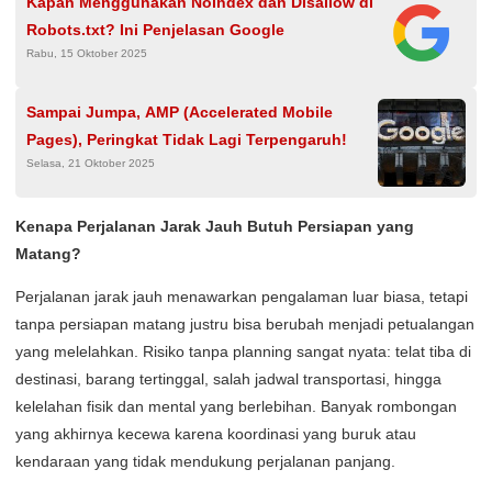
Kapan Menggunakan Noindex dan Disallow di
Robots.txt? Ini Penjelasan Google
Rabu, 15 Oktober 2025
Sampai Jumpa, AMP (Accelerated Mobile
Pages), Peringkat Tidak Lagi Terpengaruh!
Selasa, 21 Oktober 2025
Kenapa Perjalanan Jarak Jauh Butuh Persiapan yang
Matang?
Perjalanan jarak jauh menawarkan pengalaman luar biasa, tetapi
tanpa persiapan matang justru bisa berubah menjadi petualangan
yang melelahkan. Risiko tanpa planning sangat nyata: telat tiba di
destinasi, barang tertinggal, salah jadwal transportasi, hingga
kelelahan fisik dan mental yang berlebihan. Banyak rombongan
yang akhirnya kecewa karena koordinasi yang buruk atau
kendaraan yang tidak mendukung perjalanan panjang.