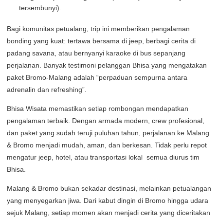
tersembunyi).
Bagi komunitas petualang, trip ini memberikan pengalaman
bonding yang kuat: tertawa bersama di jeep, berbagi cerita di
padang savana, atau bernyanyi karaoke di bus sepanjang
perjalanan. Banyak testimoni pelanggan Bhisa yang mengatakan
paket Bromo-Malang adalah “perpaduan sempurna antara
adrenalin dan refreshing”.
Bhisa Wisata memastikan setiap rombongan mendapatkan
pengalaman terbaik. Dengan armada modern, crew profesional,
dan paket yang sudah teruji puluhan tahun, perjalanan ke Malang
& Bromo menjadi mudah, aman, dan berkesan. Tidak perlu repot
mengatur jeep, hotel, atau transportasi lokal semua diurus tim
Bhisa.
Malang & Bromo bukan sekadar destinasi, melainkan petualangan
yang menyegarkan jiwa. Dari kabut dingin di Bromo hingga udara
sejuk Malang, setiap momen akan menjadi cerita yang diceritakan