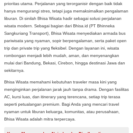
prioritas utama. Perjalanan yang terorganisir dengan baik tidak
hanya mengurangi stres, tetapi juga memaksimalkan pengalaman
liburan. Di sinilah Bhisa Wisata hadir sebagai solusi perjalanan
wisata modern. Sebagai bagian dari Bhisa.id (PT Bhinneka
Sangkuriang Transport), Bhisa Wisata menyediakan armada bus
pariwisata yang nyaman, sopir berpengalaman, serta paket open
trip dan private trip yang fleksibel. Dengan layanan ini, wisata
rombongan menjadi lebih mudah, aman, dan menyenangkan
mulai dari Bandung, Bekasi, Cirebon, hingga destinasi Jawa dan
sekitarnya.
Bhisa Wisata memahami kebutuhan traveler masa kini yang
menginginkan perjalanan jarak jauh tanpa drama. Dengan fasilitas
AC, kursi luas, dan itinerary yang terencana, setiap trip terasa
seperti petualangan premium. Bagi Anda yang mencari travel
nyaman untuk liburan keluarga, komunitas, atau perusahaan,
Bhisa Wisata adalah mitra terpercaya.