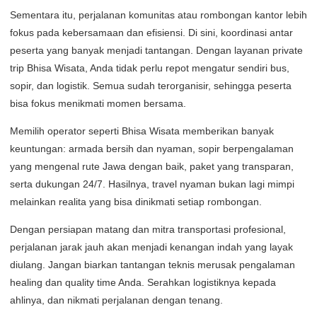
Sementara itu, perjalanan komunitas atau rombongan kantor lebih
fokus pada kebersamaan dan efisiensi. Di sini, koordinasi antar
peserta yang banyak menjadi tantangan. Dengan layanan private
trip Bhisa Wisata, Anda tidak perlu repot mengatur sendiri bus,
sopir, dan logistik. Semua sudah terorganisir, sehingga peserta
bisa fokus menikmati momen bersama.
Memilih operator seperti Bhisa Wisata memberikan banyak
keuntungan: armada bersih dan nyaman, sopir berpengalaman
yang mengenal rute Jawa dengan baik, paket yang transparan,
serta dukungan 24/7. Hasilnya, travel nyaman bukan lagi mimpi
melainkan realita yang bisa dinikmati setiap rombongan.
Dengan persiapan matang dan mitra transportasi profesional,
perjalanan jarak jauh akan menjadi kenangan indah yang layak
diulang. Jangan biarkan tantangan teknis merusak pengalaman
healing dan quality time Anda. Serahkan logistiknya kepada
ahlinya, dan nikmati perjalanan dengan tenang.