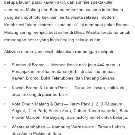
berupa lautan pasir, kawah aktif, dan sunrise spektakuler,
sementara Malang dan Batu memberikan suasana kota dingin
yang asri, spot foto kekinian, serta wisata rekreasi modern.
Kombinasi “alam ekstrem + kota sejuk” ini membuat paket Bromo-
Malang sering menjadi best seller di Bhisa Wisata, terutama untuk
rombongan besar yang ingin healing sekaligus fun.
Aktivitas utama yang wajib dilakukan rombongan meliputi:
Sunrise di Bromo — Momen ikonik naik jeep 4×4 menuju
Penanjakan, melihat matahari terbit di atas lautan pasir,
Kawah Bromo, Bukit Teletubbies, dan Padang Savana.
Kawah Bromo & Lautan Pasir — Turun ke kawah, naik kuda,
atau trekking di pasir berbisik.
Kota Dingin Malang & Batu — Jatim Park 1, 2, 3 (Museum
Angkut, Dino Park, Secret Zoo), Coban Rondo waterfall, Batu
Flower Garden, Paralayang, dan factory outlet untuk belanja.
Wisata tambahan — Kampung Warna-warni, Taman Labirin,
atau Apple Picking di Batu.