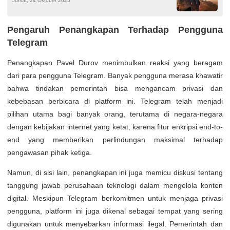
Jumat, 24 Oktober 2025
Pengaruh Penangkapan Terhadap Pengguna
Telegram
Penangkapan Pavel Durov menimbulkan reaksi yang beragam
dari para pengguna Telegram. Banyak pengguna merasa khawatir
bahwa tindakan pemerintah bisa mengancam privasi dan
kebebasan berbicara di platform ini. Telegram telah menjadi
pilihan utama bagi banyak orang, terutama di negara-negara
dengan kebijakan internet yang ketat, karena fitur enkripsi end-to-
end yang memberikan perlindungan maksimal terhadap
pengawasan pihak ketiga.
Namun, di sisi lain, penangkapan ini juga memicu diskusi tentang
tanggung jawab perusahaan teknologi dalam mengelola konten
digital. Meskipun Telegram berkomitmen untuk menjaga privasi
pengguna, platform ini juga dikenal sebagai tempat yang sering
digunakan untuk menyebarkan informasi ilegal. Pemerintah dan