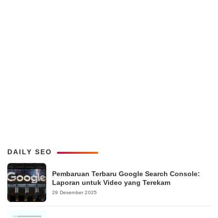
DAILY SEO
Pembaruan Terbaru Google Search Console:
Laporan untuk Video yang Terekam
29 Desember 2025