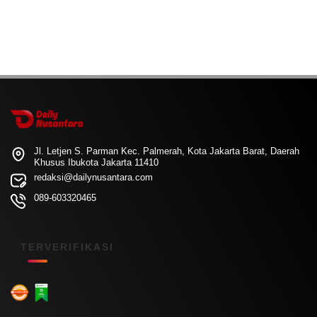
Jl. Letjen S. Parman Kec. Palmerah, Kota Jakarta Barat, Daerah
Khusus Ibukota Jakarta 11410
redaksi@dailynusantara.com
089-603320465
TERVERIFIKASI