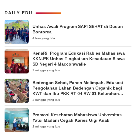
DAILY EDU
Unhas Awali Program SAPI SEHAT di Dusun
Bontorea
4 hari yang lalu
KenaRi, Program Edukasi Rabies Mahasiswa
KKN-PK Unhas Tingkatkan Kesadaran Siswa
SD Negeri 4 Maccorawalie
2 minggu yang lalu
Bedengan Sehat, Panen Melimpah: Edukasi
Pengolahan Lahan Bedengan Organik bagi
KWT dan Ibu PKK RT 04 RW 01 Kelurahan
Pakintelan
2 minggu yang lalu
Promosi Kesehatan Mahasiswa Universitas
Yatsi Madani Cegah Karies Gigi Anak
2 minggu yang lalu