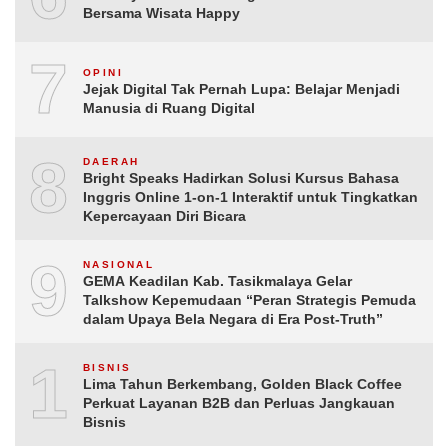
Bersama Wisata Happy
7
OPINI
Jejak Digital Tak Pernah Lupa: Belajar Menjadi
Manusia di Ruang Digital
8
DAERAH
Bright Speaks Hadirkan Solusi Kursus Bahasa
Inggris Online 1-on-1 Interaktif untuk Tingkatkan
Kepercayaan Diri Bicara
9
NASIONAL
GEMA Keadilan Kab. Tasikmalaya Gelar
Talkshow Kepemudaan “Peran Strategis Pemuda
dalam Upaya Bela Negara di Era Post-Truth”
10
BISNIS
Lima Tahun Berkembang, Golden Black Coffee
Perkuat Layanan B2B dan Perluas Jangkauan
Bisnis