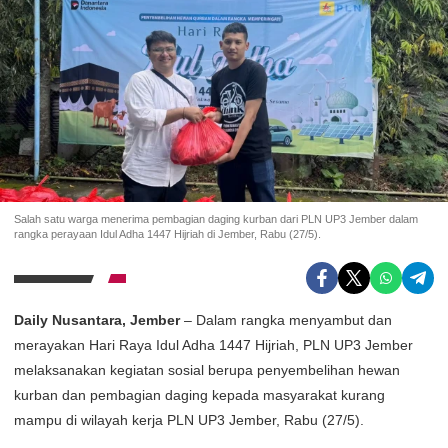
Salah satu warga menerima pembagian daging kurban dari PLN UP3 Jember dalam
rangka perayaan Idul Adha 1447 Hijriah di Jember, Rabu (27/5).
Daily Nusantara, Jember
– Dalam rangka menyambut dan
merayakan Hari Raya Idul Adha 1447 Hijriah, PLN UP3 Jember
melaksanakan kegiatan sosial berupa penyembelihan hewan
kurban dan pembagian daging kepada masyarakat kurang
mampu di wilayah kerja PLN UP3 Jember, Rabu (27/5).