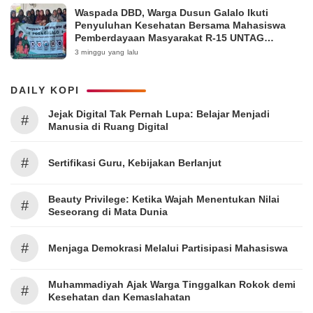
Waspada DBD, Warga Dusun Galalo Ikuti
Penyuluhan Kesehatan Bersama Mahasiswa
Pemberdayaan Masyarakat R-15 UNTAG
Surabaya 2026
3 minggu yang lalu
DAILY KOPI
Jejak Digital Tak Pernah Lupa: Belajar Menjadi
#
Manusia di Ruang Digital
#
Sertifikasi Guru, Kebijakan Berlanjut
Beauty Privilege: Ketika Wajah Menentukan Nilai
#
Seseorang di Mata Dunia
#
Menjaga Demokrasi Melalui Partisipasi Mahasiswa
Muhammadiyah Ajak Warga Tinggalkan Rokok demi
#
Kesehatan dan Kemaslahatan