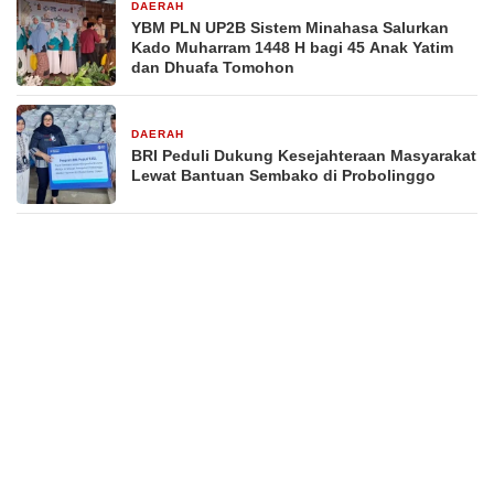
DAERAH
1 minggu yang lalu
YBM PLN UP2B Sistem Minahasa Salurkan
Kado Muharram 1448 H bagi 45 Anak Yatim
dan Dhuafa Tomohon
DAERAH
1 minggu yang lalu
BRI Peduli Dukung Kesejahteraan Masyarakat
Lewat Bantuan Sembako di Probolinggo