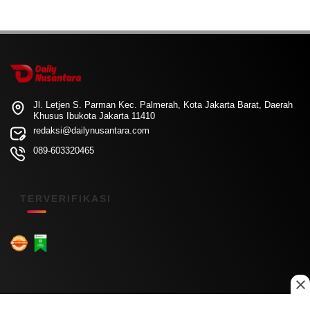
Jl. Letjen S. Parman Kec. Palmerah, Kota Jakarta Barat, Daerah
Khusus Ibukota Jakarta 11410
redaksi@dailynusantara.com
089-603320465
TERVERIFIKASI