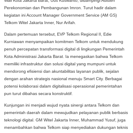
Wali Kota Jakarta Barat, Uus Kuswanto, didampingi Asisten
Perekonomian dan Pembangunan Imron. Turut hadir dalam
kegiatan ini Account Manager Government Service (AM GS)
Telkom Witel Jakarta Inner, Nur Arifah.
Dalam pertemuan tersebut, EVP Telkom Regional II, Edie
Kurniawan menyampaikan komitmen Telkom untuk mendukung
penuh percepatan transformasi digital di lingkungan Pemerintah
Kota Administrasi Jakarta Barat. Ia menegaskan bahwa Telkom
memiliki infrastruktur dan solusi digital yang mumpuni untuk
mendorong efisiensi dan akuntabilitas layanan publik, sejalan
dengan arahan strategis nasional menuju Smart City. Berbagai
potensi kolaborasi dalam digitalisasi operasional pemerintahan
pun turut dibahas secara konstruktif.
Kunjungan ini menjadi wujud nyata sinergi antara Telkom dan
pemerintah daerah dalam mewujudkan pelayanan publik berbasis
teknologi digital. GM Witel Jakarta Inner, Muhammad Yusuf, juga
menambahkan bahwa Telkom siap menyediakan dukungan teknis