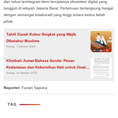
dan solusi terintegrasi demi terciptanya ekosistem digital yang
tangguh di wilayah Jakarta Barat. Pertemuan berlangsung hangat
dengan semangat kolaboratif yang tinggi antara kedua belah
pihak.
Tahlil Ziarah Kubur Singkat yang Wajib
Diketahui Muslims
Selasa, 7 Oktober 2025
Khutbah Jumat Bahasa Sunda: Pesan
Kedamaian dan Kebersihan Hati untuk Umat
Selasa, 14 Oktober 2025
Muslim
Reporter:
Favian Saputra
TAG