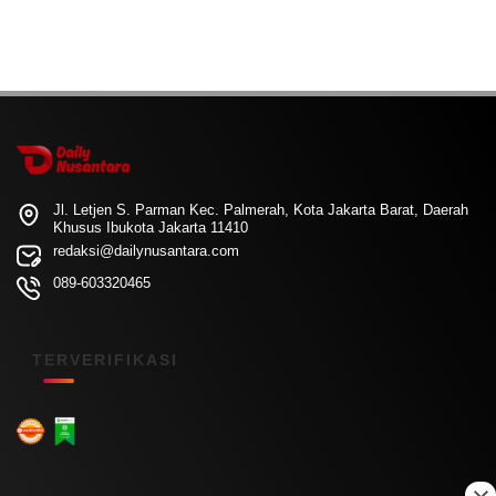
Jl. Letjen S. Parman Kec. Palmerah, Kota Jakarta Barat, Daerah
Khusus Ibukota Jakarta 11410
redaksi@dailynusantara.com
089-603320465
TERVERIFIKASI