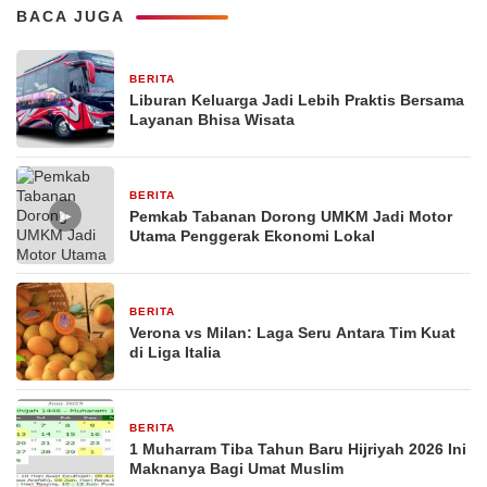
BACA JUGA
BERITA
1 bulan yang lalu
Liburan Keluarga Jadi Lebih Praktis Bersama
Layanan Bhisa Wisata
BERITA
26 Februari 2026
▶
Pemkab Tabanan Dorong UMKM Jadi Motor
Utama Penggerak Ekonomi Lokal
BERITA
29 Desember 2025
Verona vs Milan: Laga Seru Antara Tim Kuat
di Liga Italia
BERITA
29 Desember 2025
1 Muharram Tiba Tahun Baru Hijriyah 2026 Ini
Maknanya Bagi Umat Muslim