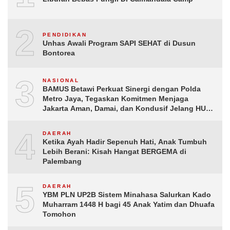
2
PENDIDIKAN
Unhas Awali Program SAPI SEHAT di Dusun
Bontorea
3
NASIONAL
BAMUS Betawi Perkuat Sinergi dengan Polda
Metro Jaya, Tegaskan Komitmen Menjaga
Jakarta Aman, Damai, dan Kondusif Jelang HUT
ke-81 Republik Indonesia
4
DAERAH
Ketika Ayah Hadir Sepenuh Hati, Anak Tumbuh
Lebih Berani: Kisah Hangat BERGEMA di
Palembang
5
DAERAH
YBM PLN UP2B Sistem Minahasa Salurkan Kado
Muharram 1448 H bagi 45 Anak Yatim dan Dhuafa
Tomohon