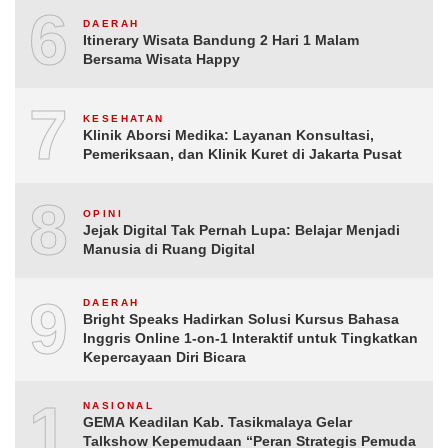
6
DAERAH
Itinerary Wisata Bandung 2 Hari 1 Malam
Bersama Wisata Happy
7
KESEHATAN
Klinik Aborsi Medika: Layanan Konsultasi,
Pemeriksaan, dan Klinik Kuret di Jakarta Pusat
8
OPINI
Jejak Digital Tak Pernah Lupa: Belajar Menjadi
Manusia di Ruang Digital
9
DAERAH
Bright Speaks Hadirkan Solusi Kursus Bahasa
Inggris Online 1-on-1 Interaktif untuk Tingkatkan
Kepercayaan Diri Bicara
10
NASIONAL
GEMA Keadilan Kab. Tasikmalaya Gelar
Talkshow Kepemudaan “Peran Strategis Pemuda