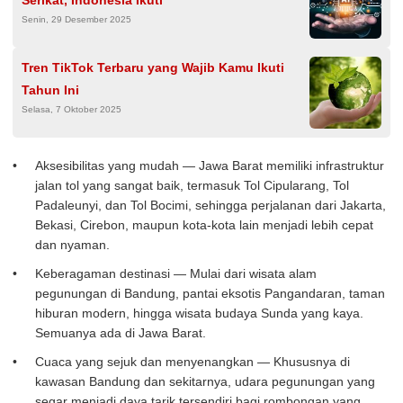
Serikat, Indonesia Ikuti
Senin, 29 Desember 2025
Tren TikTok Terbaru yang Wajib Kamu Ikuti
Tahun Ini
Selasa, 7 Oktober 2025
Aksesibilitas yang mudah — Jawa Barat memiliki infrastruktur
jalan tol yang sangat baik, termasuk Tol Cipularang, Tol
Padaleunyi, dan Tol Bocimi, sehingga perjalanan dari Jakarta,
Bekasi, Cirebon, maupun kota-kota lain menjadi lebih cepat
dan nyaman.
Keberagaman destinasi — Mulai dari wisata alam
pegunungan di Bandung, pantai eksotis Pangandaran, taman
hiburan modern, hingga wisata budaya Sunda yang kaya.
Semuanya ada di Jawa Barat.
Cuaca yang sejuk dan menyenangkan — Khususnya di
kawasan Bandung dan sekitarnya, udara pegunungan yang
segar menjadi daya tarik tersendiri bagi rombongan yang