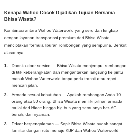
Kenapa Wahoo Cocok Dijadikan Tujuan Bersama
Bhisa Wisata?
Kombinasi antara Wahoo Waterworld yang seru dan lengkap
dengan layanan transportasi premium dari Bhisa Wisata
menciptakan formula liburan rombongan yang sempurna. Berikut
alasannya:
Door-to-door service — Bhisa Wisata menjemput rombongan
di titik keberangkatan dan mengantarkan langsung ke pintu
masuk Wahoo Waterworld tanpa perlu transit atau repot
mencari jalan.
Armada sesuai kebutuhan — Apakah rombongan Anda 10
orang atau 50 orang, Bhisa Wisata memiliki pilihan armada
mulai dari Hiace hingga big bus yang semuanya ber-AC,
bersih, dan nyaman.
Driver berpengalaman — Sopir Bhisa Wisata sudah sangat
familiar dengan rute menuju KBP dan Wahoo Waterworld,