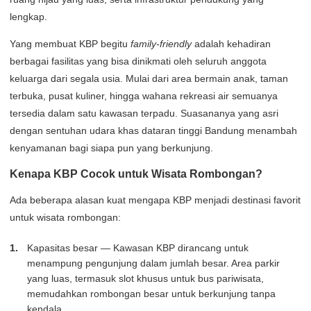
lengkap.
Yang membuat KBP begitu
family-friendly
adalah kehadiran
berbagai fasilitas yang bisa dinikmati oleh seluruh anggota
keluarga dari segala usia. Mulai dari area bermain anak, taman
terbuka, pusat kuliner, hingga wahana rekreasi air semuanya
tersedia dalam satu kawasan terpadu. Suasananya yang asri
dengan sentuhan udara khas dataran tinggi Bandung menambah
kenyamanan bagi siapa pun yang berkunjung.
Kenapa KBP Cocok untuk Wisata Rombongan?
Ada beberapa alasan kuat mengapa KBP menjadi destinasi favorit
untuk wisata rombongan:
Kapasitas besar — Kawasan KBP dirancang untuk
menampung pengunjung dalam jumlah besar. Area parkir
yang luas, termasuk slot khusus untuk bus pariwisata,
memudahkan rombongan besar untuk berkunjung tanpa
kendala.