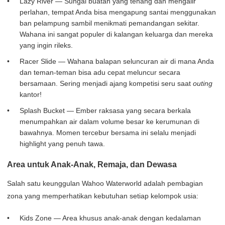
Lazy River — Sungai buatan yang tenang dan mengalir
perlahan, tempat Anda bisa mengapung santai menggunakan
ban pelampung sambil menikmati pemandangan sekitar.
Wahana ini sangat populer di kalangan keluarga dan mereka
yang ingin rileks.
Racer Slide — Wahana balapan seluncuran air di mana Anda
dan teman-teman bisa adu cepat meluncur secara
bersamaan. Sering menjadi ajang kompetisi seru saat
outing
kantor!
Splash Bucket — Ember raksasa yang secara berkala
menumpahkan air dalam volume besar ke kerumunan di
bawahnya. Momen tercebur bersama ini selalu menjadi
highlight yang penuh tawa.
Area untuk Anak-Anak, Remaja, dan Dewasa
Salah satu keunggulan Wahoo Waterworld adalah pembagian
zona yang memperhatikan kebutuhan setiap kelompok usia:
Kids Zone — Area khusus anak-anak dengan kedalaman