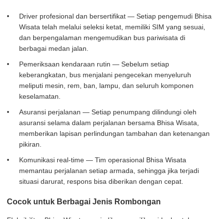
Driver profesional dan bersertifikat — Setiap pengemudi Bhisa
Wisata telah melalui seleksi ketat, memiliki SIM yang sesuai,
dan berpengalaman mengemudikan bus pariwisata di
berbagai medan jalan.
Pemeriksaan kendaraan rutin — Sebelum setiap
keberangkatan, bus menjalani pengecekan menyeluruh
meliputi mesin, rem, ban, lampu, dan seluruh komponen
keselamatan.
Asuransi perjalanan — Setiap penumpang dilindungi oleh
asuransi selama dalam perjalanan bersama Bhisa Wisata,
memberikan lapisan perlindungan tambahan dan ketenangan
pikiran.
Komunikasi real-time — Tim operasional Bhisa Wisata
memantau perjalanan setiap armada, sehingga jika terjadi
situasi darurat, respons bisa diberikan dengan cepat.
Cocok untuk Berbagai Jenis Rombongan