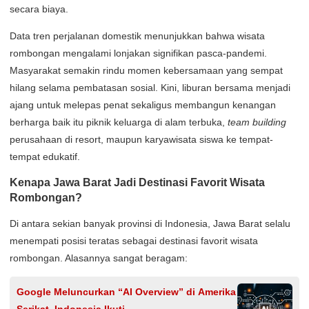
secara biaya.
Data tren perjalanan domestik menunjukkan bahwa wisata
rombongan mengalami lonjakan signifikan pasca-pandemi.
Masyarakat semakin rindu momen kebersamaan yang sempat
hilang selama pembatasan sosial. Kini, liburan bersama menjadi
ajang untuk melepas penat sekaligus membangun kenangan
berharga baik itu piknik keluarga di alam terbuka,
team building
perusahaan di resort, maupun karyawisata siswa ke tempat-
tempat edukatif.
Kenapa Jawa Barat Jadi Destinasi Favorit Wisata
Rombongan?
Di antara sekian banyak provinsi di Indonesia, Jawa Barat selalu
menempati posisi teratas sebagai destinasi favorit wisata
rombongan. Alasannya sangat beragam:
Google Meluncurkan “AI Overview” di Amerika