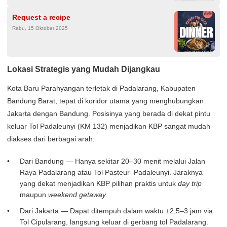
Request a recipe
Rabu, 15 Oktober 2025
Lokasi Strategis yang Mudah Dijangkau
Kota Baru Parahyangan terletak di Padalarang, Kabupaten
Bandung Barat, tepat di koridor utama yang menghubungkan
Jakarta dengan Bandung. Posisinya yang berada di dekat pintu
keluar Tol Padaleunyi (KM 132) menjadikan KBP sangat mudah
diakses dari berbagai arah:
Dari Bandung — Hanya sekitar 20–30 menit melalui Jalan
Raya Padalarang atau Tol Pasteur–Padaleunyi. Jaraknya
yang dekat menjadikan KBP pilihan praktis untuk
day trip
maupun
weekend getaway
.
Dari Jakarta — Dapat ditempuh dalam waktu ±2,5–3 jam via
Tol Cipularang, langsung keluar di gerbang tol Padalarang.