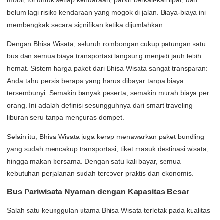
mobil, tol untuk setiap kendaraan, parkir berkali-kali lipat, dan
belum lagi risiko kendaraan yang mogok di jalan. Biaya-biaya ini
membengkak secara signifikan ketika dijumlahkan.
Dengan Bhisa Wisata, seluruh rombongan cukup patungan satu
bus dan semua biaya transportasi langsung menjadi jauh lebih
hemat. Sistem harga paket dari Bhisa Wisata sangat transparan:
Anda tahu persis berapa yang harus dibayar tanpa biaya
tersembunyi. Semakin banyak peserta, semakin murah biaya per
orang. Ini adalah definisi sesungguhnya dari smart traveling
liburan seru tanpa menguras dompet.
Selain itu, Bhisa Wisata juga kerap menawarkan paket bundling
yang sudah mencakup transportasi, tiket masuk destinasi wisata,
hingga makan bersama. Dengan satu kali bayar, semua
kebutuhan perjalanan sudah tercover praktis dan ekonomis.
Bus Pariwisata Nyaman dengan Kapasitas Besar
Salah satu keunggulan utama Bhisa Wisata terletak pada kualitas