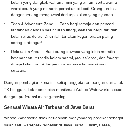
kolam yang dangkal, wahana mini yang aman, serta warna-
warni cerah yang menarik perhatian si kecil. Orang tua bisa
dengan tenang mengawasi dari tepi kolam yang nyaman.
Teen & Adventure Zone — Zona bagi remaja dan pencari
tantangan dengan seluncuran tinggi, wahana berputar, dan
kolam arus deras. Di sinilah teriakan kegembiraan paling
sering terdengar!
Relaxation Area — Bagi orang dewasa yang lebih memilih
ketenangan, tersedia kolam santai,
jacuzzi area
, dan
lounge
di tepi kolam untuk berjemur atau sekadar menikmati
suasana.
Dengan pembagian zona ini, setiap anggota rombongan dari anak
TK hingga kakek-nenek bisa menikmati Wahoo Waterworld sesuai
dengan preferensi masing-masing.
Sensasi Wisata Air Terbesar di Jawa Barat
Wahoo Waterworld tidak berlebihan menyandang predikat sebagai
salah satu waterpark terbesar di Jawa Barat. Luasnya area,