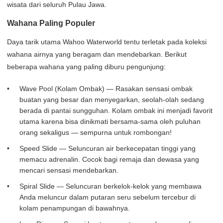
wisata dari seluruh Pulau Jawa.
Wahana Paling Populer
Daya tarik utama Wahoo Waterworld tentu terletak pada koleksi
wahana airnya yang beragam dan mendebarkan. Berikut
beberapa wahana yang paling diburu pengunjung:
Wave Pool (Kolam Ombak) — Rasakan sensasi ombak
buatan yang besar dan menyegarkan, seolah-olah sedang
berada di pantai sungguhan. Kolam ombak ini menjadi favorit
utama karena bisa dinikmati bersama-sama oleh puluhan
orang sekaligus — sempurna untuk rombongan!
Speed Slide — Seluncuran air berkecepatan tinggi yang
memacu adrenalin. Cocok bagi remaja dan dewasa yang
mencari sensasi mendebarkan.
Spiral Slide — Seluncuran berkelok-kelok yang membawa
Anda meluncur dalam putaran seru sebelum tercebur di
kolam penampungan di bawahnya.