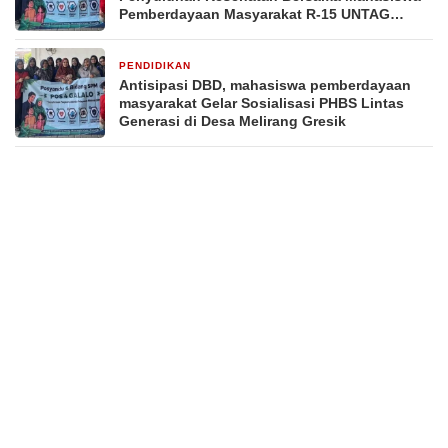
Pemberdayaan Masyarakat R-15 UNTAG
Surabaya 2026
PENDIDIKAN
3 minggu yang lalu
Antisipasi DBD, mahasiswa pemberdayaan
masyarakat Gelar Sosialisasi PHBS Lintas
Generasi di Desa Melirang Gresik