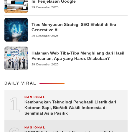
Ini Penjelasan Google
29 Desember 2025
Tips Menyusun Strategi SEO Efektif di Era
Generative AI
29 Desember 2025
Halaman Web Tiba-Tiba Menghilang dari Hasil
Pencarian, Apa yang Harus Dilakukan?
29 Desember 2025
DAILY VIRAL
1
NASIONAL
Kembangkan Teknologi Penghasil Listrik dari
Kotoran Sapi, BioVolt Wakili Indonesia di
Semifinal Asia Pasifik
NASIONAL