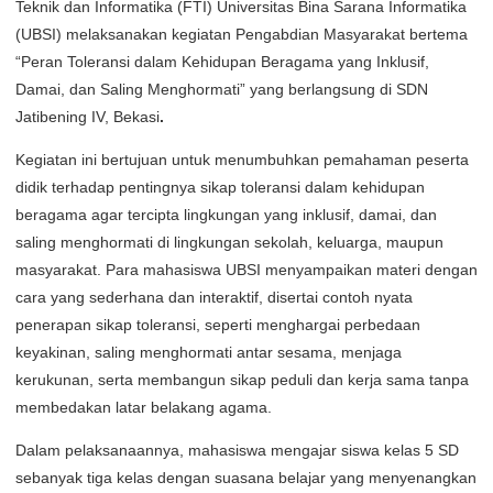
Teknik dan Informatika (FTI) Universitas Bina Sarana Informatika
(UBSI) melaksanakan kegiatan Pengabdian Masyarakat bertema
“Peran Toleransi dalam Kehidupan Beragama yang Inklusif,
Damai, dan Saling Menghormati” yang berlangsung di SDN
Jatibening IV, Bekasi
.
Kegiatan ini bertujuan untuk menumbuhkan pemahaman peserta
didik terhadap pentingnya sikap toleransi dalam kehidupan
beragama agar tercipta lingkungan yang inklusif, damai, dan
saling menghormati di lingkungan sekolah, keluarga, maupun
masyarakat. Para mahasiswa UBSI menyampaikan materi dengan
cara yang sederhana dan interaktif, disertai contoh nyata
penerapan sikap toleransi, seperti menghargai perbedaan
keyakinan, saling menghormati antar sesama, menjaga
kerukunan, serta membangun sikap peduli dan kerja sama tanpa
membedakan latar belakang agama.
Dalam pelaksanaannya, mahasiswa mengajar siswa kelas 5 SD
sebanyak tiga kelas dengan suasana belajar yang menyenangkan