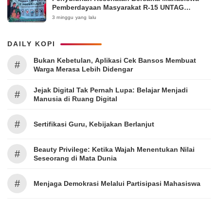
Pemberdayaan Masyarakat R-15 UNTAG
Surabaya 2026
3 minggu yang lalu
DAILY KOPI
Bukan Kebetulan, Aplikasi Cek Bansos Membuat
#
Warga Merasa Lebih Didengar
Jejak Digital Tak Pernah Lupa: Belajar Menjadi
#
Manusia di Ruang Digital
#
Sertifikasi Guru, Kebijakan Berlanjut
Beauty Privilege: Ketika Wajah Menentukan Nilai
#
Seseorang di Mata Dunia
#
Menjaga Demokrasi Melalui Partisipasi Mahasiswa