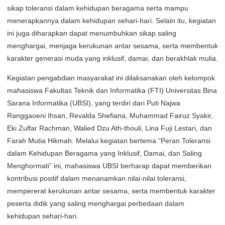
sikap toleransi dalam kehidupan beragama serta mampu
menerapkannya dalam kehidupan sehari-hari. Selain itu, kegiatan
ini juga diharapkan dapat menumbuhkan sikap saling
menghargai, menjaga kerukunan antar sesama, serta membentuk
karakter generasi muda yang inklusif, damai, dan berakhlak mulia.
Kegiatan pengabdian masyarakat ini dilaksanakan oleh kelompok
mahasiswa Fakultas Teknik dan Informatika (FTI) Universitas Bina
Sarana Informatika (UBSI), yang terdiri dari Puti Najwa
Ranggaoeni Ihsan, Revalda Shefiana, Muhammad Fairuz Syakir,
Eki Zulfar Rachman, Walied Dzu Ath-thouli, Lina Fuji Lestari, dan
Farah Mutia Hikmah. Melalui kegiatan bertema “Peran Toleransi
dalam Kehidupan Beragama yang Inklusif, Damai, dan Saling
Menghormati” ini, mahasiswa UBSI berharap dapat memberikan
kontribusi positif dalam menanamkan nilai-nilai toleransi,
mempererat kerukunan antar sesama, serta membentuk karakter
peserta didik yang saling menghargai perbedaan dalam
kehidupan sehari-hari.