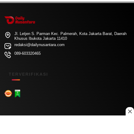
Jl. Letjen S. Parman Kec. Palmerah, Kota Jakarta Barat, Daerah
Khusus Ibukota Jakarta 11410
redaksi@dailynusantara.com
089-603320465
TERVERIFIKASI
Menu Kanal
Nasional
Daerah
Ekonomi
Pendidikan
Internasional