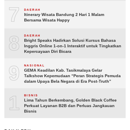
7
DAERAH
Itinerary Wisata Bandung 2 Hari 1 Malam
Bersama Wisata Happy
8
DAERAH
Bright Speaks Hadirkan Solusi Kursus Bahasa
Inggris Online 1-on-1 Interaktif untuk Tingkatkan
Kepercayaan Diri Bicara
9
NASIONAL
GEMA Keadilan Kab. Tasikmalaya Gelar
Talkshow Kepemudaan “Peran Strategis Pemuda
dalam Upaya Bela Negara di Era Post-Truth”
10
BISNIS
Lima Tahun Berkembang, Golden Black Coffee
Perkuat Layanan B2B dan Perluas Jangkauan
Bisnis