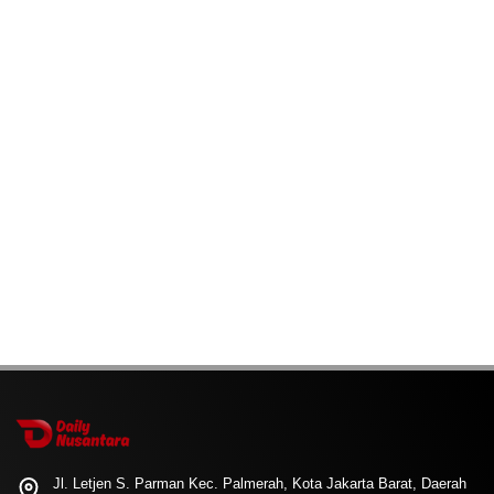
Jl. Letjen S. Parman Kec. Palmerah, Kota Jakarta Barat, Daerah