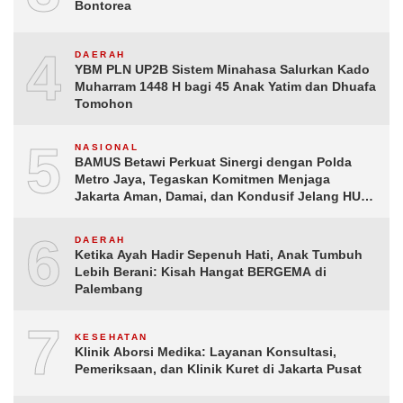
Bontorea
4
DAERAH
YBM PLN UP2B Sistem Minahasa Salurkan Kado
Muharram 1448 H bagi 45 Anak Yatim dan Dhuafa
Tomohon
5
NASIONAL
BAMUS Betawi Perkuat Sinergi dengan Polda
Metro Jaya, Tegaskan Komitmen Menjaga
Jakarta Aman, Damai, dan Kondusif Jelang HUT
ke-81 Republik Indonesia
6
DAERAH
Ketika Ayah Hadir Sepenuh Hati, Anak Tumbuh
Lebih Berani: Kisah Hangat BERGEMA di
Palembang
7
KESEHATAN
Klinik Aborsi Medika: Layanan Konsultasi,
Pemeriksaan, dan Klinik Kuret di Jakarta Pusat