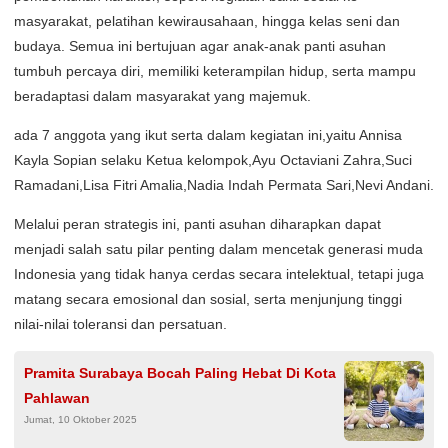
masyarakat, pelatihan kewirausahaan, hingga kelas seni dan
budaya. Semua ini bertujuan agar anak-anak panti asuhan
tumbuh percaya diri, memiliki keterampilan hidup, serta mampu
beradaptasi dalam masyarakat yang majemuk.
ada 7 anggota yang ikut serta dalam kegiatan ini,yaitu Annisa
Kayla Sopian selaku Ketua kelompok,Ayu Octaviani Zahra,Suci
Ramadani,Lisa Fitri Amalia,Nadia Indah Permata Sari,Nevi Andani.
Melalui peran strategis ini, panti asuhan diharapkan dapat
menjadi salah satu pilar penting dalam mencetak generasi muda
Indonesia yang tidak hanya cerdas secara intelektual, tetapi juga
matang secara emosional dan sosial, serta menjunjung tinggi
nilai-nilai toleransi dan persatuan.
Pramita Surabaya Bocah Paling Hebat Di Kota
Pahlawan
Jumat, 10 Oktober 2025