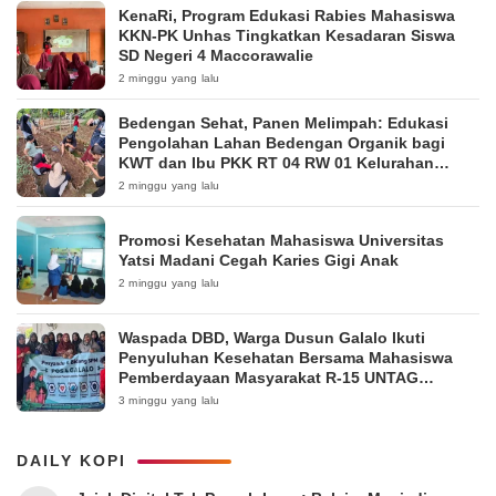
KenaRi, Program Edukasi Rabies Mahasiswa
KKN-PK Unhas Tingkatkan Kesadaran Siswa
SD Negeri 4 Maccorawalie
2 minggu yang lalu
Bedengan Sehat, Panen Melimpah: Edukasi
Pengolahan Lahan Bedengan Organik bagi
KWT dan Ibu PKK RT 04 RW 01 Kelurahan
Pakintelan
2 minggu yang lalu
Promosi Kesehatan Mahasiswa Universitas
Yatsi Madani Cegah Karies Gigi Anak
2 minggu yang lalu
Waspada DBD, Warga Dusun Galalo Ikuti
Penyuluhan Kesehatan Bersama Mahasiswa
Pemberdayaan Masyarakat R-15 UNTAG
Surabaya 2026
3 minggu yang lalu
DAILY KOPI