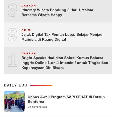
8
DAERAH
Itinerary Wisata Bandung 2 Hari 1 Malam
Bersama Wisata Happy
9
OPINI
Jejak Digital Tak Pernah Lupa: Belajar Menjadi
Manusia di Ruang Digital
10
DAERAH
Bright Speaks Hadirkan Solusi Kursus Bahasa
Inggris Online 1-on-1 Interaktif untuk Tingkatkan
Kepercayaan Diri Bicara
DAILY EDU
Unhas Awali Program SAPI SEHAT di Dusun
Bontorea
3 hari yang lalu