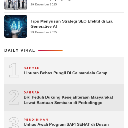
29 Desember 2025
Tips Menyusun Strategi SEO Efektif di Era
Generative AI
29 Desember 2025
DAILY VIRAL
1
DAERAH
Liburan Bebas Pungli Di Caimandala Camp
2
DAERAH
BRI Peduli Dukung Kesejahteraan Masyarakat
Lewat Bantuan Sembako di Probolinggo
3
PENDIDIKAN
Unhas Awali Program SAPI SEHAT di Dusun