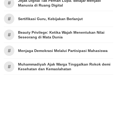
Jejak Digital Tak Pernah Lupa: Belajar Menjadi
#
Manusia di Ruang Digital
#
Sertifikasi Guru, Kebijakan Berlanjut
Beauty Privilege: Ketika Wajah Menentukan Nilai
#
Seseorang di Mata Dunia
#
Menjaga Demokrasi Melalui Partisipasi Mahasiswa
Muhammadiyah Ajak Warga Tinggalkan Rokok demi
#
Kesehatan dan Kemaslahatan