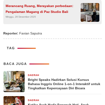
Merancang Ruang, Merayakan perbedaan:
Pengalaman Magang di Paz Studio Bali
Minggu, 28 Desember 2025
Reporter:
Favian Saputra
TAG
BACA JUGA
DAERAH
3 hari yang lalu
Bright Speaks Hadirkan Solusi Kursus
Bahasa Inggris Online 1-on-1 Interaktif untuk
Tingkatkan Kepercayaan Diri Bicara
DAERAH
4 hari yang lalu
Ketika Ayah Hadir Sepenuh Hati, Anak