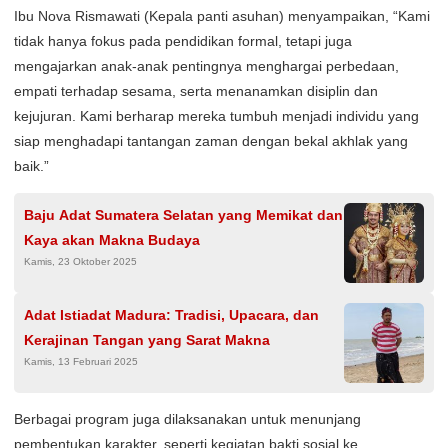
Ibu Nova Rismawati (Kepala panti asuhan) menyampaikan, “Kami
tidak hanya fokus pada pendidikan formal, tetapi juga
mengajarkan anak-anak pentingnya menghargai perbedaan,
empati terhadap sesama, serta menanamkan disiplin dan
kejujuran. Kami berharap mereka tumbuh menjadi individu yang
siap menghadapi tantangan zaman dengan bekal akhlak yang
baik.”
Baju Adat Sumatera Selatan yang Memikat dan
Kaya akan Makna Budaya
Kamis, 23 Oktober 2025
Adat Istiadat Madura: Tradisi, Upacara, dan
Kerajinan Tangan yang Sarat Makna
Kamis, 13 Februari 2025
Berbagai program juga dilaksanakan untuk menunjang
pembentukan karakter, seperti kegiatan bakti sosial ke