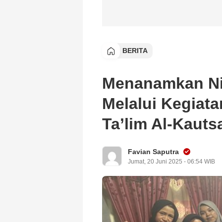
BERITA
Menanamkan Nil
Melalui Kegiata
Ta’lim Al-Kaut
Favian Saputra
Jumat, 20 Juni 2025 - 06:54 WIB