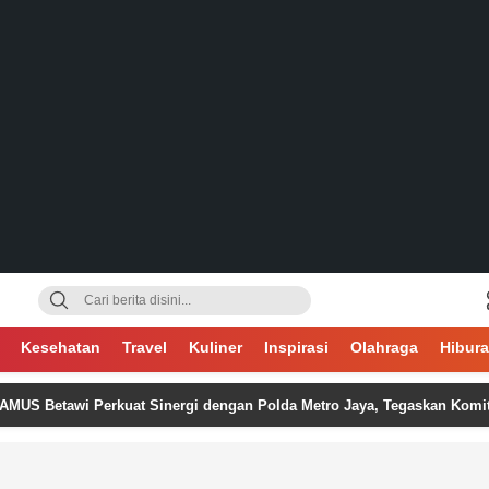
gsa
Kesehatan
Travel
Kuliner
Inspirasi
Olahraga
Hibur
wi Perkuat Sinergi dengan Polda Metro Jaya, Tegaskan Komitmen Menja