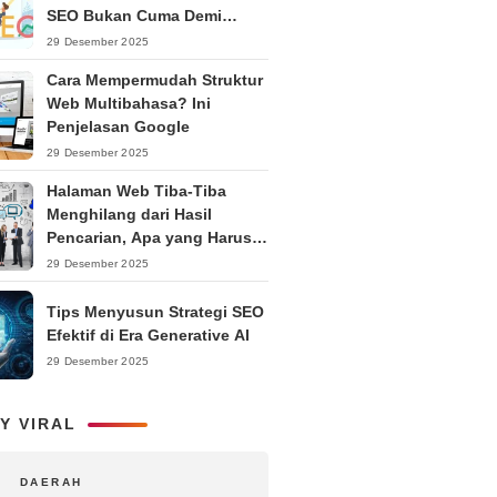
SEO Bukan Cuma Demi
Ranking
29 Desember 2025
Cara Mempermudah Struktur
Web Multibahasa? Ini
Penjelasan Google
29 Desember 2025
Halaman Web Tiba-Tiba
Menghilang dari Hasil
Pencarian, Apa yang Harus
Dilakukan?
29 Desember 2025
Tips Menyusun Strategi SEO
Efektif di Era Generative AI
29 Desember 2025
Y VIRAL
DAERAH