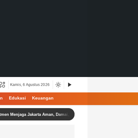
Kamis, 6 Agustus 2026
an
Edukasi
Keuangan
ga Jakarta Aman, Damai, dan Kondusif Jelang HUT ke-81 Republik Ind