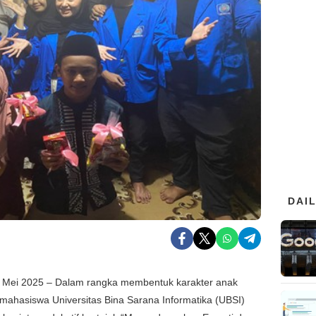
DAI
3 Mei 2025 – Dalam rangka membentuk karakter anak
, mahasiswa Universitas Bina Sarana Informatika (UBSI)