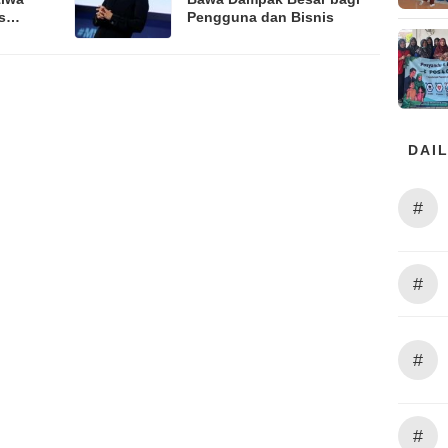
s
Pengguna dan Bisnis
DAIL
#
#
#
#