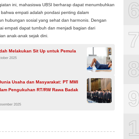
egiatan ini, mahasiswa UBSI berharap dapat menumbuhkan
 bahwa empati adalah pondasi penting dalam
 hubungan sosial yang sehat dan harmonis. Dengan
nilai empati dapat tumbuh dan menjadi bagian dari
an anak-anak sejak dini.
dah Melakukan Sit Up untuk Pemula
ktober 2025
 Dunia Usaha dan Masyarakat: PT MMI
alam Pengukuhan RT/RW Rawa Badak
Desember 2025