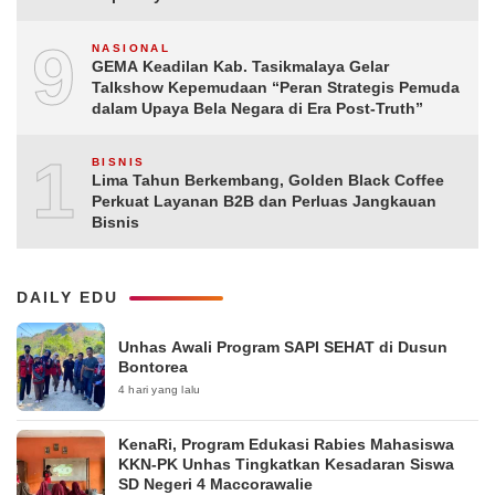
9
NASIONAL
GEMA Keadilan Kab. Tasikmalaya Gelar
Talkshow Kepemudaan “Peran Strategis Pemuda
dalam Upaya Bela Negara di Era Post-Truth”
10
BISNIS
Lima Tahun Berkembang, Golden Black Coffee
Perkuat Layanan B2B dan Perluas Jangkauan
Bisnis
DAILY EDU
Unhas Awali Program SAPI SEHAT di Dusun
Bontorea
4 hari yang lalu
KenaRi, Program Edukasi Rabies Mahasiswa
KKN-PK Unhas Tingkatkan Kesadaran Siswa
SD Negeri 4 Maccorawalie