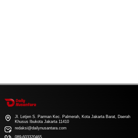
Jl. Letjen S. Parman Kec. Palmerah, Kota Jakarta Barat, Daerah
Khusus Ibukota Jakarta 11410
redaksi@dailynusantara.com
089-603320465