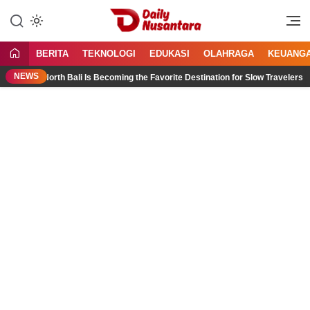
Lewati
ke
Menyajikan Fakta, Menginspirasi
Daily Nusantara
konten
Bangsa
BERITA
TEKNOLOGI
EDUKASI
OLAHRAGA
KEUANG
NEWS
Why North Bali Is Becoming the Favorite Destination for Slow Travelers