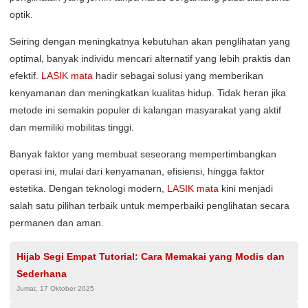
optik.
Seiring dengan meningkatnya kebutuhan akan penglihatan yang
optimal, banyak individu mencari alternatif yang lebih praktis dan
efektif.
LASIK mata
hadir sebagai solusi yang memberikan
kenyamanan dan meningkatkan kualitas hidup. Tidak heran jika
metode ini semakin populer di kalangan masyarakat yang aktif
dan memiliki mobilitas tinggi.
Banyak faktor yang membuat seseorang mempertimbangkan
operasi ini, mulai dari kenyamanan, efisiensi, hingga faktor
estetika. Dengan teknologi modern,
LASIK mata
kini menjadi
salah satu pilihan terbaik untuk memperbaiki penglihatan secara
permanen dan aman.
Hijab Segi Empat Tutorial: Cara Memakai yang Modis dan
Sederhana
Jumat, 17 Oktober 2025