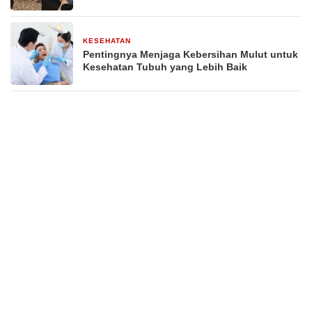
KESEHATAN
27 April 2026
Pentingnya Menjaga Kebersihan Mulut untuk
Kesehatan Tubuh yang Lebih Baik