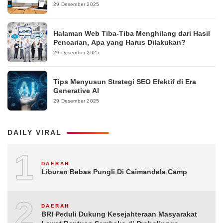
29 Desember 2025
Halaman Web Tiba-Tiba Menghilang dari Hasil
Pencarian, Apa yang Harus Dilakukan?
29 Desember 2025
Tips Menyusun Strategi SEO Efektif di Era
Generative AI
29 Desember 2025
DAILY VIRAL
1
DAERAH
Liburan Bebas Pungli Di Caimandala Camp
2
DAERAH
BRI Peduli Dukung Kesejahteraan Masyarakat