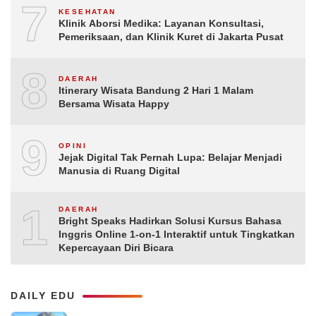
7
KESEHATAN
Klinik Aborsi Medika: Layanan Konsultasi,
Pemeriksaan, dan Klinik Kuret di Jakarta Pusat
8
DAERAH
Itinerary Wisata Bandung 2 Hari 1 Malam
Bersama Wisata Happy
9
OPINI
Jejak Digital Tak Pernah Lupa: Belajar Menjadi
Manusia di Ruang Digital
10
DAERAH
Bright Speaks Hadirkan Solusi Kursus Bahasa
Inggris Online 1-on-1 Interaktif untuk Tingkatkan
Kepercayaan Diri Bicara
DAILY EDU