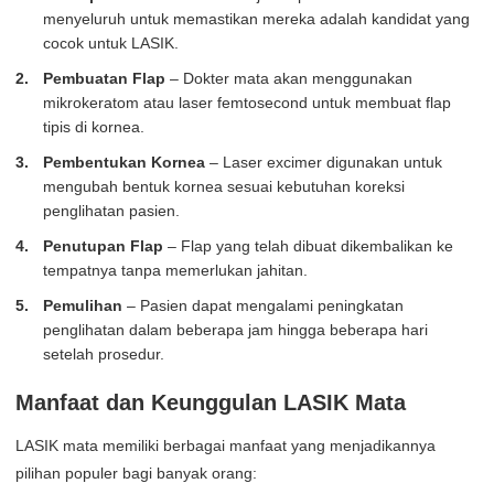
menyeluruh untuk memastikan mereka adalah kandidat yang
cocok untuk LASIK.
Pembuatan Flap
– Dokter mata akan menggunakan
mikrokeratom atau laser femtosecond untuk membuat flap
tipis di kornea.
Pembentukan Kornea
– Laser excimer digunakan untuk
mengubah bentuk kornea sesuai kebutuhan koreksi
penglihatan pasien.
Penutupan Flap
– Flap yang telah dibuat dikembalikan ke
tempatnya tanpa memerlukan jahitan.
Pemulihan
– Pasien dapat mengalami peningkatan
penglihatan dalam beberapa jam hingga beberapa hari
setelah prosedur.
Manfaat dan Keunggulan LASIK Mata
LASIK mata memiliki berbagai manfaat yang menjadikannya
pilihan populer bagi banyak orang: