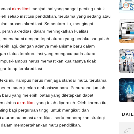
tomasi
akreditasi
menjadi hal yang sangat penting untuk
leh setiap institusi pendidikan, terutama yang sedang atau
lani proses akreditasi. Sementara itu, mengingat
 peran akreditasi dalam meningkatkan kualitas
n, memahami dengan tepat aturan yang berlaku sangatlah
erlebih lagi, dengan adanya mekanisme baru dalam
an status terakreditasi yang mengacu pada aturan
kampus-kampus harus memastikan kualitasnya tidak
ar tetap terakreditasi.
teks ini, Kampus harus menjaga standar mutu, terutama
 penerimaan jumlah mahasiswa baru. Penurunan jumlah
baru yang melebihi batas yang ditetapkan dapat
m status
akreditasi
yang telah diperoleh. Oleh karena itu,
ting bagi perguruan tinggi untuk mengikuti dan
DAIL
turan automasi akreditasi, serta menerapkan strategi
t dalam mempertahankan mutu pendidikan.