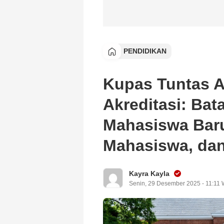
PENDIDIKAN
Kupas Tuntas A
Akreditasi: Ba
Mahasiswa Bar
Mahasiswa, dan
Kayra Kayla
Senin, 29 Desember 2025 - 11:11 