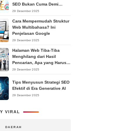
SEO Bukan Cuma Demi
Ranking
29 Desember 2025
Cara Mempermudah Struktur
Web Multibahasa? Ini
Penjelasan Google
29 Desember 2025
Halaman Web Tiba-Tiba
Menghilang dari Hasil
Pencarian, Apa yang Harus
Dilakukan?
29 Desember 2025
Tips Menyusun Strategi SEO
Efektif di Era Generative AI
29 Desember 2025
Y VIRAL
DAERAH