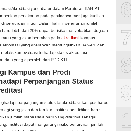
omasi Akreditasi yang diatur dalam Peraturan BAN-PT
mberikan penekanan pada pentingnya menjaga kualitas
 di perguruan tinggi. Dalam hal ini, penurunan jumlah
 baru lebih dari 20% dapat berisiko menyebabkan dugaan
 mutu yang akan berimbas pada
akreditasi
kampus.
 automasi yang diterapkan memungkinkan BAN-PT dan
melakukan evaluasi terhadap status akreditasi
n data yang diperoleh dari PDDIKTI.
egi Kampus dan Prodi
adapi Perpanjangan Status
editasi
ghadapi perpanjangan status terakreditasi, kampus harus
rategi yang jelas dan terukur. Institusi pendidikan harus
ikan jumlah mahasiswa baru yang diterima sebagai
ing. Institusi dapat mengurangi risiko penurunan jumlah