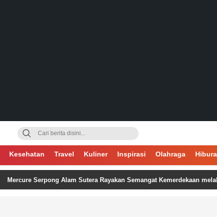
gsa
Kesehatan
Travel
Kuliner
Inspirasi
Olahraga
Hibur
e Serpong Alam Sutera Rayakan Semangat Kemerdekaan melalui Flower 