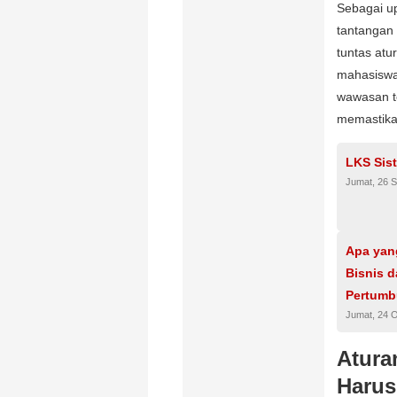
Sebagai u
tantangan
tuntas atu
mahasiswa
wawasan t
memastikan
LKS Sis
Jumat, 26 
Apa yan
Bisnis 
Pertumb
Jumat, 24 
Atura
Harus