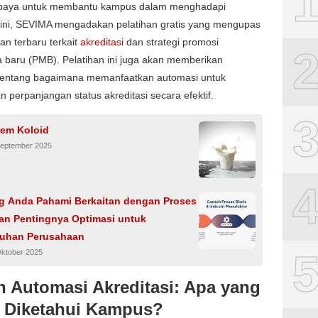
paya untuk membantu kampus dalam menghadapi
 ini, SEVIMA mengadakan pelatihan gratis yang mengupas
ran terbaru terkait
akreditasi
dan strategi promosi
 baru (PMB). Pelatihan ini juga akan memberikan
entang bagaimana memanfaatkan automasi untuk
 perpanjangan status akreditasi secara efektif.
tem Koloid
September 2025
g Anda Pahami Berkaitan dengan Proses
dan Pentingnya Optimasi untuk
uhan Perusahaan
Oktober 2025
n Automasi Akreditasi: Apa yang
 Diketahui Kampus?