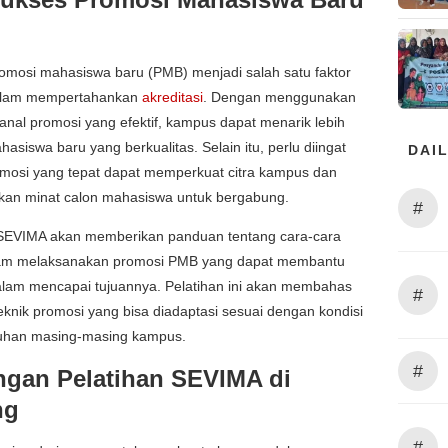
)
romosi mahasiswa baru (PMB) menjadi salah satu faktor
alam mempertahankan
akreditasi
. Dengan menggunakan
anal promosi yang efektif, kampus dapat menarik lebih
asiswa baru yang berkualitas. Selain itu, perlu diingat
DAIL
mosi yang tepat dapat memperkuat citra kampus dan
kan minat calon mahasiswa untuk bergabung.
#
 SEVIMA akan memberikan panduan tentang cara-cara
alam melaksanakan promosi PMB yang dapat membantu
lam mencapai tujuannya. Pelatihan ini akan membahas
#
eknik promosi yang bisa diadaptasi sesuai dengan kondisi
uhan masing-masing kampus.
#
gan Pelatihan SEVIMA di
ng
#