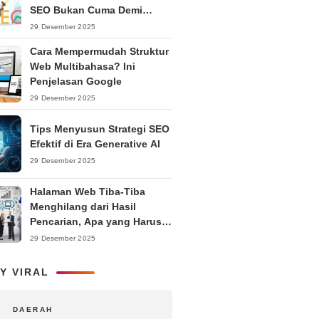
SEO Bukan Cuma Demi
Ranking
29 Desember 2025
Cara Mempermudah Struktur
Web Multibahasa? Ini
Penjelasan Google
29 Desember 2025
Tips Menyusun Strategi SEO
Efektif di Era Generative AI
29 Desember 2025
Halaman Web Tiba-Tiba
Menghilang dari Hasil
Pencarian, Apa yang Harus
Dilakukan?
29 Desember 2025
Y VIRAL
DAERAH