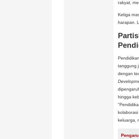
rakyat, m
Ketiga mas
harapan. 
Parti
Pendi
Pendidikan
tanggung 
dengan te
Developm
dipengaruh
hingga ke
“Pendidika
kolaborasi
keluarga, 
Pengaruh