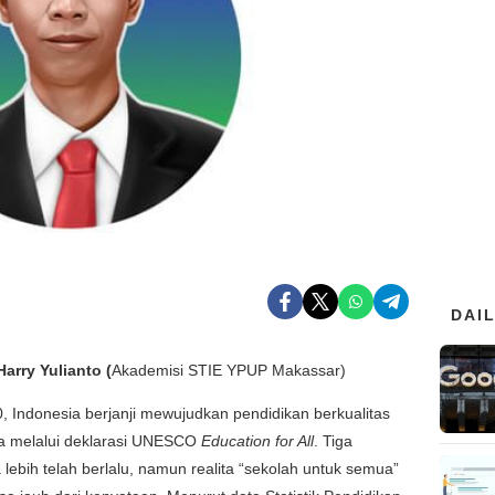
DAI
Harry Yulianto (
Akademisi STIE YPUP Makassar)
, Indonesia berjanji mewujudkan pendidikan berkualitas
a melalui deklarasi UNESCO
Education for All
. Tiga
lebih telah berlalu, namun realita “sekolah untuk semua”