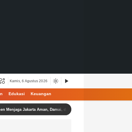
Kamis, 6 Agustus 2026
an
Edukasi
Keuangan
ga Jakarta Aman, Damai, dan Kondusif Jelang HUT ke-81 Republik Ind