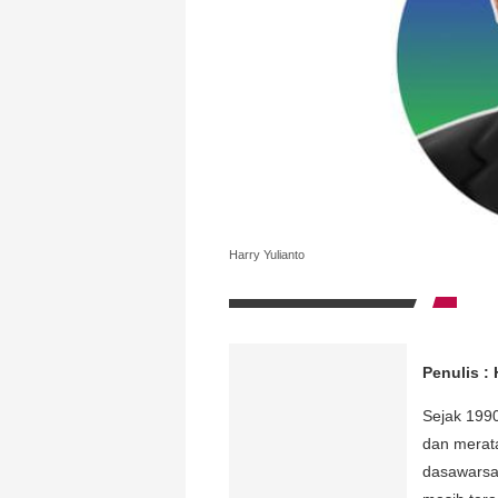
Harry Yulianto
Penulis : 
Sejak 1990
dan merat
dasawarsa 