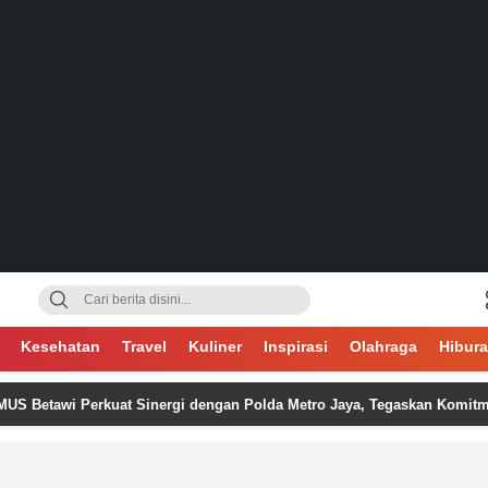
gsa
Kesehatan
Travel
Kuliner
Inspirasi
Olahraga
Hibur
i Perkuat Sinergi dengan Polda Metro Jaya, Tegaskan Komitmen Menja