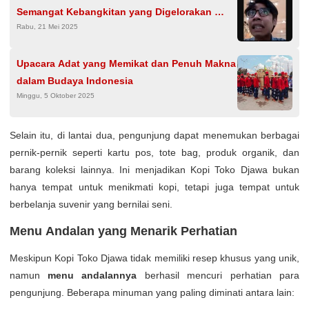
Semangat Kebangkitan yang Digelorakan
Rabu, 21 Mei 2025
Dalam Diskusi Publik Bertema
Upacara Adat yang Memikat dan Penuh Makna
dalam Budaya Indonesia
Minggu, 5 Oktober 2025
Selain itu, di lantai dua, pengunjung dapat menemukan berbagai
pernik-pernik seperti kartu pos, tote bag, produk organik, dan
barang koleksi lainnya. Ini menjadikan Kopi Toko Djawa bukan
hanya tempat untuk menikmati kopi, tetapi juga tempat untuk
berbelanja suvenir yang bernilai seni.
Menu Andalan yang Menarik Perhatian
Meskipun Kopi Toko Djawa tidak memiliki resep khusus yang unik,
namun
menu andalannya
berhasil mencuri perhatian para
pengunjung. Beberapa minuman yang paling diminati antara lain: