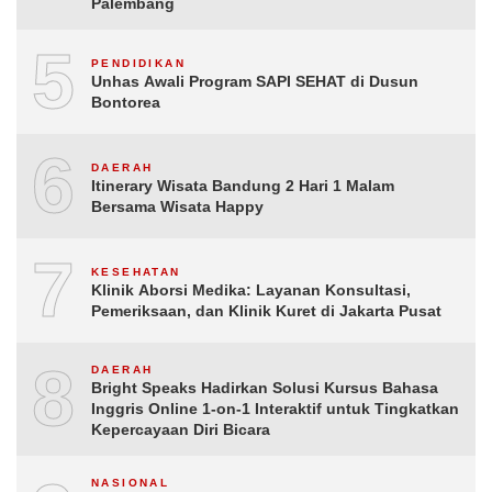
Palembang
5
Unhas Awali Program SAPI SEHAT di Dusun
Bontorea
6
DAERAH
Itinerary Wisata Bandung 2 Hari 1 Malam
Bersama Wisata Happy
7
KESEHATAN
Klinik Aborsi Medika: Layanan Konsultasi,
Pemeriksaan, dan Klinik Kuret di Jakarta Pusat
8
DAERAH
Bright Speaks Hadirkan Solusi Kursus Bahasa
Inggris Online 1-on-1 Interaktif untuk Tingkatkan
Kepercayaan Diri Bicara
NASIONAL