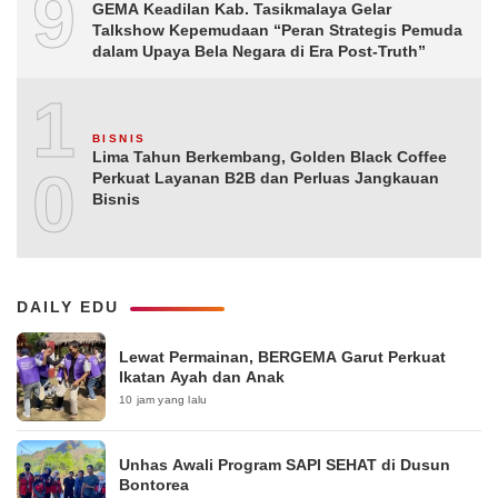
9
GEMA Keadilan Kab. Tasikmalaya Gelar
Talkshow Kepemudaan “Peran Strategis Pemuda
dalam Upaya Bela Negara di Era Post-Truth”
1
BISNIS
Lima Tahun Berkembang, Golden Black Coffee
0
Perkuat Layanan B2B dan Perluas Jangkauan
Bisnis
DAILY EDU
Lewat Permainan, BERGEMA Garut Perkuat
Ikatan Ayah dan Anak
10 jam yang lalu
Unhas Awali Program SAPI SEHAT di Dusun
Bontorea