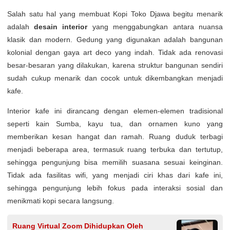
Salah satu hal yang membuat Kopi Toko Djawa begitu menarik
adalah
desain interior
yang menggabungkan antara nuansa
klasik dan modern. Gedung yang digunakan adalah bangunan
kolonial dengan gaya art deco yang indah. Tidak ada renovasi
besar-besaran yang dilakukan, karena struktur bangunan sendiri
sudah cukup menarik dan cocok untuk dikembangkan menjadi
kafe.
Interior kafe ini dirancang dengan elemen-elemen tradisional
seperti kain Sumba, kayu tua, dan ornamen kuno yang
memberikan kesan hangat dan ramah. Ruang duduk terbagi
menjadi beberapa area, termasuk ruang terbuka dan tertutup,
sehingga pengunjung bisa memilih suasana sesuai keinginan.
Tidak ada fasilitas wifi, yang menjadi ciri khas dari kafe ini,
sehingga pengunjung lebih fokus pada interaksi sosial dan
menikmati kopi secara langsung.
Ruang Virtual Zoom Dihidupkan Oleh