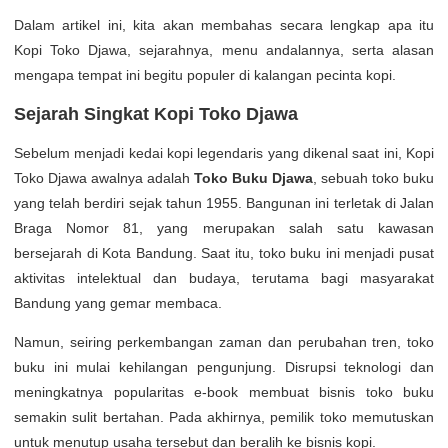
Dalam artikel ini, kita akan membahas secara lengkap apa itu
Kopi Toko Djawa, sejarahnya, menu andalannya, serta alasan
mengapa tempat ini begitu populer di kalangan pecinta kopi.
Sejarah Singkat Kopi Toko Djawa
Sebelum menjadi kedai kopi legendaris yang dikenal saat ini, Kopi
Toko Djawa awalnya adalah
Toko Buku Djawa
, sebuah toko buku
yang telah berdiri sejak tahun 1955. Bangunan ini terletak di Jalan
Braga Nomor 81, yang merupakan salah satu kawasan
bersejarah di Kota Bandung. Saat itu, toko buku ini menjadi pusat
aktivitas intelektual dan budaya, terutama bagi masyarakat
Bandung yang gemar membaca.
Namun, seiring perkembangan zaman dan perubahan tren, toko
buku ini mulai kehilangan pengunjung. Disrupsi teknologi dan
meningkatnya popularitas e-book membuat bisnis toko buku
semakin sulit bertahan. Pada akhirnya, pemilik toko memutuskan
untuk menutup usaha tersebut dan beralih ke bisnis kopi.