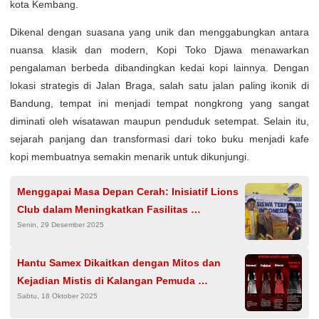
kota Kembang.
Dikenal dengan suasana yang unik dan menggabungkan antara
nuansa klasik dan modern, Kopi Toko Djawa menawarkan
pengalaman berbeda dibandingkan kedai kopi lainnya. Dengan
lokasi strategis di Jalan Braga, salah satu jalan paling ikonik di
Bandung, tempat ini menjadi tempat nongkrong yang sangat
diminati oleh wisatawan maupun penduduk setempat. Selain itu,
sejarah panjang dan transformasi dari toko buku menjadi kafe
kopi membuatnya semakin menarik untuk dikunjungi.
Menggapai Masa Depan Cerah: Inisiatif Lions
Club dalam Meningkatkan Fasilitas
Senin, 29 Desember 2025
Pendidikan di SD Dumas
Hantu Samex Dikaitkan dengan Mitos dan
Kejadian Mistis di Kalangan Pemuda
Sabtu, 18 Oktober 2025
Indonesia