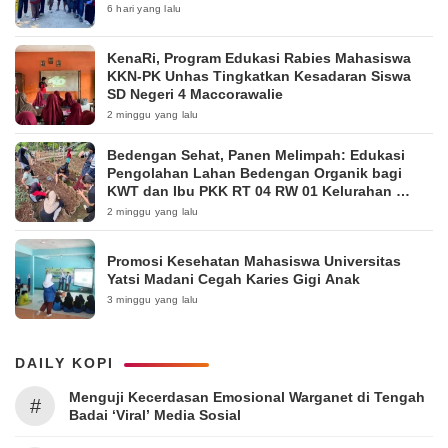
6 hari yang lalu
KenaRi, Program Edukasi Rabies Mahasiswa
KKN-PK Unhas Tingkatkan Kesadaran Siswa
SD Negeri 4 Maccorawalie
2 minggu yang lalu
Bedengan Sehat, Panen Melimpah: Edukasi
Pengolahan Lahan Bedengan Organik bagi
KWT dan Ibu PKK RT 04 RW 01 Kelurahan
Pakintelan
2 minggu yang lalu
Promosi Kesehatan Mahasiswa Universitas
Yatsi Madani Cegah Karies Gigi Anak
3 minggu yang lalu
DAILY KOPI
Menguji Kecerdasan Emosional Warganet di Tengah
#
Badai ‘Viral’ Media Sosial