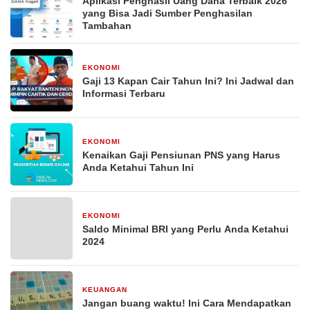
Aplikasi Penghasil Uang Dana Terbaik 2026
yang Bisa Jadi Sumber Penghasilan
Tambahan
EKONOMI
29 Desember 2025
Gaji 13 Kapan Cair Tahun Ini? Ini Jadwal dan
Informasi Terbaru
EKONOMI
29 Desember 2025
Kenaikan Gaji Pensiunan PNS yang Harus
Anda Ketahui Tahun Ini
EKONOMI
29 Desember 2025
Saldo Minimal BRI yang Perlu Anda Ketahui
2024
KEUANGAN
29 Desember 2025
Jangan buang waktu! Ini Cara Mendapatkan