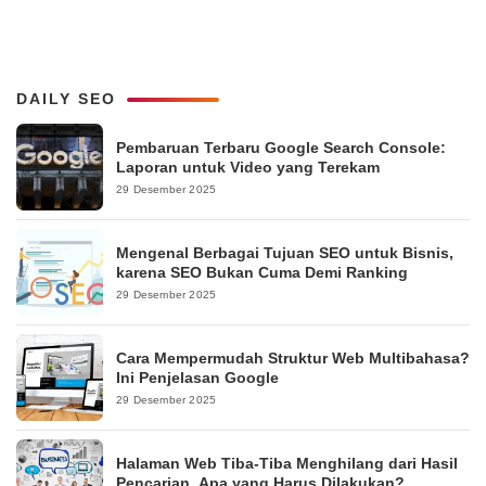
DAILY SEO
Pembaruan Terbaru Google Search Console:
Laporan untuk Video yang Terekam
29 Desember 2025
Mengenal Berbagai Tujuan SEO untuk Bisnis,
karena SEO Bukan Cuma Demi Ranking
29 Desember 2025
Cara Mempermudah Struktur Web Multibahasa?
Ini Penjelasan Google
29 Desember 2025
Halaman Web Tiba-Tiba Menghilang dari Hasil
Pencarian, Apa yang Harus Dilakukan?