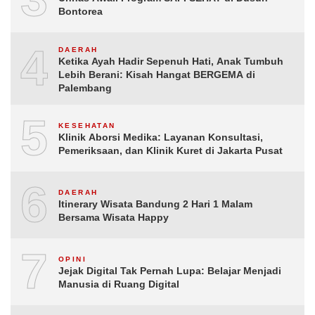
Bontorea
4
DAERAH
Ketika Ayah Hadir Sepenuh Hati, Anak Tumbuh
Lebih Berani: Kisah Hangat BERGEMA di
Palembang
5
KESEHATAN
Klinik Aborsi Medika: Layanan Konsultasi,
Pemeriksaan, dan Klinik Kuret di Jakarta Pusat
6
DAERAH
Itinerary Wisata Bandung 2 Hari 1 Malam
Bersama Wisata Happy
7
OPINI
Jejak Digital Tak Pernah Lupa: Belajar Menjadi
Manusia di Ruang Digital