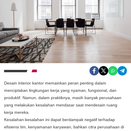
Desain interior kantor memainkan peran penting dalam
menciptakan lingkungan kerja yang nyaman, fungsional, dan
produktif. Namun, dalam praktiknya, masih banyak perusahaan
yang melakukan kesalahan mendasar saat mendesain ruang
kerja mereka.
Kesalahan-kesalahan ini dapat berdampak negatif terhadap
efisiensi tim, kenyamanan karyawan, bahkan citra perusahaan di