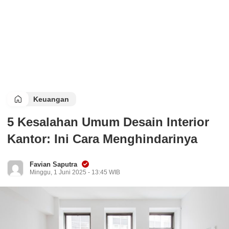
Keuangan
5 Kesalahan Umum Desain Interior
Kantor: Ini Cara Menghindarinya
Favian Saputra
Minggu, 1 Juni 2025 - 13:45 WIB