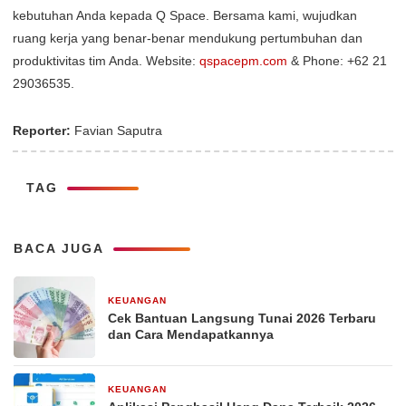
kebutuhan Anda kepada Q Space. Bersama kami, wujudkan
ruang kerja yang benar-benar mendukung pertumbuhan dan
produktivitas tim Anda. Website:
qspacepm.com
& Phone: +62 21
29036535.
Reporter:
Favian Saputra
TAG
BACA JUGA
KEUANGAN
29 Desember 2025
Cek Bantuan Langsung Tunai 2026 Terbaru
dan Cara Mendapatkannya
KEUANGAN
29 Desember 2025