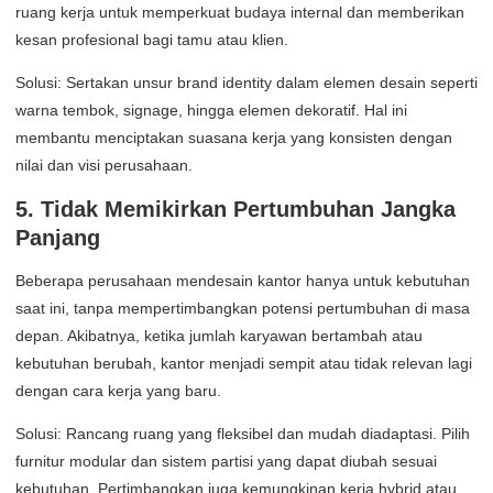
ruang kerja untuk memperkuat budaya internal dan memberikan
kesan profesional bagi tamu atau klien.
Solusi: Sertakan unsur brand identity dalam elemen desain seperti
warna tembok, signage, hingga elemen dekoratif. Hal ini
membantu menciptakan suasana kerja yang konsisten dengan
nilai dan visi perusahaan.
5. Tidak Memikirkan Pertumbuhan Jangka
Panjang
Beberapa perusahaan mendesain kantor hanya untuk kebutuhan
saat ini, tanpa mempertimbangkan potensi pertumbuhan di masa
depan. Akibatnya, ketika jumlah karyawan bertambah atau
kebutuhan berubah, kantor menjadi sempit atau tidak relevan lagi
dengan cara kerja yang baru.
Solusi: Rancang ruang yang fleksibel dan mudah diadaptasi. Pilih
furnitur modular dan sistem partisi yang dapat diubah sesuai
kebutuhan. Pertimbangkan juga kemungkinan kerja hybrid atau