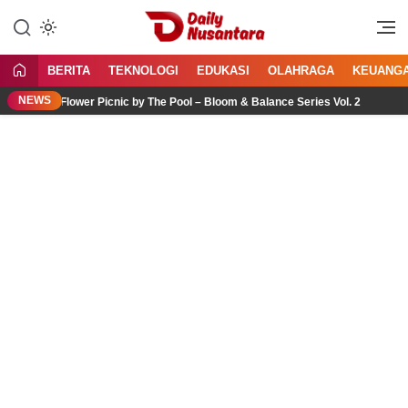
Lewati
ke
Menyajikan Fakta, Menginspirasi
Daily Nusantara
konten
Bangsa
BERITA
TEKNOLOGI
EDUKASI
OLAHRAGA
KEUANG
NEWS
ui Flower Picnic by The Pool – Bloom & Balance Series Vol. 2