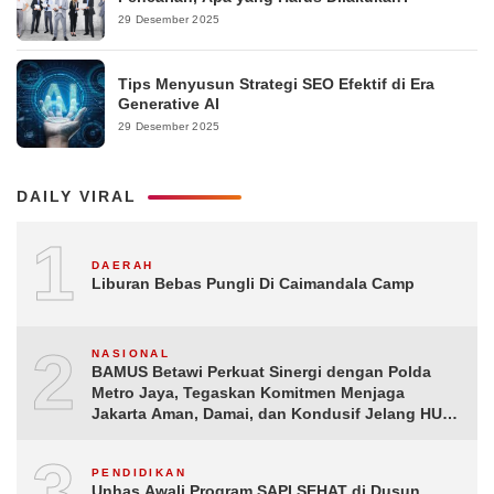
29 Desember 2025
Tips Menyusun Strategi SEO Efektif di Era
Generative AI
29 Desember 2025
DAILY VIRAL
1
DAERAH
Liburan Bebas Pungli Di Caimandala Camp
2
NASIONAL
BAMUS Betawi Perkuat Sinergi dengan Polda
Metro Jaya, Tegaskan Komitmen Menjaga
Jakarta Aman, Damai, dan Kondusif Jelang HUT
ke-81 Republik Indonesia
3
PENDIDIKAN
Unhas Awali Program SAPI SEHAT di Dusun