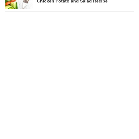
Chicken Potato and Salad Recipe