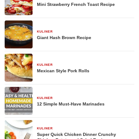
Mini Strawberry French Toast Recipe
KULINER
29 Desember 2025
Giant Hash Brown Recipe
KULINER
29 Desember 2025
Mexican Style Pork Rolls
KULINER
29 Desember 2025
12 Simple Must-Have Marinades
KULINER
29 Desember 2025
Super Quick Chicken Dinner Crunchy