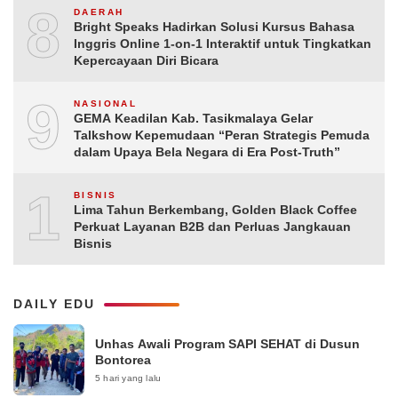
8
DAERAH
Bright Speaks Hadirkan Solusi Kursus Bahasa
Inggris Online 1-on-1 Interaktif untuk Tingkatkan
Kepercayaan Diri Bicara
9
NASIONAL
GEMA Keadilan Kab. Tasikmalaya Gelar
Talkshow Kepemudaan “Peran Strategis Pemuda
dalam Upaya Bela Negara di Era Post-Truth”
10
BISNIS
Lima Tahun Berkembang, Golden Black Coffee
Perkuat Layanan B2B dan Perluas Jangkauan
Bisnis
DAILY EDU
Unhas Awali Program SAPI SEHAT di Dusun
Bontorea
5 hari yang lalu