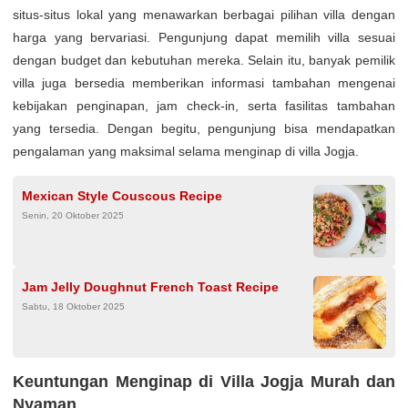
situs-situs lokal yang menawarkan berbagai pilihan villa dengan
harga yang bervariasi. Pengunjung dapat memilih villa sesuai
dengan budget dan kebutuhan mereka. Selain itu, banyak pemilik
villa juga bersedia memberikan informasi tambahan mengenai
kebijakan penginapan, jam check-in, serta fasilitas tambahan
yang tersedia. Dengan begitu, pengunjung bisa mendapatkan
pengalaman yang maksimal selama menginap di villa Jogja.
Mexican Style Couscous Recipe
Senin, 20 Oktober 2025
Jam Jelly Doughnut French Toast Recipe
Sabtu, 18 Oktober 2025
Keuntungan Menginap di Villa Jogja Murah dan
Nyaman