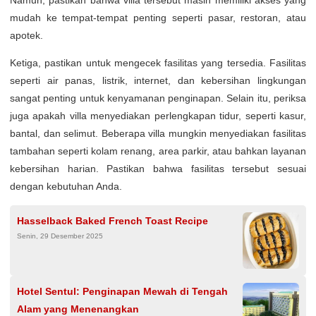
mudah ke tempat-tempat penting seperti pasar, restoran, atau
apotek.
Ketiga, pastikan untuk mengecek fasilitas yang tersedia. Fasilitas
seperti air panas, listrik, internet, dan kebersihan lingkungan
sangat penting untuk kenyamanan penginapan. Selain itu, periksa
juga apakah villa menyediakan perlengkapan tidur, seperti kasur,
bantal, dan selimut. Beberapa villa mungkin menyediakan fasilitas
tambahan seperti kolam renang, area parkir, atau bahkan layanan
kebersihan harian. Pastikan bahwa fasilitas tersebut sesuai
dengan kebutuhan Anda.
Hasselback Baked French Toast Recipe
Senin, 29 Desember 2025
Hotel Sentul: Penginapan Mewah di Tengah
Alam yang Menenangkan