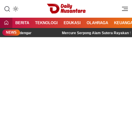
Lewati
ke
Menyajikan Fakta, Menginspirasi
Daily Nusantara
konten
Bangsa
BERITA
TEKNOLOGI
EDUKASI
OLAHRAGA
KEUANG
NEWS
ih Didengar
Mercure Serpong Alam Sutera Rayakan Semangat 